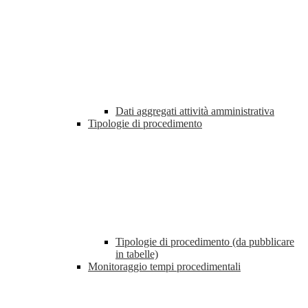
Dati aggregati attività amministrativa
Tipologie di procedimento
Tipologie di procedimento (da pubblicare
in tabelle)
Monitoraggio tempi procedimentali