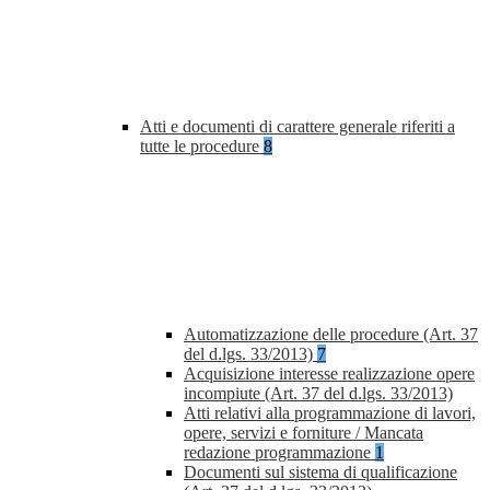
Atti e documenti di carattere generale riferiti a
tutte le procedure
8
Automatizzazione delle procedure (Art. 37
del d.lgs. 33/2013)
7
Acquisizione interesse realizzazione opere
incompiute (Art. 37 del d.lgs. 33/2013)
Atti relativi alla programmazione di lavori,
opere, servizi e forniture / Mancata
redazione programmazione
1
Documenti sul sistema di qualificazione