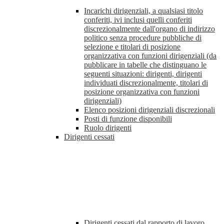
Incarichi dirigenziali, a qualsiasi titolo
conferiti, ivi inclusi quelli conferiti
discrezionalmente dall'organo di indirizzo
politico senza procedure pubbliche di
selezione e titolari di posizione
organizzativa con funzioni dirigenziali (da
pubblicare in tabelle che distinguano le
seguenti situazioni: dirigenti, dirigenti
individuati discrezionalmente, titolari di
posizione organizzativa con funzioni
dirigenziali)
Elenco posizioni dirigenziali discrezionali
Posti di funzione disponibili
Ruolo dirigenti
Dirigenti cessati
Dirigenti cessati dal rapporto di lavoro