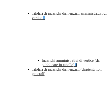
Titolari di incarichi dirigenziali amministrativi di
vertice
1
Incarichi amministrativi di vertice (da
pubblicare in tabelle)
1
Titolari di incarichi dirigenziali (dirigenti non
generali)