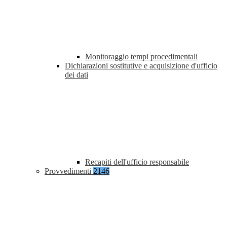
Monitoraggio tempi procedimentali
Dichiarazioni sostitutive e acquisizione d'ufficio
dei dati
Recapiti dell'ufficio responsabile
Provvedimenti
2146