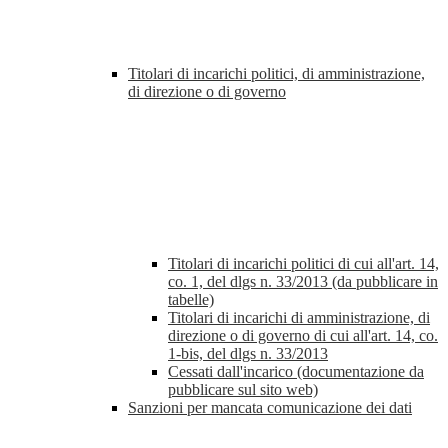
Titolari di incarichi politici, di amministrazione,
di direzione o di governo
Titolari di incarichi politici di cui all'art. 14,
co. 1, del dlgs n. 33/2013 (da pubblicare in
tabelle)
Titolari di incarichi di amministrazione, di
direzione o di governo di cui all'art. 14, co.
1-bis, del dlgs n. 33/2013
Cessati dall'incarico (documentazione da
pubblicare sul sito web)
Sanzioni per mancata comunicazione dei dati