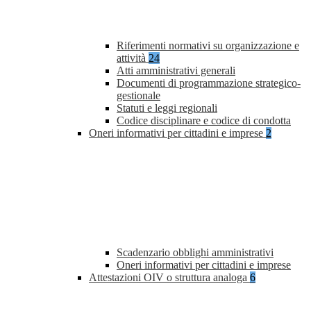
Riferimenti normativi su organizzazione e
attività
24
Atti amministrativi generali
Documenti di programmazione strategico-
gestionale
Statuti e leggi regionali
Codice disciplinare e codice di condotta
Oneri informativi per cittadini e imprese
2
Scadenzario obblighi amministrativi
Oneri informativi per cittadini e imprese
Attestazioni OIV o struttura analoga
6