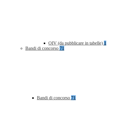
OIV (da pubblicare in tabelle)
1
Bandi di concorso
71
Bandi di concorso
71