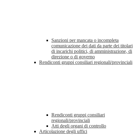
Sanzioni per mancata o incompleta
comunicazione dei dati da parte dei titolari
di incarichi politici, di amministrazione, di
direzione o di governo
Rendiconti gruppi consiliari regionali/provinciali
Rendiconti gruppi consiliari
regionali/provinciali
Atti degli organi di controllo
Articolazione degli uffici