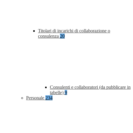
Titolari di incarichi di collaborazione o
consulenza
20
Consulenti e collaboratori (da pubblicare in
tabelle)
9
Personale
234