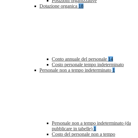
Posizioni organizzative
Dotazione organica
18
Conto annuale del personale
14
Costo personale tempo indeterminato
Personale non a tempo indeterminato
1
Personale non a tempo indeterminato (da
pubblicare in tabelle)
1
Costo del personale non a tempo