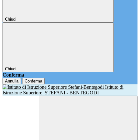
Chiudi
Chiudi
Conferma
Annulla
Conferma
Istituto di
Istruzione Superiore
STEFANI - BENTEGODI