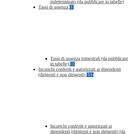
indeterminato (da pubblicare in tabelle)
Tassi di assenza
11
Tassi di assenza trimestrali (da pubblicare
in tabelle)
10
Incarichi conferiti e autorizzati ai dipendenti
(dirigenti e non dirigenti)
157
Incarichi conferiti e autorizzati ai
dipendenti (dirigenti e non dirigenti) (da