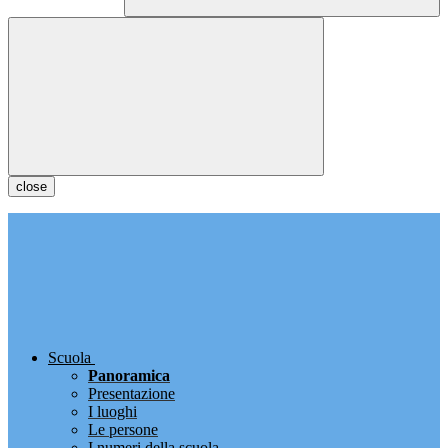
close
Scuola
Panoramica
Presentazione
I luoghi
Le persone
I numeri della scuola