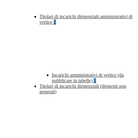
Titolari di incarichi dirigenziali amministrativi di
vertice
1
Incarichi amministrativi di vertice (da
pubblicare in tabelle)
1
Titolari di incarichi dirigenziali (dirigenti non
generali)