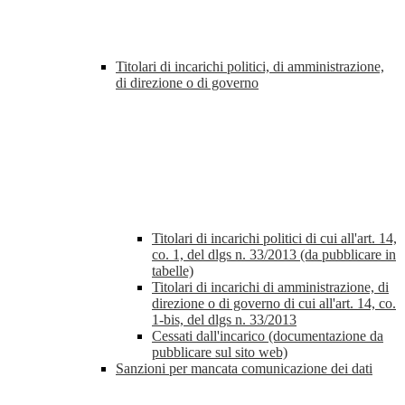
Titolari di incarichi politici, di amministrazione,
di direzione o di governo
Titolari di incarichi politici di cui all'art. 14,
co. 1, del dlgs n. 33/2013 (da pubblicare in
tabelle)
Titolari di incarichi di amministrazione, di
direzione o di governo di cui all'art. 14, co.
1-bis, del dlgs n. 33/2013
Cessati dall'incarico (documentazione da
pubblicare sul sito web)
Sanzioni per mancata comunicazione dei dati