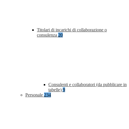
Titolari di incarichi di collaborazione o
consulenza
20
Consulenti e collaboratori (da pubblicare in
tabelle)
9
Personale
234