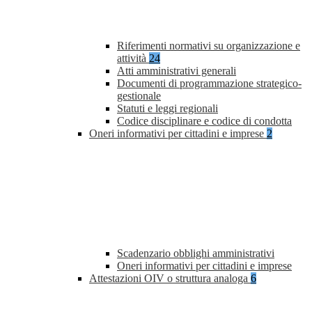
Riferimenti normativi su organizzazione e
attività
24
Atti amministrativi generali
Documenti di programmazione strategico-
gestionale
Statuti e leggi regionali
Codice disciplinare e codice di condotta
Oneri informativi per cittadini e imprese
2
Scadenzario obblighi amministrativi
Oneri informativi per cittadini e imprese
Attestazioni OIV o struttura analoga
6