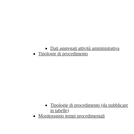
Dati aggregati attività amministrativa
Tipologie di procedimento
Tipologie di procedimento (da pubblicare
in tabelle)
Monitoraggio tempi procedimentali