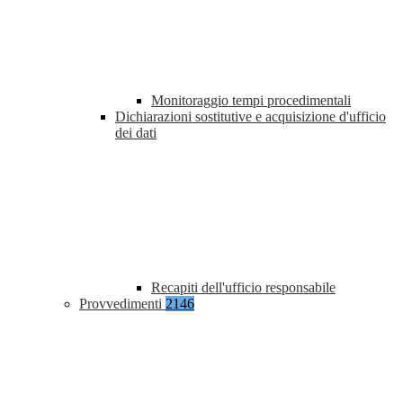
Monitoraggio tempi procedimentali
Dichiarazioni sostitutive e acquisizione d'ufficio
dei dati
Recapiti dell'ufficio responsabile
Provvedimenti
2146