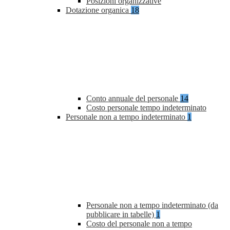
Posizioni organizzative
Dotazione organica
18
Conto annuale del personale
14
Costo personale tempo indeterminato
Personale non a tempo indeterminato
1
Personale non a tempo indeterminato (da
pubblicare in tabelle)
1
Costo del personale non a tempo