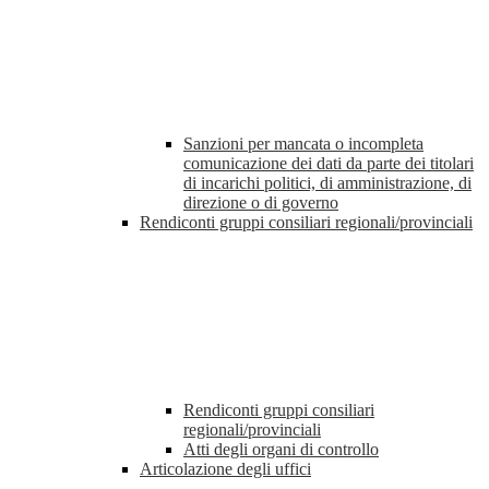
Sanzioni per mancata o incompleta
comunicazione dei dati da parte dei titolari
di incarichi politici, di amministrazione, di
direzione o di governo
Rendiconti gruppi consiliari regionali/provinciali
Rendiconti gruppi consiliari
regionali/provinciali
Atti degli organi di controllo
Articolazione degli uffici