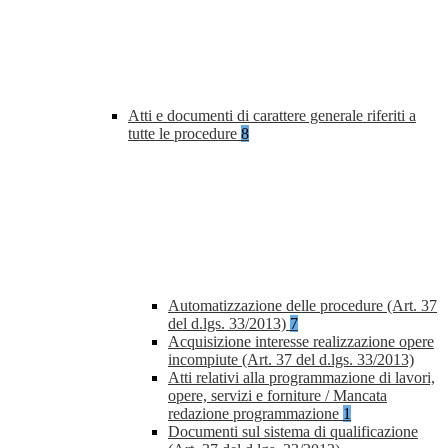
Atti e documenti di carattere generale riferiti a
tutte le procedure
8
Automatizzazione delle procedure (Art. 37
del d.lgs. 33/2013)
7
Acquisizione interesse realizzazione opere
incompiute (Art. 37 del d.lgs. 33/2013)
Atti relativi alla programmazione di lavori,
opere, servizi e forniture / Mancata
redazione programmazione
1
Documenti sul sistema di qualificazione