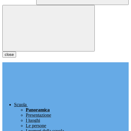
close
Scuola
Panoramica
Presentazione
I luoghi
Le persone
I numeri della scuola