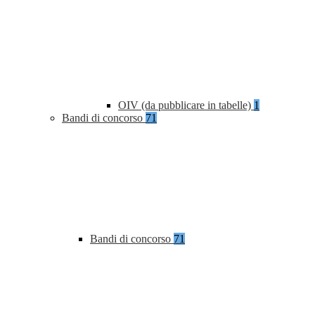
OIV (da pubblicare in tabelle)
1
Bandi di concorso
71
Bandi di concorso
71