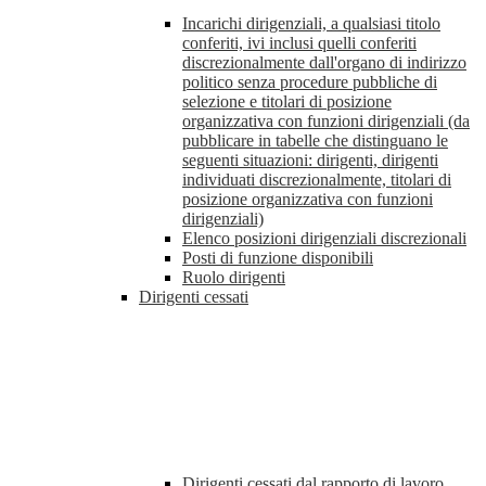
Incarichi dirigenziali, a qualsiasi titolo
conferiti, ivi inclusi quelli conferiti
discrezionalmente dall'organo di indirizzo
politico senza procedure pubbliche di
selezione e titolari di posizione
organizzativa con funzioni dirigenziali (da
pubblicare in tabelle che distinguano le
seguenti situazioni: dirigenti, dirigenti
individuati discrezionalmente, titolari di
posizione organizzativa con funzioni
dirigenziali)
Elenco posizioni dirigenziali discrezionali
Posti di funzione disponibili
Ruolo dirigenti
Dirigenti cessati
Dirigenti cessati dal rapporto di lavoro