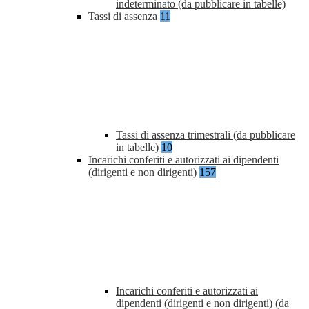
indeterminato (da pubblicare in tabelle)
Tassi di assenza
11
Tassi di assenza trimestrali (da pubblicare
in tabelle)
10
Incarichi conferiti e autorizzati ai dipendenti
(dirigenti e non dirigenti)
157
Incarichi conferiti e autorizzati ai
dipendenti (dirigenti e non dirigenti) (da