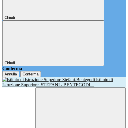
Chiudi
Chiudi
Conferma
Annulla
Conferma
Istituto di
Istruzione Superiore
STEFANI - BENTEGODI