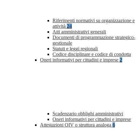
Riferimenti normativi su organizzazione e
attività
24
Atti amministrativi generali
Documenti di programmazione strategico-
gestionale
Statuti e leggi regionali
Codice disciplinare e codice di condotta
Oneri informativi per cittadini e imprese
2
Scadenzario obblighi amministrativi
Oneri informativi per cittadini e imprese
Attestazioni OIV o struttura analoga
6