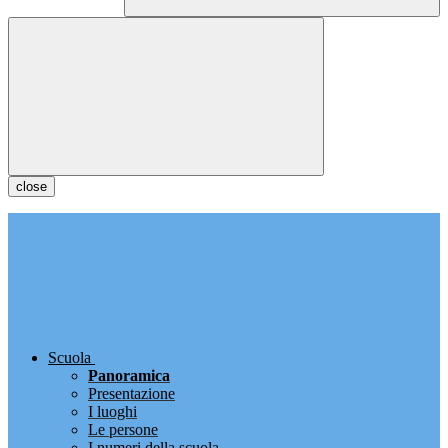
close
Scuola
Panoramica
Presentazione
I luoghi
Le persone
I numeri della scuola