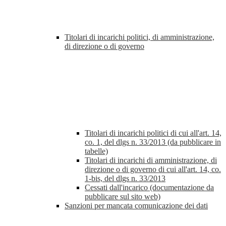
Titolari di incarichi politici, di amministrazione,
di direzione o di governo
Titolari di incarichi politici di cui all'art. 14,
co. 1, del dlgs n. 33/2013 (da pubblicare in
tabelle)
Titolari di incarichi di amministrazione, di
direzione o di governo di cui all'art. 14, co.
1-bis, del dlgs n. 33/2013
Cessati dall'incarico (documentazione da
pubblicare sul sito web)
Sanzioni per mancata comunicazione dei dati