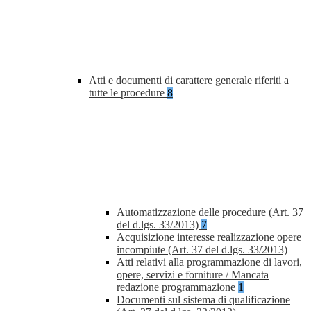
Atti e documenti di carattere generale riferiti a
tutte le procedure
8
Automatizzazione delle procedure (Art. 37
del d.lgs. 33/2013)
7
Acquisizione interesse realizzazione opere
incompiute (Art. 37 del d.lgs. 33/2013)
Atti relativi alla programmazione di lavori,
opere, servizi e forniture / Mancata
redazione programmazione
1
Documenti sul sistema di qualificazione