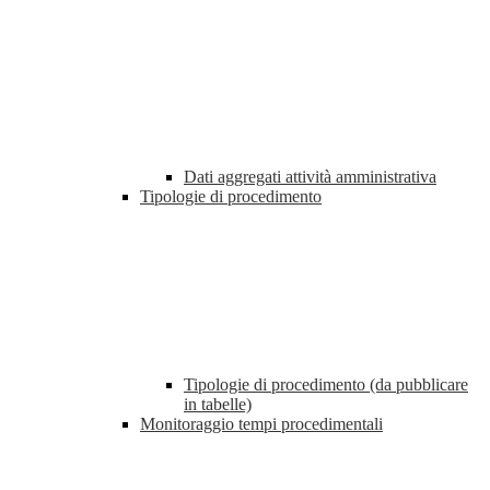
Dati aggregati attività amministrativa
Tipologie di procedimento
Tipologie di procedimento (da pubblicare
in tabelle)
Monitoraggio tempi procedimentali