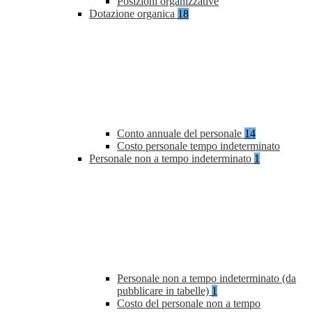
Posizioni organizzative
Dotazione organica
18
Conto annuale del personale
14
Costo personale tempo indeterminato
Personale non a tempo indeterminato
1
Personale non a tempo indeterminato (da
pubblicare in tabelle)
1
Costo del personale non a tempo