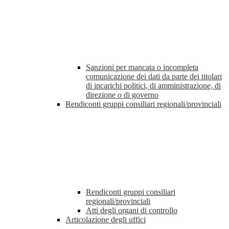
Sanzioni per mancata o incompleta
comunicazione dei dati da parte dei titolari
di incarichi politici, di amministrazione, di
direzione o di governo
Rendiconti gruppi consiliari regionali/provinciali
Rendiconti gruppi consiliari
regionali/provinciali
Atti degli organi di controllo
Articolazione degli uffici