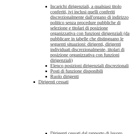
Incarichi dirigenziali, a qualsiasi titolo
conferiti, ivi inclusi quelli conferiti
discrezionalmente dall'organo di indirizzo
politico senza procedure pubbliche di
selezione e titolari di posizione
organizzativa con funzioni dirigenziali (da
pubblicare in tabelle che distinguano le
seguenti situazioni: dirigenti, dirigenti
individuati discrezionalmente, titolari di
posizione organizzativa con funzioni
dirigenziali)
Elenco posizioni dirigenziali discrezionali
Posti di funzione disponibili
Ruolo dirigenti
Dirigenti cessati
Dirigenti cessati dal rapporto di lavoro