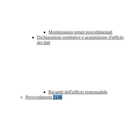
Monitoraggio tempi procedimentali
Dichiarazioni sostitutive e acquisizione d'ufficio
dei dati
Recapiti dell'ufficio responsabile
Provvedimenti
2146