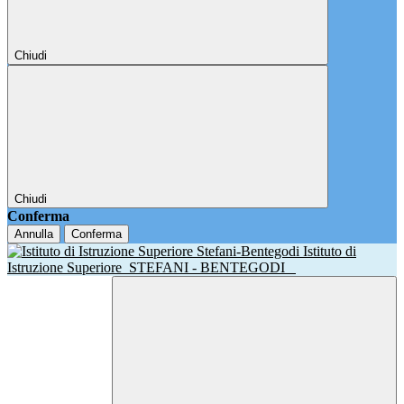
Chiudi
Chiudi
Conferma
Annulla
Conferma
Istituto di
Istruzione Superiore
STEFANI - BENTEGODI