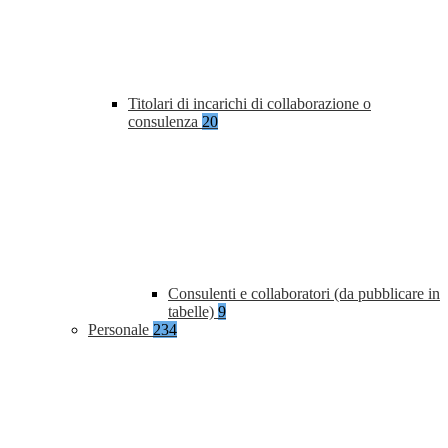
Titolari di incarichi di collaborazione o
consulenza
20
Consulenti e collaboratori (da pubblicare in
tabelle)
9
Personale
234