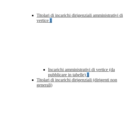
Titolari di incarichi dirigenziali amministrativi di
vertice
1
Incarichi amministrativi di vertice (da
pubblicare in tabelle)
1
Titolari di incarichi dirigenziali (dirigenti non
generali)