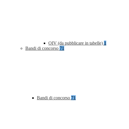
OIV (da pubblicare in tabelle)
1
Bandi di concorso
71
Bandi di concorso
71