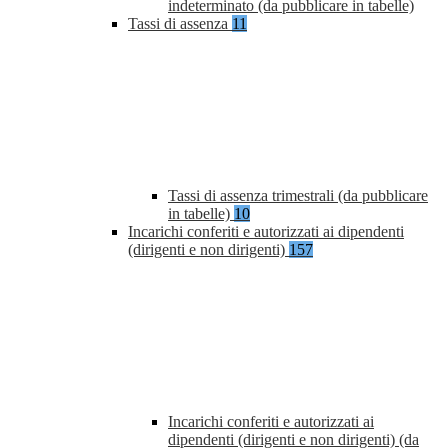
indeterminato (da pubblicare in tabelle)
Tassi di assenza
11
Tassi di assenza trimestrali (da pubblicare
in tabelle)
10
Incarichi conferiti e autorizzati ai dipendenti
(dirigenti e non dirigenti)
157
Incarichi conferiti e autorizzati ai
dipendenti (dirigenti e non dirigenti) (da