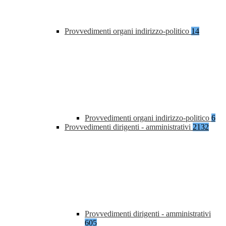
Provvedimenti organi indirizzo-politico
14
Provvedimenti organi indirizzo-politico
6
Provvedimenti dirigenti - amministrativi
2132
Provvedimenti dirigenti - amministrativi
605