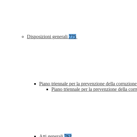
Disposizioni generali
775
Piano triennale per la prevenzione della corruzione
Piano triennale per la prevenzione della co
Atti generali
762