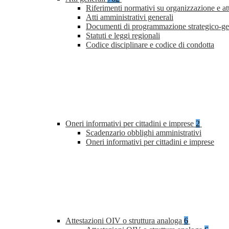
Riferimenti normativi su organizzazione e at
Atti amministrativi generali
Documenti di programmazione strategico-ge
Statuti e leggi regionali
Codice disciplinare e codice di condotta
Oneri informativi per cittadini e imprese
2
Scadenzario obblighi amministrativi
Oneri informativi per cittadini e imprese
Attestazioni OIV o struttura analoga
6