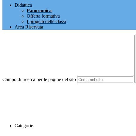
Didattica
Panoramica
Offerta formativa
I progetti delle classi
Area Riservata
Campo di ricerca per le pagine del sito
Categorie