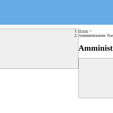
Home
>
Amministrazione Tra
Amministr