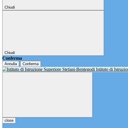
Chiudi
Chiudi
Conferma
Annulla
Conferma
Istituto di Istruz
close