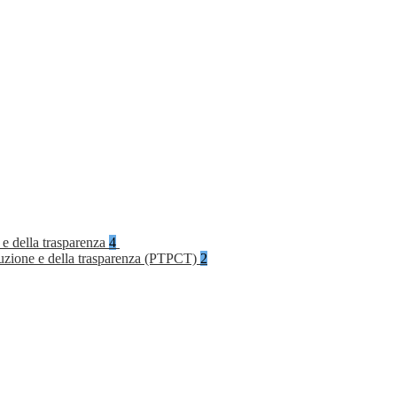
 e della trasparenza
4
rruzione e della trasparenza (PTPCT)
2