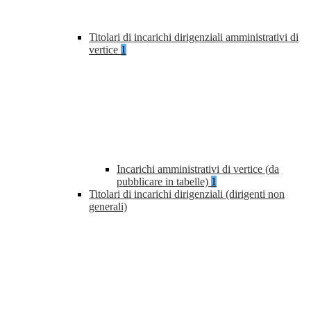
Titolari di incarichi dirigenziali amministrativi di
vertice
1
Incarichi amministrativi di vertice (da
pubblicare in tabelle)
1
Titolari di incarichi dirigenziali (dirigenti non
generali)