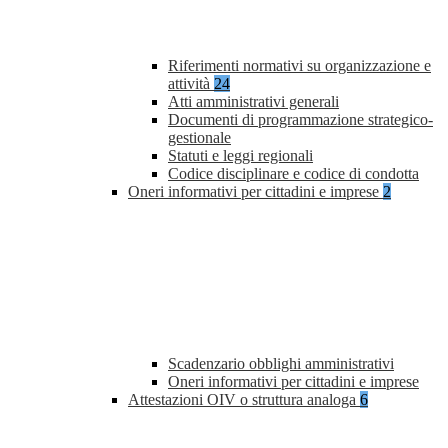
Riferimenti normativi su organizzazione e
attività
24
Atti amministrativi generali
Documenti di programmazione strategico-
gestionale
Statuti e leggi regionali
Codice disciplinare e codice di condotta
Oneri informativi per cittadini e imprese
2
Scadenzario obblighi amministrativi
Oneri informativi per cittadini e imprese
Attestazioni OIV o struttura analoga
6