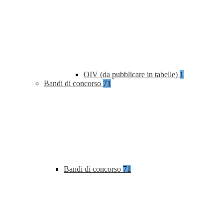
OIV (da pubblicare in tabelle)
1
Bandi di concorso
71
Bandi di concorso
71