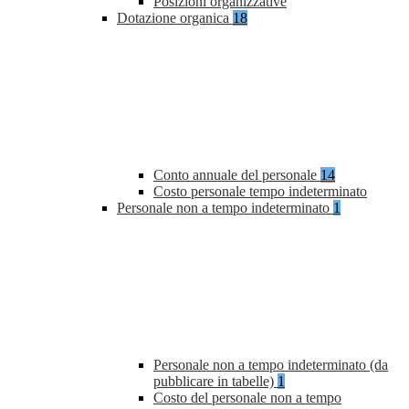
Posizioni organizzative
Dotazione organica
18
Conto annuale del personale
14
Costo personale tempo indeterminato
Personale non a tempo indeterminato
1
Personale non a tempo indeterminato (da
pubblicare in tabelle)
1
Costo del personale non a tempo