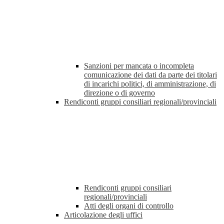
Sanzioni per mancata o incompleta
comunicazione dei dati da parte dei titolari
di incarichi politici, di amministrazione, di
direzione o di governo
Rendiconti gruppi consiliari regionali/provinciali
Rendiconti gruppi consiliari
regionali/provinciali
Atti degli organi di controllo
Articolazione degli uffici