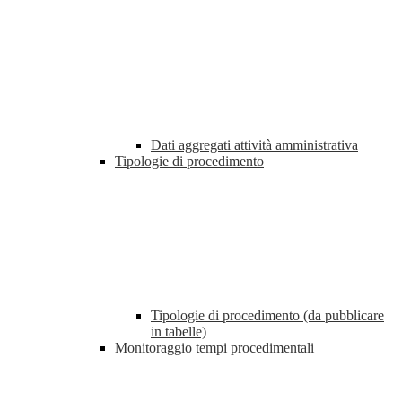
Dati aggregati attività amministrativa
Tipologie di procedimento
Tipologie di procedimento (da pubblicare
in tabelle)
Monitoraggio tempi procedimentali