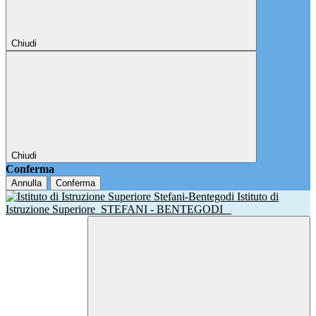
Chiudi
Chiudi
Conferma
Annulla
Conferma
Istituto di
Istruzione Superiore
STEFANI - BENTEGODI