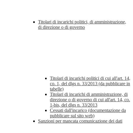
Titolari di incarichi politici, di amministrazione,
di direzione o di governo
Titolari di incarichi politici di cui all'art. 14,
co. 1, del dlgs n. 33/2013 (da pubblicare in
tabelle)
Titolari di incarichi di amministrazione, di
direzione o di governo di cui all'art. 14, co.
1-bis, del dlgs n. 33/2013
Cessati dall'incarico (documentazione da
pubblicare sul sito web)
Sanzioni per mancata comunicazione dei dati