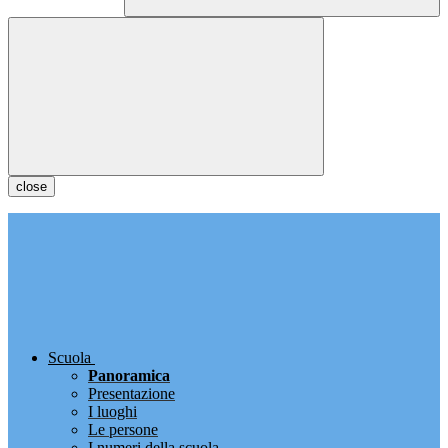
close
Scuola
Panoramica
Presentazione
I luoghi
Le persone
I numeri della scuola