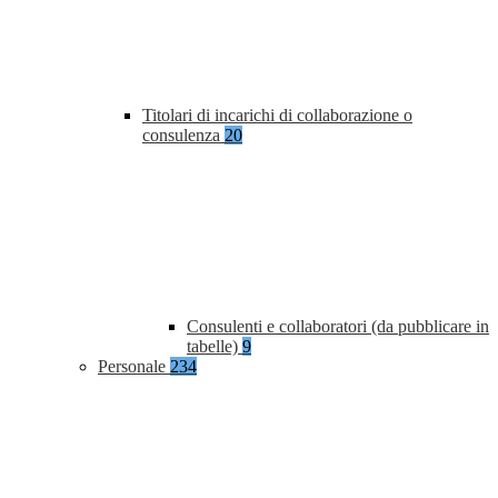
Titolari di incarichi di collaborazione o
consulenza
20
Consulenti e collaboratori (da pubblicare in
tabelle)
9
Personale
234