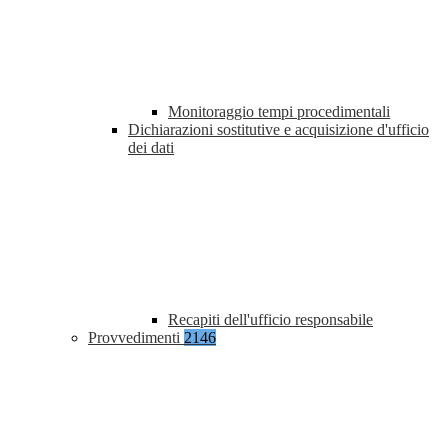
Monitoraggio tempi procedimentali
Dichiarazioni sostitutive e acquisizione d'ufficio
dei dati
Recapiti dell'ufficio responsabile
Provvedimenti
2146