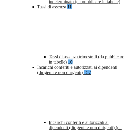
indeterminato (da pubblicare in tabelle)
Tassi di assenza
11
Tassi di assenza trimestrali (da pubblicare
in tabelle)
10
Incarichi conferiti e autorizzati ai dipendenti
(dirigenti e non dirigenti)
157
Incarichi conferiti e autorizzati ai
dipendenti (dirigenti e non dirigenti) (da