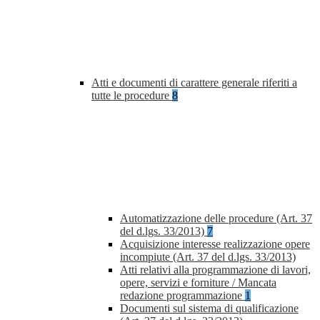
Atti e documenti di carattere generale riferiti a
tutte le procedure
8
Automatizzazione delle procedure (Art. 37
del d.lgs. 33/2013)
7
Acquisizione interesse realizzazione opere
incompiute (Art. 37 del d.lgs. 33/2013)
Atti relativi alla programmazione di lavori,
opere, servizi e forniture / Mancata
redazione programmazione
1
Documenti sul sistema di qualificazione