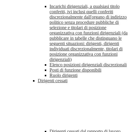
Incarichi dirigenziali, a qualsiasi titolo
conferiti, ivi inclusi quelli conferiti
discrezionalmente dall'organo di indirizzo
politico senza procedure pubbliche di
selezione e titolari di posizione
organizzativa con funzioni dirigenziali (da
pubblicare in tabelle che distinguano le
seguenti situazioni: dirigenti, dirigenti
individuati discrezionalmente, titolari di
posizione organizzativa con funzioni
dirigenziali)
Elenco posizioni dirigenziali discrezionali
Posti di funzione disponibili
Ruolo dirigenti
Dirigenti cessati
Dirigenti cessati dal rapporto di lavoro