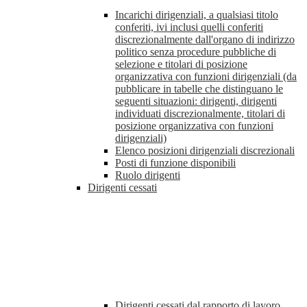
Incarichi dirigenziali, a qualsiasi titolo
conferiti, ivi inclusi quelli conferiti
discrezionalmente dall'organo di indirizzo
politico senza procedure pubbliche di
selezione e titolari di posizione
organizzativa con funzioni dirigenziali (da
pubblicare in tabelle che distinguano le
seguenti situazioni: dirigenti, dirigenti
individuati discrezionalmente, titolari di
posizione organizzativa con funzioni
dirigenziali)
Elenco posizioni dirigenziali discrezionali
Posti di funzione disponibili
Ruolo dirigenti
Dirigenti cessati
Dirigenti cessati dal rapporto di lavoro