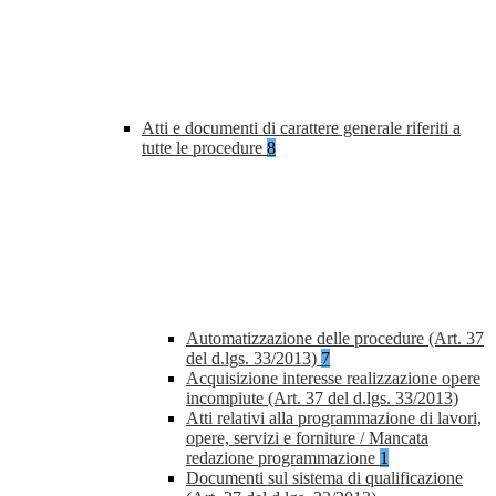
Atti e documenti di carattere generale riferiti a
tutte le procedure
8
Automatizzazione delle procedure (Art. 37
del d.lgs. 33/2013)
7
Acquisizione interesse realizzazione opere
incompiute (Art. 37 del d.lgs. 33/2013)
Atti relativi alla programmazione di lavori,
opere, servizi e forniture / Mancata
redazione programmazione
1
Documenti sul sistema di qualificazione