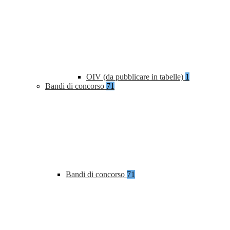
OIV (da pubblicare in tabelle)
1
Bandi di concorso
71
Bandi di concorso
71