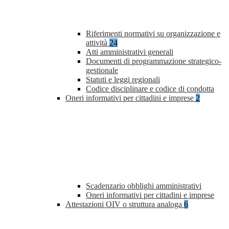
Riferimenti normativi su organizzazione e
attività
24
Atti amministrativi generali
Documenti di programmazione strategico-
gestionale
Statuti e leggi regionali
Codice disciplinare e codice di condotta
Oneri informativi per cittadini e imprese
2
Scadenzario obblighi amministrativi
Oneri informativi per cittadini e imprese
Attestazioni OIV o struttura analoga
6