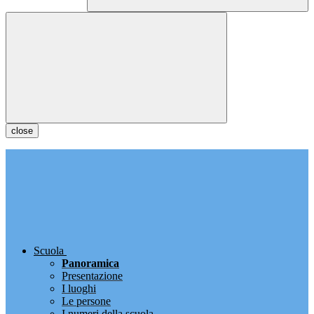
close
Scuola
Panoramica
Presentazione
I luoghi
Le persone
I numeri della scuola