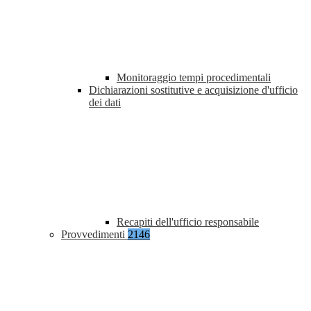
Monitoraggio tempi procedimentali
Dichiarazioni sostitutive e acquisizione d'ufficio
dei dati
Recapiti dell'ufficio responsabile
Provvedimenti
2146