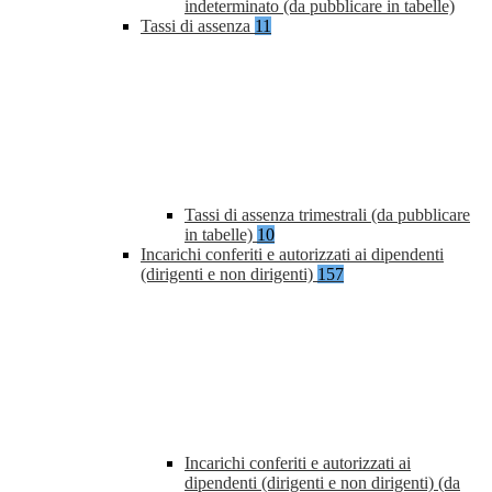
indeterminato (da pubblicare in tabelle)
Tassi di assenza
11
Tassi di assenza trimestrali (da pubblicare
in tabelle)
10
Incarichi conferiti e autorizzati ai dipendenti
(dirigenti e non dirigenti)
157
Incarichi conferiti e autorizzati ai
dipendenti (dirigenti e non dirigenti) (da