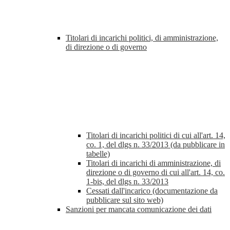
Titolari di incarichi politici, di amministrazione,
di direzione o di governo
Titolari di incarichi politici di cui all'art. 14,
co. 1, del dlgs n. 33/2013 (da pubblicare in
tabelle)
Titolari di incarichi di amministrazione, di
direzione o di governo di cui all'art. 14, co.
1-bis, del dlgs n. 33/2013
Cessati dall'incarico (documentazione da
pubblicare sul sito web)
Sanzioni per mancata comunicazione dei dati