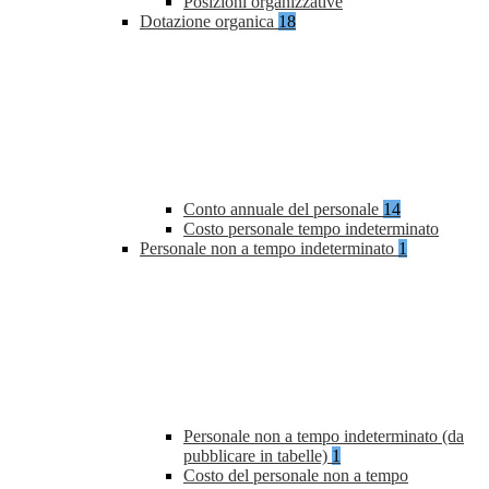
Posizioni organizzative
Dotazione organica
18
Conto annuale del personale
14
Costo personale tempo indeterminato
Personale non a tempo indeterminato
1
Personale non a tempo indeterminato (da
pubblicare in tabelle)
1
Costo del personale non a tempo