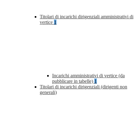
Titolari di incarichi dirigenziali amministrativi di
vertice
1
Incarichi amministrativi di vertice (da
pubblicare in tabelle)
1
Titolari di incarichi dirigenziali (dirigenti non
generali)