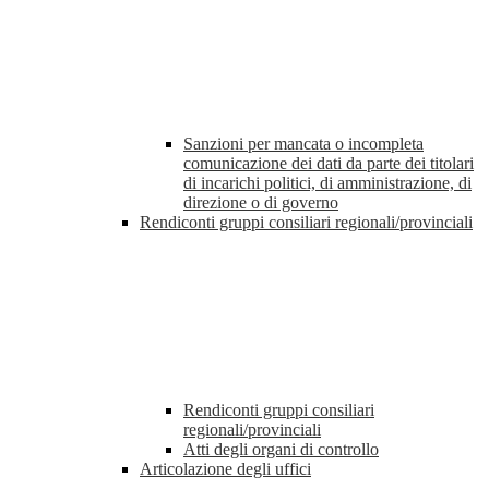
Sanzioni per mancata o incompleta
comunicazione dei dati da parte dei titolari
di incarichi politici, di amministrazione, di
direzione o di governo
Rendiconti gruppi consiliari regionali/provinciali
Rendiconti gruppi consiliari
regionali/provinciali
Atti degli organi di controllo
Articolazione degli uffici