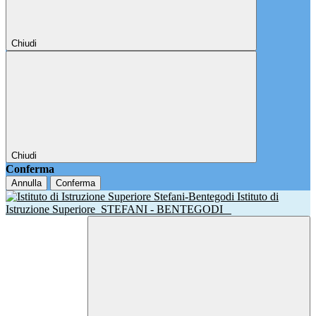
Chiudi
Chiudi
Conferma
Annulla
Conferma
Istituto di
Istruzione Superiore
STEFANI - BENTEGODI