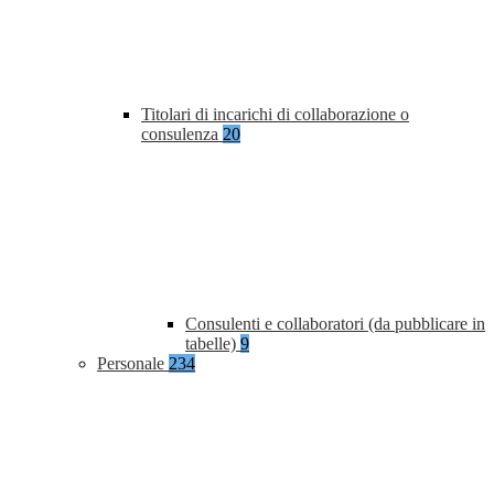
Titolari di incarichi di collaborazione o
consulenza
20
Consulenti e collaboratori (da pubblicare in
tabelle)
9
Personale
234