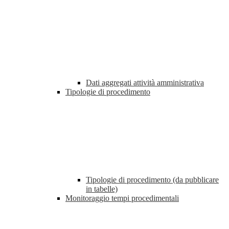
Dati aggregati attività amministrativa
Tipologie di procedimento
Tipologie di procedimento (da pubblicare
in tabelle)
Monitoraggio tempi procedimentali