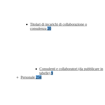
Titolari di incarichi di collaborazione o
consulenza
20
Consulenti e collaboratori (da pubblicare in
tabelle)
9
Personale
234