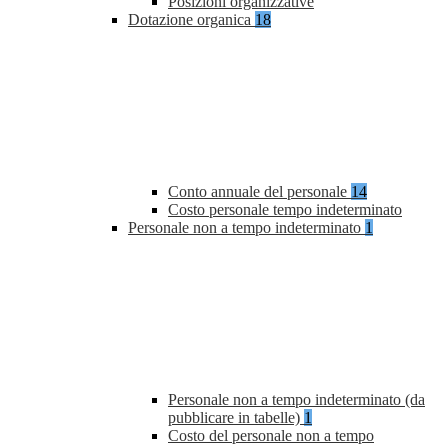
Posizioni organizzative
Dotazione organica
18
Conto annuale del personale
14
Costo personale tempo indeterminato
Personale non a tempo indeterminato
1
Personale non a tempo indeterminato (da
pubblicare in tabelle)
1
Costo del personale non a tempo