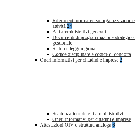
Riferimenti normativi su organizzazione e
attività
24
Atti amministrativi generali
Documenti di programmazione strategico-
gestionale
Statuti e leggi regionali
Codice disciplinare e codice di condotta
Oneri informativi per cittadini e imprese
2
Scadenzario obblighi amministrativi
Oneri informativi per cittadini e imprese
Attestazioni OIV o struttura analoga
6