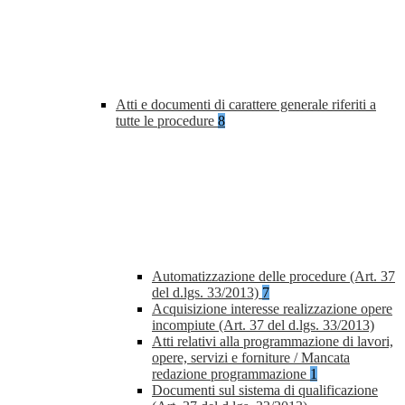
Atti e documenti di carattere generale riferiti a
tutte le procedure
8
Automatizzazione delle procedure (Art. 37
del d.lgs. 33/2013)
7
Acquisizione interesse realizzazione opere
incompiute (Art. 37 del d.lgs. 33/2013)
Atti relativi alla programmazione di lavori,
opere, servizi e forniture / Mancata
redazione programmazione
1
Documenti sul sistema di qualificazione