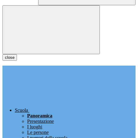
close
Scuola
Panoramica
Presentazione
I luoghi
Le persone
I numeri della scuola