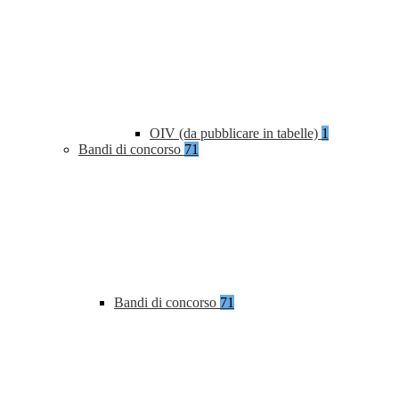
OIV (da pubblicare in tabelle)
1
Bandi di concorso
71
Bandi di concorso
71