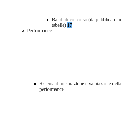
Bandi di concorso (da pubblicare in
tabelle)
17
Performance
Sistema di misurazione e valutazione della
performance