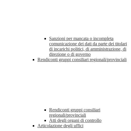
Sanzioni per mancata o incompleta
comunicazione dei dati da parte dei titolari
di incarichi politici, di amministrazione, di
direzione o di governo
Rendiconti gruppi consiliari regionali/provinciali
Rendiconti gruppi consiliari
regionali/provinciali
Atti degli organi di controllo
Articolazione degli uffici