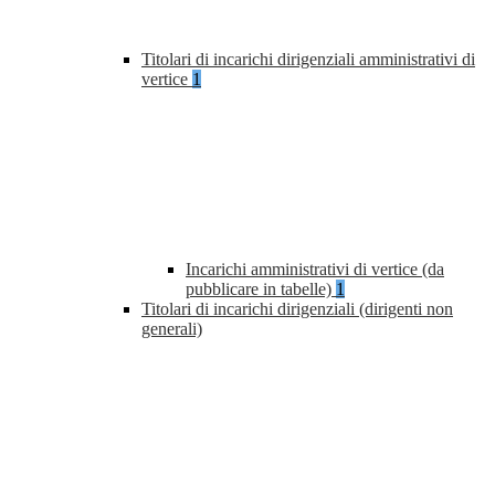
Titolari di incarichi dirigenziali amministrativi di
vertice
1
Incarichi amministrativi di vertice (da
pubblicare in tabelle)
1
Titolari di incarichi dirigenziali (dirigenti non
generali)