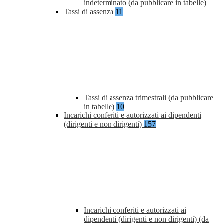
indeterminato (da pubblicare in tabelle)
Tassi di assenza
11
Tassi di assenza trimestrali (da pubblicare
in tabelle)
10
Incarichi conferiti e autorizzati ai dipendenti
(dirigenti e non dirigenti)
157
Incarichi conferiti e autorizzati ai
dipendenti (dirigenti e non dirigenti) (da