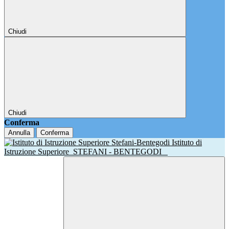
Chiudi
Chiudi
Conferma
Annulla
Conferma
Istituto di
Istruzione Superiore
STEFANI - BENTEGODI