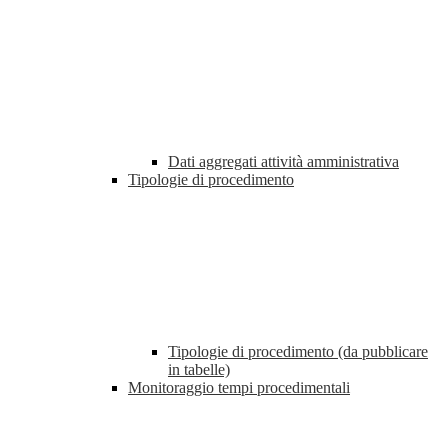
Dati aggregati attività amministrativa
Tipologie di procedimento
Tipologie di procedimento (da pubblicare
in tabelle)
Monitoraggio tempi procedimentali