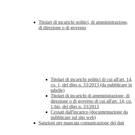
Titolari di incarichi politici, di amministrazione,
di direzione o di governo
Titolari di incarichi politici di cui all'art. 14,
co. 1, del dlgs n. 33/2013 (da pubblicare in
tabelle)
Titolari di incarichi di amministrazione, di
direzione o di governo di cui all'art. 14, co.
1-bis, del dlgs n. 33/2013
Cessati dall'incarico (documentazione da
pubblicare sul sito web)
Sanzioni per mancata comunicazione dei dati