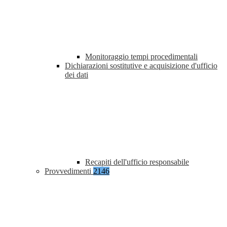
Monitoraggio tempi procedimentali
Dichiarazioni sostitutive e acquisizione d'ufficio
dei dati
Recapiti dell'ufficio responsabile
Provvedimenti
2146