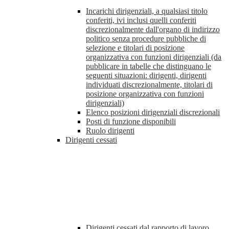
Incarichi dirigenziali, a qualsiasi titolo
conferiti, ivi inclusi quelli conferiti
discrezionalmente dall'organo di indirizzo
politico senza procedure pubbliche di
selezione e titolari di posizione
organizzativa con funzioni dirigenziali (da
pubblicare in tabelle che distinguano le
seguenti situazioni: dirigenti, dirigenti
individuati discrezionalmente, titolari di
posizione organizzativa con funzioni
dirigenziali)
Elenco posizioni dirigenziali discrezionali
Posti di funzione disponibili
Ruolo dirigenti
Dirigenti cessati
Dirigenti cessati dal rapporto di lavoro