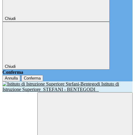
Chiudi
Chiudi
Conferma
Annulla
Conferma
Istituto di
Istruzione Superiore
STEFANI - BENTEGODI