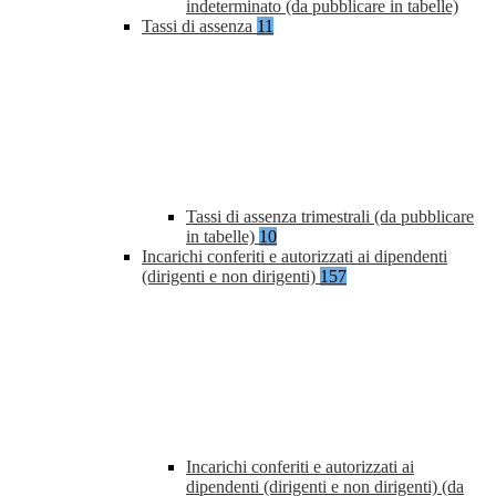
indeterminato (da pubblicare in tabelle)
Tassi di assenza
11
Tassi di assenza trimestrali (da pubblicare
in tabelle)
10
Incarichi conferiti e autorizzati ai dipendenti
(dirigenti e non dirigenti)
157
Incarichi conferiti e autorizzati ai
dipendenti (dirigenti e non dirigenti) (da