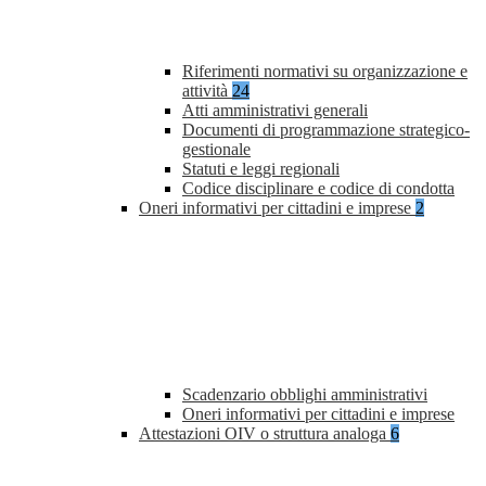
Riferimenti normativi su organizzazione e
attività
24
Atti amministrativi generali
Documenti di programmazione strategico-
gestionale
Statuti e leggi regionali
Codice disciplinare e codice di condotta
Oneri informativi per cittadini e imprese
2
Scadenzario obblighi amministrativi
Oneri informativi per cittadini e imprese
Attestazioni OIV o struttura analoga
6