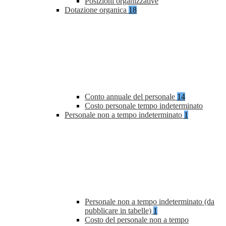
Posizioni organizzative
Dotazione organica
18
Conto annuale del personale
14
Costo personale tempo indeterminato
Personale non a tempo indeterminato
1
Personale non a tempo indeterminato (da
pubblicare in tabelle)
1
Costo del personale non a tempo