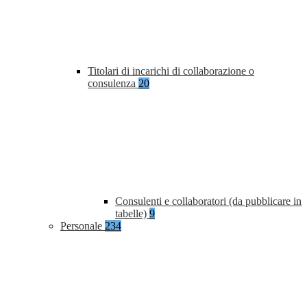
Titolari di incarichi di collaborazione o
consulenza
20
Consulenti e collaboratori (da pubblicare in
tabelle)
9
Personale
234