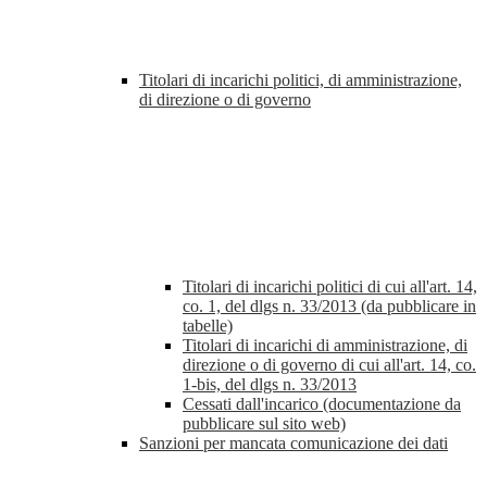
Titolari di incarichi politici, di amministrazione,
di direzione o di governo
Titolari di incarichi politici di cui all'art. 14,
co. 1, del dlgs n. 33/2013 (da pubblicare in
tabelle)
Titolari di incarichi di amministrazione, di
direzione o di governo di cui all'art. 14, co.
1-bis, del dlgs n. 33/2013
Cessati dall'incarico (documentazione da
pubblicare sul sito web)
Sanzioni per mancata comunicazione dei dati