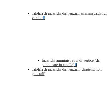
Titolari di incarichi dirigenziali amministrativi di
vertice
1
Incarichi amministrativi di vertice (da
pubblicare in tabelle)
1
Titolari di incarichi dirigenziali (dirigenti non
generali)