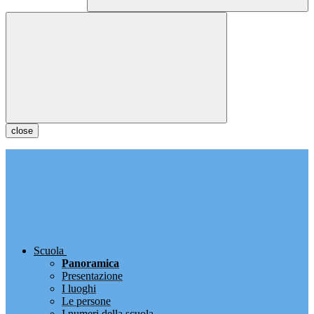
close
Scuola
Panoramica
Presentazione
I luoghi
Le persone
I numeri della scuola