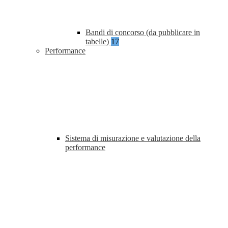
Bandi di concorso (da pubblicare in
tabelle)
17
Performance
Sistema di misurazione e valutazione della
performance