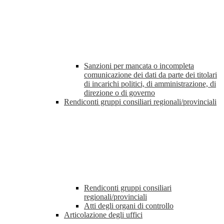
Sanzioni per mancata o incompleta
comunicazione dei dati da parte dei titolari
di incarichi politici, di amministrazione, di
direzione o di governo
Rendiconti gruppi consiliari regionali/provinciali
Rendiconti gruppi consiliari
regionali/provinciali
Atti degli organi di controllo
Articolazione degli uffici