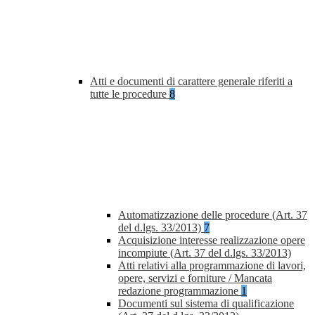
Atti e documenti di carattere generale riferiti a
tutte le procedure
8
Automatizzazione delle procedure (Art. 37
del d.lgs. 33/2013)
7
Acquisizione interesse realizzazione opere
incompiute (Art. 37 del d.lgs. 33/2013)
Atti relativi alla programmazione di lavori,
opere, servizi e forniture / Mancata
redazione programmazione
1
Documenti sul sistema di qualificazione