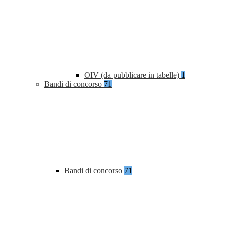
OIV (da pubblicare in tabelle)
1
Bandi di concorso
71
Bandi di concorso
71