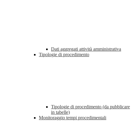
Dati aggregati attività amministrativa
Tipologie di procedimento
Tipologie di procedimento (da pubblicare
in tabelle)
Monitoraggio tempi procedimentali