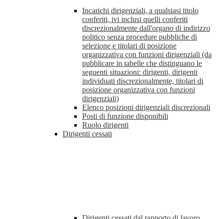
Incarichi dirigenziali, a qualsiasi titolo
conferiti, ivi inclusi quelli conferiti
discrezionalmente dall'organo di indirizzo
politico senza procedure pubbliche di
selezione e titolari di posizione
organizzativa con funzioni dirigenziali (da
pubblicare in tabelle che distinguano le
seguenti situazioni: dirigenti, dirigenti
individuati discrezionalmente, titolari di
posizione organizzativa con funzioni
dirigenziali)
Elenco posizioni dirigenziali discrezionali
Posti di funzione disponibili
Ruolo dirigenti
Dirigenti cessati
Dirigenti cessati dal rapporto di lavoro