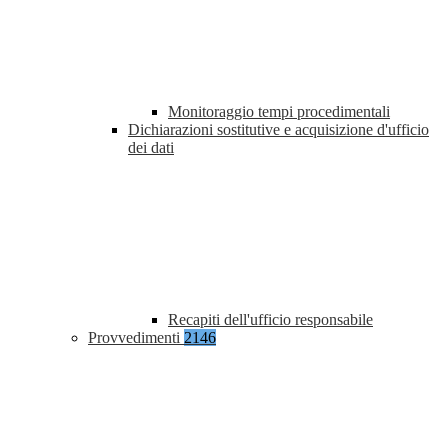
Monitoraggio tempi procedimentali
Dichiarazioni sostitutive e acquisizione d'ufficio
dei dati
Recapiti dell'ufficio responsabile
Provvedimenti
2146