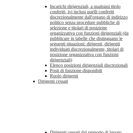
Incarichi dirigenziali, a qualsiasi titolo
conferiti, ivi inclusi quelli conferiti
discrezionalmente dall'organo di indirizzo
politico senza procedure pubbliche di
selezione e titolari di posizione
organizzativa con funzioni dirigenziali (da
pubblicare in tabelle che distinguano le
seguenti situazioni: dirigenti, dirigenti
individuati discrezionalmente, titolari di
posizione organizzativa con funzioni
dirigenziali)
Elenco posizioni dirigenziali discrezionali
Posti di funzione disponibili
Ruolo dirigenti
Dirigenti cessati
Dirigenti cessati dal rapporto di lavoro