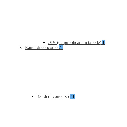
OIV (da pubblicare in tabelle)
1
Bandi di concorso
71
Bandi di concorso
71