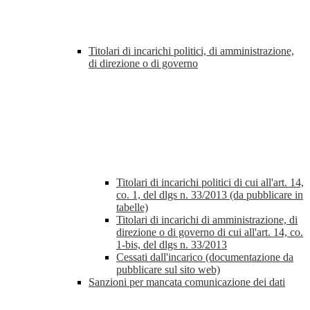
Titolari di incarichi politici, di amministrazione,
di direzione o di governo
Titolari di incarichi politici di cui all'art. 14,
co. 1, del dlgs n. 33/2013 (da pubblicare in
tabelle)
Titolari di incarichi di amministrazione, di
direzione o di governo di cui all'art. 14, co.
1-bis, del dlgs n. 33/2013
Cessati dall'incarico (documentazione da
pubblicare sul sito web)
Sanzioni per mancata comunicazione dei dati