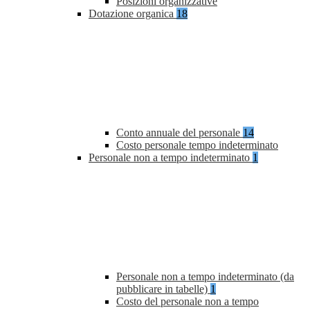
Posizioni organizzative
Dotazione organica
18
Conto annuale del personale
14
Costo personale tempo indeterminato
Personale non a tempo indeterminato
1
Personale non a tempo indeterminato (da
pubblicare in tabelle)
1
Costo del personale non a tempo