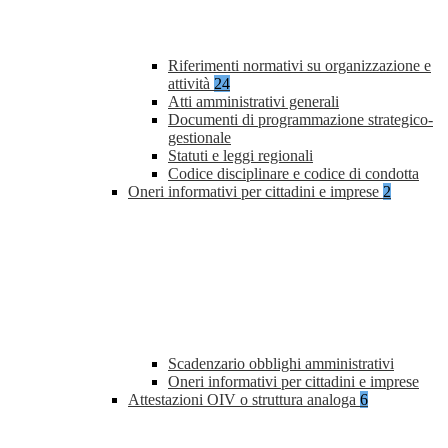
Riferimenti normativi su organizzazione e
attività
24
Atti amministrativi generali
Documenti di programmazione strategico-
gestionale
Statuti e leggi regionali
Codice disciplinare e codice di condotta
Oneri informativi per cittadini e imprese
2
Scadenzario obblighi amministrativi
Oneri informativi per cittadini e imprese
Attestazioni OIV o struttura analoga
6