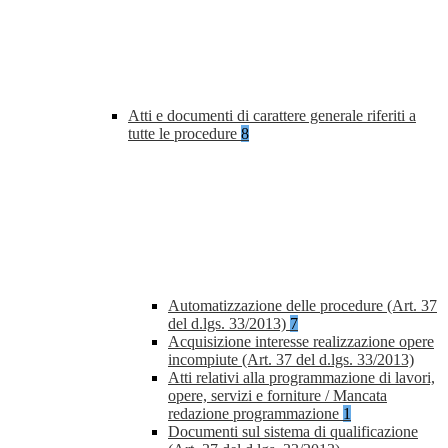
Atti e documenti di carattere generale riferiti a
tutte le procedure
8
Automatizzazione delle procedure (Art. 37
del d.lgs. 33/2013)
7
Acquisizione interesse realizzazione opere
incompiute (Art. 37 del d.lgs. 33/2013)
Atti relativi alla programmazione di lavori,
opere, servizi e forniture / Mancata
redazione programmazione
1
Documenti sul sistema di qualificazione