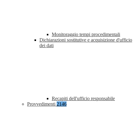
Monitoraggio tempi procedimentali
Dichiarazioni sostitutive e acquisizione d'ufficio
dei dati
Recapiti dell'ufficio responsabile
Provvedimenti
2146