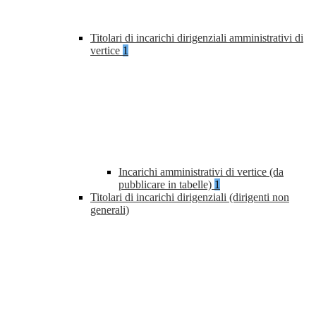
Titolari di incarichi dirigenziali amministrativi di
vertice
1
Incarichi amministrativi di vertice (da
pubblicare in tabelle)
1
Titolari di incarichi dirigenziali (dirigenti non
generali)