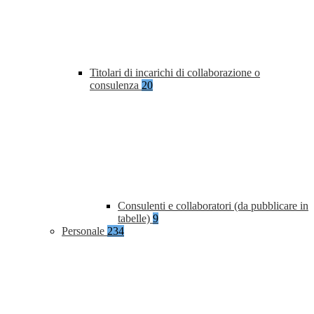
Titolari di incarichi di collaborazione o
consulenza
20
Consulenti e collaboratori (da pubblicare in
tabelle)
9
Personale
234