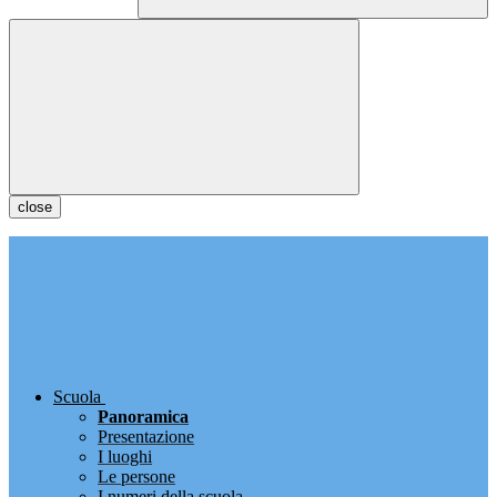
close
Scuola
Panoramica
Presentazione
I luoghi
Le persone
I numeri della scuola