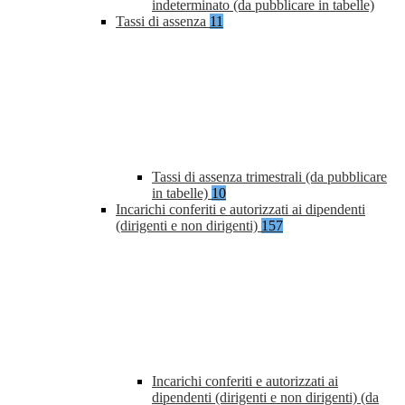
indeterminato (da pubblicare in tabelle)
Tassi di assenza
11
Tassi di assenza trimestrali (da pubblicare
in tabelle)
10
Incarichi conferiti e autorizzati ai dipendenti
(dirigenti e non dirigenti)
157
Incarichi conferiti e autorizzati ai
dipendenti (dirigenti e non dirigenti) (da