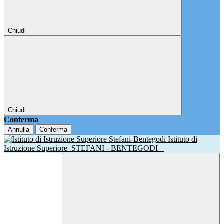
Chiudi
Chiudi
Conferma
Annulla
Conferma
Istituto di
Istruzione Superiore
STEFANI - BENTEGODI