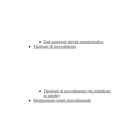
Dati aggregati attività amministrativa
Tipologie di procedimento
Tipologie di procedimento (da pubblicare
in tabelle)
Monitoraggio tempi procedimentali