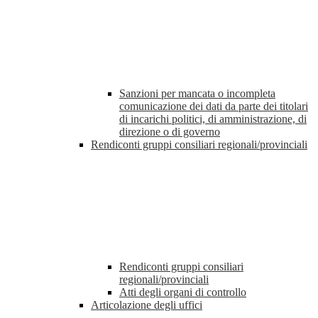
Sanzioni per mancata o incompleta
comunicazione dei dati da parte dei titolari
di incarichi politici, di amministrazione, di
direzione o di governo
Rendiconti gruppi consiliari regionali/provinciali
Rendiconti gruppi consiliari
regionali/provinciali
Atti degli organi di controllo
Articolazione degli uffici