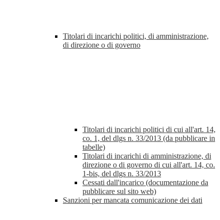
Titolari di incarichi politici, di amministrazione,
di direzione o di governo
Titolari di incarichi politici di cui all'art. 14,
co. 1, del dlgs n. 33/2013 (da pubblicare in
tabelle)
Titolari di incarichi di amministrazione, di
direzione o di governo di cui all'art. 14, co.
1-bis, del dlgs n. 33/2013
Cessati dall'incarico (documentazione da
pubblicare sul sito web)
Sanzioni per mancata comunicazione dei dati