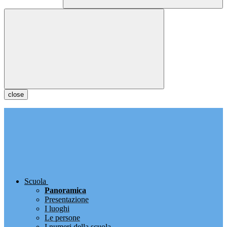
close
Scuola
Panoramica
Presentazione
I luoghi
Le persone
I numeri della scuola