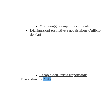
Monitoraggio tempi procedimentali
Dichiarazioni sostitutive e acquisizione d'ufficio
dei dati
Recapiti dell'ufficio responsabile
Provvedimenti
2146