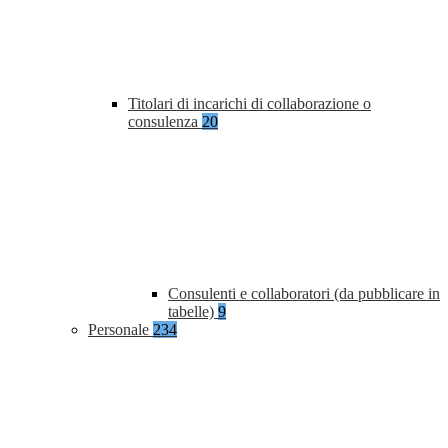
Titolari di incarichi di collaborazione o
consulenza
20
Consulenti e collaboratori (da pubblicare in
tabelle)
9
Personale
234