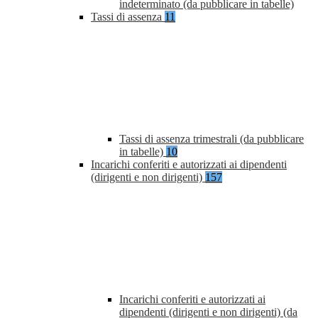
indeterminato (da pubblicare in tabelle)
Tassi di assenza
11
Tassi di assenza trimestrali (da pubblicare
in tabelle)
10
Incarichi conferiti e autorizzati ai dipendenti
(dirigenti e non dirigenti)
157
Incarichi conferiti e autorizzati ai
dipendenti (dirigenti e non dirigenti) (da