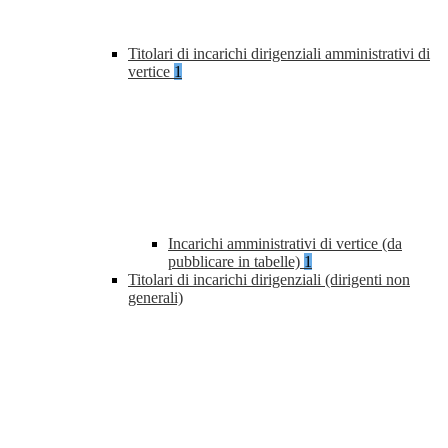
Titolari di incarichi dirigenziali amministrativi di
vertice
1
Incarichi amministrativi di vertice (da
pubblicare in tabelle)
1
Titolari di incarichi dirigenziali (dirigenti non
generali)