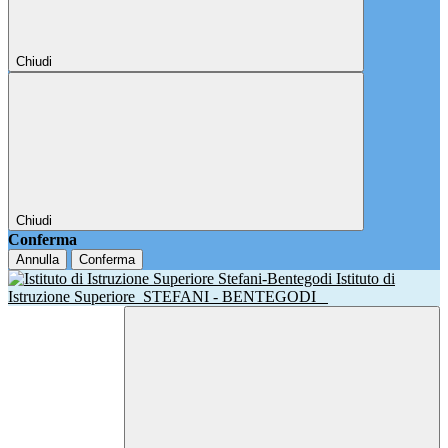
Chiudi
Chiudi
Conferma
Annulla
Conferma
Istituto di
Istruzione Superiore
STEFANI - BENTEGODI