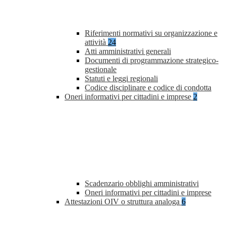
Riferimenti normativi su organizzazione e
attività
24
Atti amministrativi generali
Documenti di programmazione strategico-
gestionale
Statuti e leggi regionali
Codice disciplinare e codice di condotta
Oneri informativi per cittadini e imprese
2
Scadenzario obblighi amministrativi
Oneri informativi per cittadini e imprese
Attestazioni OIV o struttura analoga
6