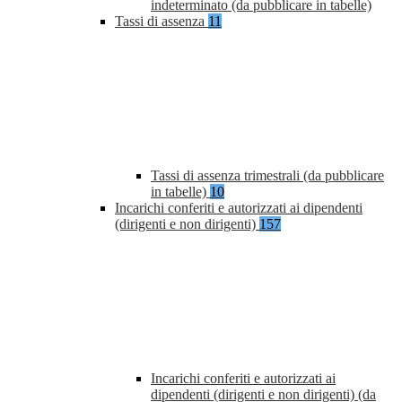
indeterminato (da pubblicare in tabelle)
Tassi di assenza
11
Tassi di assenza trimestrali (da pubblicare
in tabelle)
10
Incarichi conferiti e autorizzati ai dipendenti
(dirigenti e non dirigenti)
157
Incarichi conferiti e autorizzati ai
dipendenti (dirigenti e non dirigenti) (da