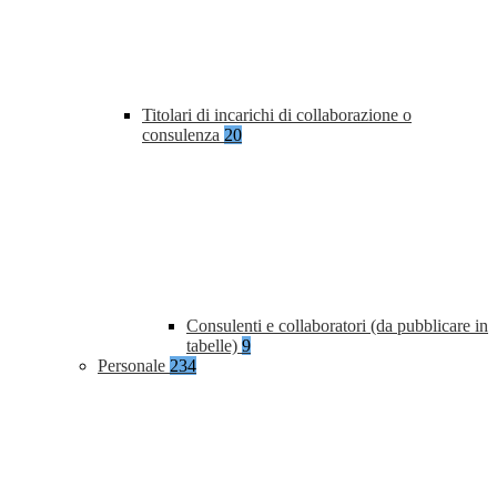
Titolari di incarichi di collaborazione o
consulenza
20
Consulenti e collaboratori (da pubblicare in
tabelle)
9
Personale
234