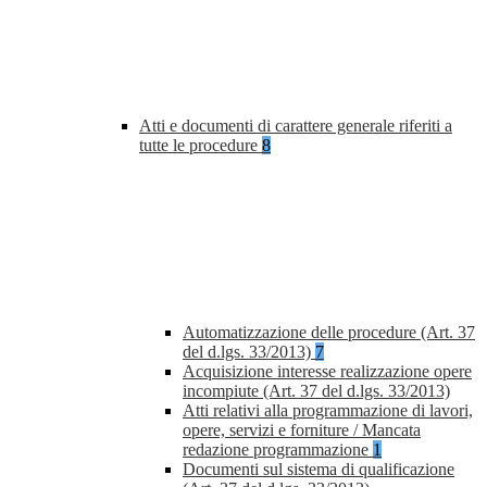
Atti e documenti di carattere generale riferiti a
tutte le procedure
8
Automatizzazione delle procedure (Art. 37
del d.lgs. 33/2013)
7
Acquisizione interesse realizzazione opere
incompiute (Art. 37 del d.lgs. 33/2013)
Atti relativi alla programmazione di lavori,
opere, servizi e forniture / Mancata
redazione programmazione
1
Documenti sul sistema di qualificazione