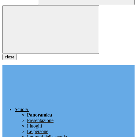
close
Scuola
Panoramica
Presentazione
I luoghi
Le persone
I numeri della scuola