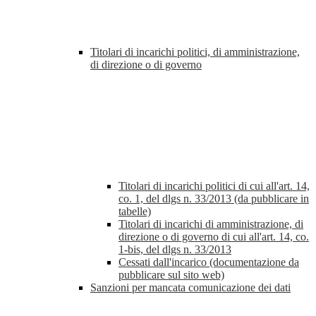
Titolari di incarichi politici, di amministrazione,
di direzione o di governo
Titolari di incarichi politici di cui all'art. 14,
co. 1, del dlgs n. 33/2013 (da pubblicare in
tabelle)
Titolari di incarichi di amministrazione, di
direzione o di governo di cui all'art. 14, co.
1-bis, del dlgs n. 33/2013
Cessati dall'incarico (documentazione da
pubblicare sul sito web)
Sanzioni per mancata comunicazione dei dati