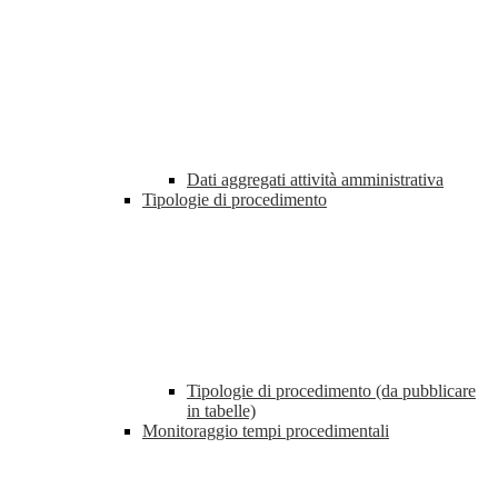
Dati aggregati attività amministrativa
Tipologie di procedimento
Tipologie di procedimento (da pubblicare
in tabelle)
Monitoraggio tempi procedimentali