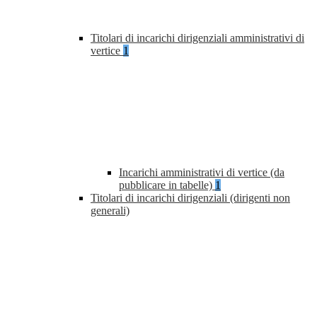
Titolari di incarichi dirigenziali amministrativi di
vertice
1
Incarichi amministrativi di vertice (da
pubblicare in tabelle)
1
Titolari di incarichi dirigenziali (dirigenti non
generali)