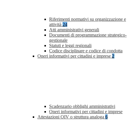
Riferimenti normativi su organizzazione e
attività
24
Atti amministrativi generali
Documenti di programmazione strategico-
gestionale
Statuti e leggi regionali
Codice disciplinare e codice di condotta
Oneri informativi per cittadini e imprese
2
Scadenzario obblighi amministrativi
Oneri informativi per cittadini e imprese
Attestazioni OIV o struttura analoga
6