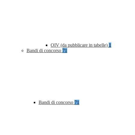
OIV (da pubblicare in tabelle)
1
Bandi di concorso
71
Bandi di concorso
71