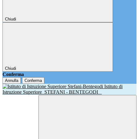
Chiudi
Chiudi
Conferma
Annulla
Conferma
Istituto di
Istruzione Superiore
STEFANI - BENTEGODI