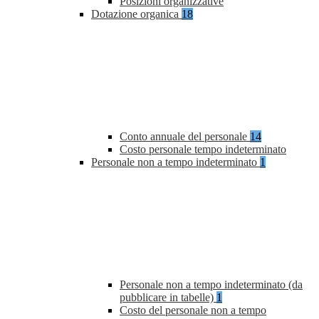
Posizioni organizzative
Dotazione organica
18
Conto annuale del personale
14
Costo personale tempo indeterminato
Personale non a tempo indeterminato
1
Personale non a tempo indeterminato (da
pubblicare in tabelle)
1
Costo del personale non a tempo