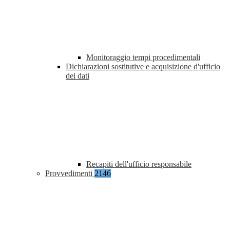
Monitoraggio tempi procedimentali
Dichiarazioni sostitutive e acquisizione d'ufficio
dei dati
Recapiti dell'ufficio responsabile
Provvedimenti
2146