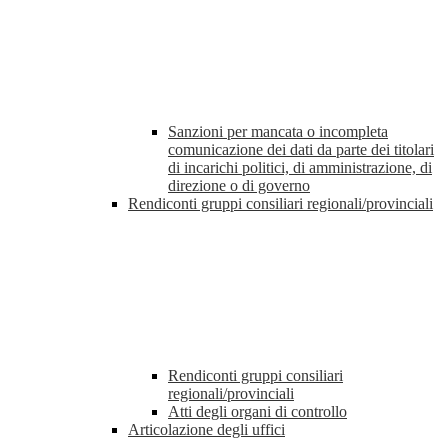
Sanzioni per mancata o incompleta
comunicazione dei dati da parte dei titolari
di incarichi politici, di amministrazione, di
direzione o di governo
Rendiconti gruppi consiliari regionali/provinciali
Rendiconti gruppi consiliari
regionali/provinciali
Atti degli organi di controllo
Articolazione degli uffici