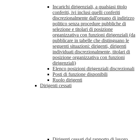
Incarichi dirigenziali, a qualsiasi titolo
conferiti, ivi inclusi quelli conferiti
discrezionalmente dall'organo di indirizzo
politico senza procedure pubbliche di
selezione e titolari di posizione
organizzativa con funzioni dirigenziali (da
pubblicare in tabelle che distinguano le
seguenti situazioni: dirigenti, dirigenti
individuati discrezionalmente, titolari di
posizione organizzativa con funzioni
dirigenziali)
Elenco posizioni dirigenziali discrezionali
Posti di funzione disponibili
Ruolo dirigenti
Dirigenti cessati
Dirigenti cessati dal rapporto di lavoro