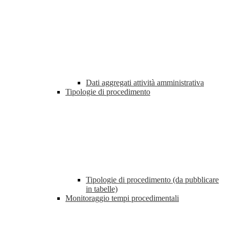
Dati aggregati attività amministrativa
Tipologie di procedimento
Tipologie di procedimento (da pubblicare
in tabelle)
Monitoraggio tempi procedimentali