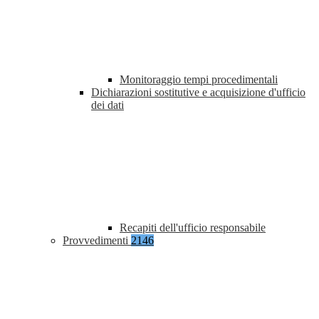
Monitoraggio tempi procedimentali
Dichiarazioni sostitutive e acquisizione d'ufficio
dei dati
Recapiti dell'ufficio responsabile
Provvedimenti
2146