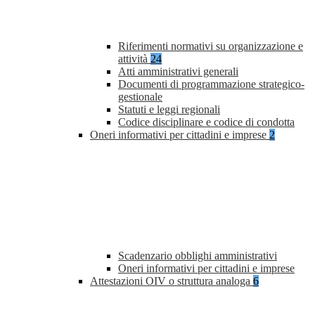
Riferimenti normativi su organizzazione e
attività
24
Atti amministrativi generali
Documenti di programmazione strategico-
gestionale
Statuti e leggi regionali
Codice disciplinare e codice di condotta
Oneri informativi per cittadini e imprese
2
Scadenzario obblighi amministrativi
Oneri informativi per cittadini e imprese
Attestazioni OIV o struttura analoga
6