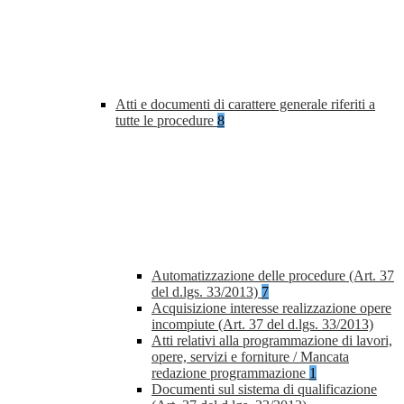
Atti e documenti di carattere generale riferiti a
tutte le procedure
8
Automatizzazione delle procedure (Art. 37
del d.lgs. 33/2013)
7
Acquisizione interesse realizzazione opere
incompiute (Art. 37 del d.lgs. 33/2013)
Atti relativi alla programmazione di lavori,
opere, servizi e forniture / Mancata
redazione programmazione
1
Documenti sul sistema di qualificazione