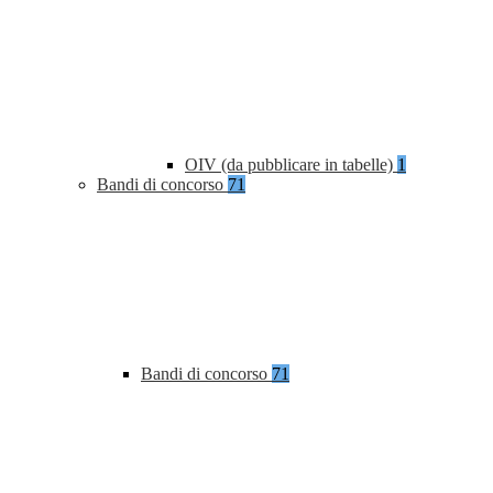
OIV (da pubblicare in tabelle)
1
Bandi di concorso
71
Bandi di concorso
71