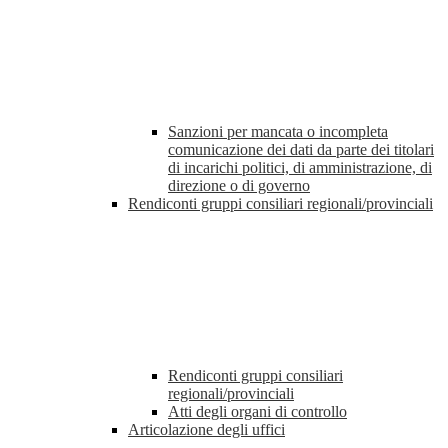
Sanzioni per mancata o incompleta
comunicazione dei dati da parte dei titolari
di incarichi politici, di amministrazione, di
direzione o di governo
Rendiconti gruppi consiliari regionali/provinciali
Rendiconti gruppi consiliari
regionali/provinciali
Atti degli organi di controllo
Articolazione degli uffici