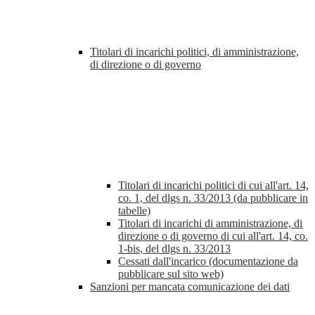
Titolari di incarichi politici, di amministrazione,
di direzione o di governo
Titolari di incarichi politici di cui all'art. 14,
co. 1, del dlgs n. 33/2013 (da pubblicare in
tabelle)
Titolari di incarichi di amministrazione, di
direzione o di governo di cui all'art. 14, co.
1-bis, del dlgs n. 33/2013
Cessati dall'incarico (documentazione da
pubblicare sul sito web)
Sanzioni per mancata comunicazione dei dati