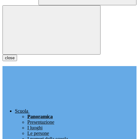
close
Scuola
Panoramica
Presentazione
I luoghi
Le persone
I numeri della scuola