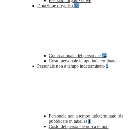
Posizioni organizzative
Dotazione organica
18
Conto annuale del personale
14
Costo personale tempo indeterminato
Personale non a tempo indeterminato
1
Personale non a tempo indeterminato (da
pubblicare in tabelle)
1
Costo del personale non a tempo