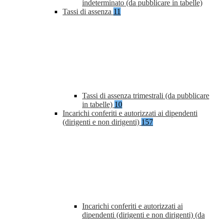
indeterminato (da pubblicare in tabelle)
Tassi di assenza
11
Tassi di assenza trimestrali (da pubblicare
in tabelle)
10
Incarichi conferiti e autorizzati ai dipendenti
(dirigenti e non dirigenti)
157
Incarichi conferiti e autorizzati ai
dipendenti (dirigenti e non dirigenti) (da