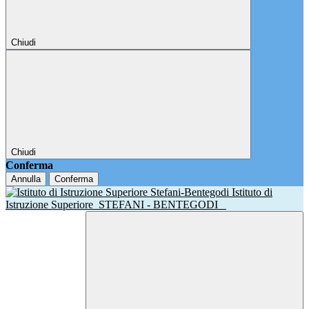
Chiudi
Chiudi
Conferma
Annulla
Conferma
Istituto di
Istruzione Superiore
STEFANI - BENTEGODI