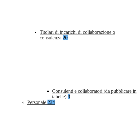
Titolari di incarichi di collaborazione o
consulenza
20
Consulenti e collaboratori (da pubblicare in
tabelle)
9
Personale
234