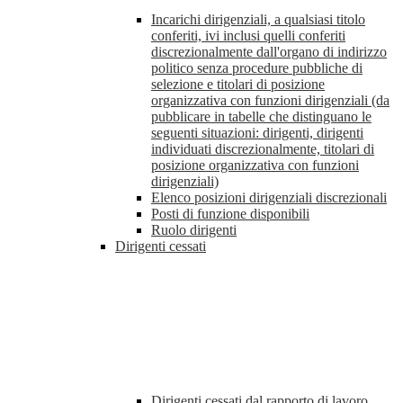
Incarichi dirigenziali, a qualsiasi titolo
conferiti, ivi inclusi quelli conferiti
discrezionalmente dall'organo di indirizzo
politico senza procedure pubbliche di
selezione e titolari di posizione
organizzativa con funzioni dirigenziali (da
pubblicare in tabelle che distinguano le
seguenti situazioni: dirigenti, dirigenti
individuati discrezionalmente, titolari di
posizione organizzativa con funzioni
dirigenziali)
Elenco posizioni dirigenziali discrezionali
Posti di funzione disponibili
Ruolo dirigenti
Dirigenti cessati
Dirigenti cessati dal rapporto di lavoro