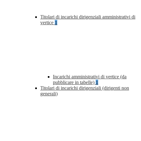
Titolari di incarichi dirigenziali amministrativi di
vertice
1
Incarichi amministrativi di vertice (da
pubblicare in tabelle)
1
Titolari di incarichi dirigenziali (dirigenti non
generali)