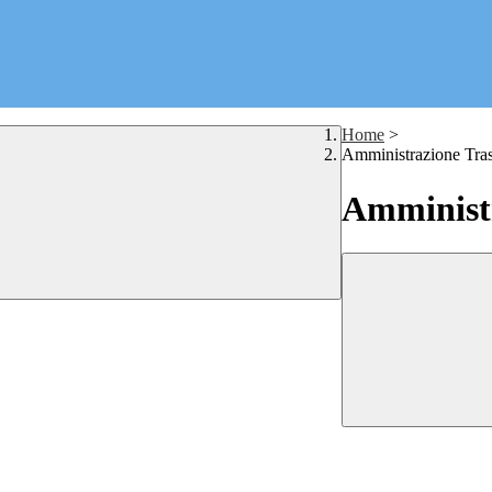
Home
>
Amministrazione Tra
Amministr