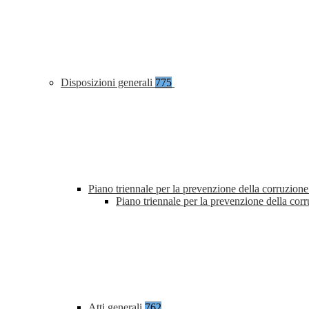
Disposizioni generali
775
Piano triennale per la prevenzione della corruzione
Piano triennale per la prevenzione della co
Atti generali
762