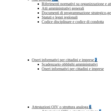
Riferimenti normativi su organizzazione e at
Atti amministrativi generali
Documenti di programmazione strategico-ge
Statuti e leggi regionali
Codice disciplinare e codice di condotta
Oneri informativi per cittadini e imprese
2
Scadenzario obblighi amministrativi
Oneri informativi per cittadini e imprese
Attestazioni OIV o struttura analoga
6