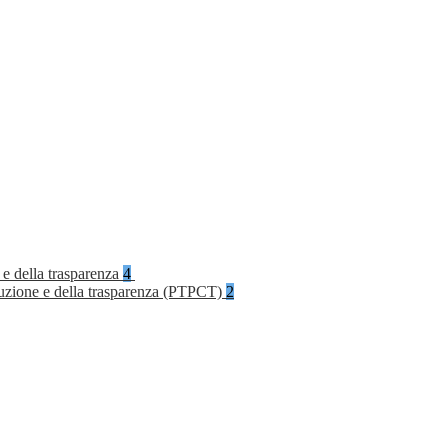
 e della trasparenza
4
rruzione e della trasparenza (PTPCT)
2