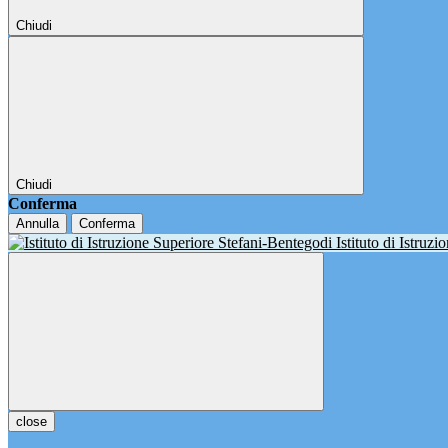
Chiudi
Chiudi
Conferma
Annulla
Conferma
Istituto di Istruz
close