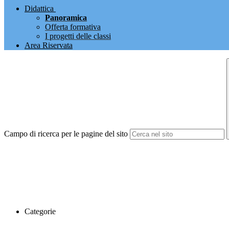
Didattica
Panoramica
Offerta formativa
I progetti delle classi
Area Riservata
Campo di ricerca per le pagine del sito
Categorie