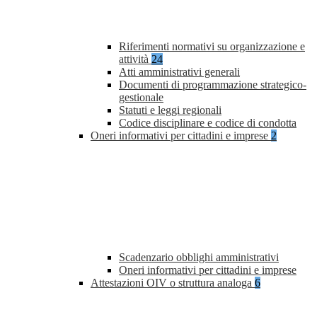
Riferimenti normativi su organizzazione e
attività
24
Atti amministrativi generali
Documenti di programmazione strategico-
gestionale
Statuti e leggi regionali
Codice disciplinare e codice di condotta
Oneri informativi per cittadini e imprese
2
Scadenzario obblighi amministrativi
Oneri informativi per cittadini e imprese
Attestazioni OIV o struttura analoga
6