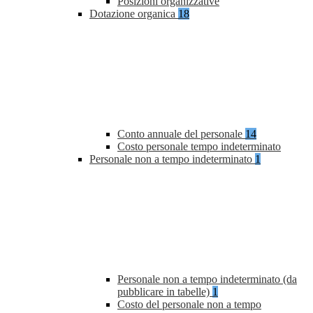
Posizioni organizzative
Dotazione organica
18
Conto annuale del personale
14
Costo personale tempo indeterminato
Personale non a tempo indeterminato
1
Personale non a tempo indeterminato (da
pubblicare in tabelle)
1
Costo del personale non a tempo