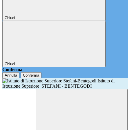
Chiudi
Chiudi
Conferma
Annulla
Conferma
Istituto di
Istruzione Superiore
STEFANI - BENTEGODI