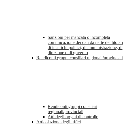
Sanzioni per mancata o incompleta
comunicazione dei dati da parte dei titolari
di incarichi politici, di amministrazione, di
direzione o di governo
Rendiconti gruppi consiliari regionali/provinciali
Rendiconti gruppi consiliari
regionali/provinciali
Atti degli organi di controllo
Articolazione degli uffici