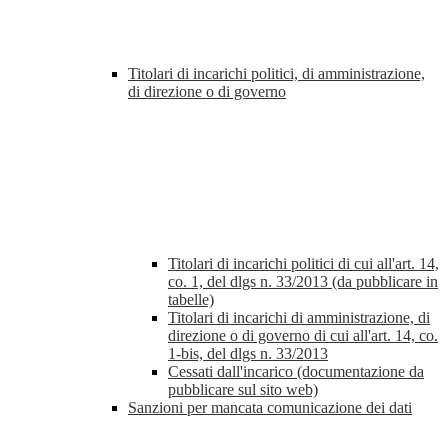
Titolari di incarichi politici, di amministrazione,
di direzione o di governo
Titolari di incarichi politici di cui all'art. 14,
co. 1, del dlgs n. 33/2013 (da pubblicare in
tabelle)
Titolari di incarichi di amministrazione, di
direzione o di governo di cui all'art. 14, co.
1-bis, del dlgs n. 33/2013
Cessati dall'incarico (documentazione da
pubblicare sul sito web)
Sanzioni per mancata comunicazione dei dati