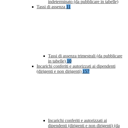
indeterminato (da pubblicare in tabelle)
Tassi di assenza
11
Tassi di assenza trimestrali (da pubblicare
in tabelle)
10
Incarichi conferiti e autorizzati ai dipendenti
(dirigenti e non dirigenti)
157
Incarichi conferiti e autorizzati ai
dipendenti (dirigenti e non dirigenti) (da