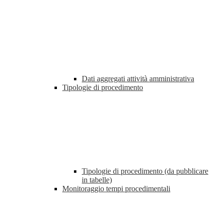
Dati aggregati attività amministrativa
Tipologie di procedimento
Tipologie di procedimento (da pubblicare
in tabelle)
Monitoraggio tempi procedimentali