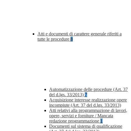
Atti e documenti di carattere generale riferiti a
tutte le procedure
8
Automatizzazione delle procedure (Art. 37
del d.lgs. 33/2013)
7
Acquisizione interesse realizzazione opere
incompiute (Art. 37 del d.lgs. 33/2013)
Atti relativi alla programmazione di lavori,
opere, servizi e forniture / Mancata
redazione programmazione
1
Documenti sul sistema di qualificazione