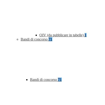
OIV (da pubblicare in tabelle)
1
Bandi di concorso
71
Bandi di concorso
71