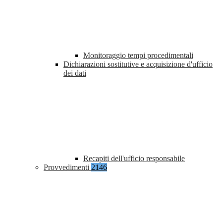
Monitoraggio tempi procedimentali
Dichiarazioni sostitutive e acquisizione d'ufficio
dei dati
Recapiti dell'ufficio responsabile
Provvedimenti
2146