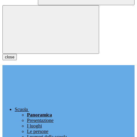
close
Scuola
Panoramica
Presentazione
I luoghi
Le persone
I numeri della scuola