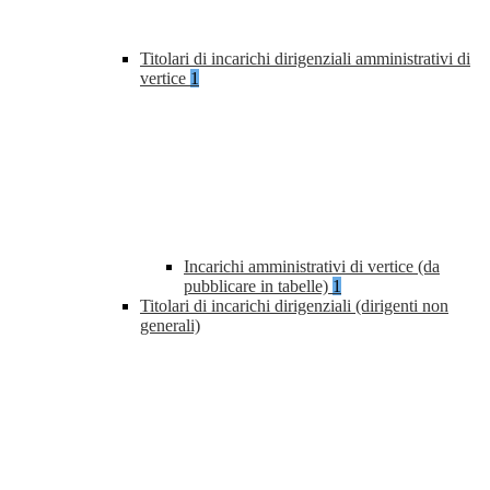
Titolari di incarichi dirigenziali amministrativi di
vertice
1
Incarichi amministrativi di vertice (da
pubblicare in tabelle)
1
Titolari di incarichi dirigenziali (dirigenti non
generali)