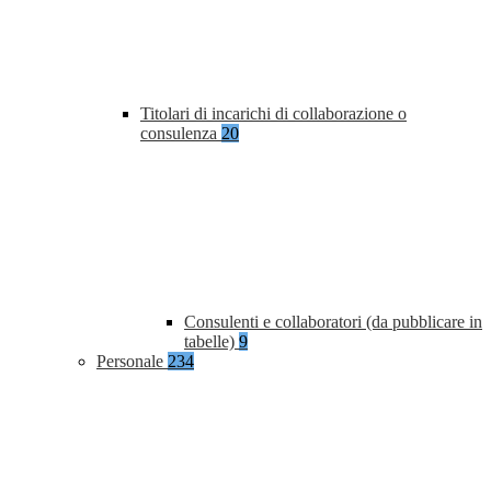
Titolari di incarichi di collaborazione o
consulenza
20
Consulenti e collaboratori (da pubblicare in
tabelle)
9
Personale
234