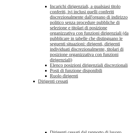
Incarichi dirigenziali, a qualsiasi titolo
conferiti, ivi inclusi quelli conferiti
discrezionalmente dall'organo di indirizzo
politico senza procedure pubbliche di
selezione e titolari di posizione
organizzativa con funzioni dirigenziali (da
pubblicare in tabelle che distinguano le
seguenti situazioni: dirigenti, dirigenti
individuati discrezionalmente, titolari di
posizione organizzativa con funzioni
dirigenziali)
Elenco posizioni dirigenziali discrezionali
Posti di funzione disponibili
Ruolo dirigenti
Dirigenti cessati
Dirigenti cessati dal rapporto di lavoro