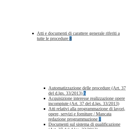
Atti e documenti di carattere generale riferiti a
tutte le procedure
8
Automatizzazione delle procedure (Art. 37
del d.lgs. 33/2013)
7
Acquisizione interesse realizzazione opere
incompiute (Art. 37 del d.lgs. 33/2013)
Atti relativi alla programmazione di lavori,
opere, servizi e forniture / Mancata
redazione programmazione
1
Documenti sul sistema di qualificazione