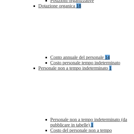
Posizioni organizzative
Dotazione organica
18
Conto annuale del personale
14
Costo personale tempo indeterminato
Personale non a tempo indeterminato
1
Personale non a tempo indeterminato (da
pubblicare in tabelle)
1
Costo del personale non a tempo