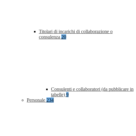
Titolari di incarichi di collaborazione o
consulenza
20
Consulenti e collaboratori (da pubblicare in
tabelle)
9
Personale
234