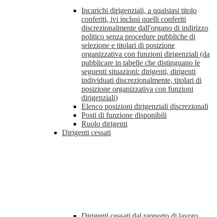
Incarichi dirigenziali, a qualsiasi titolo
conferiti, ivi inclusi quelli conferiti
discrezionalmente dall'organo di indirizzo
politico senza procedure pubbliche di
selezione e titolari di posizione
organizzativa con funzioni dirigenziali (da
pubblicare in tabelle che distinguano le
seguenti situazioni: dirigenti, dirigenti
individuati discrezionalmente, titolari di
posizione organizzativa con funzioni
dirigenziali)
Elenco posizioni dirigenziali discrezionali
Posti di funzione disponibili
Ruolo dirigenti
Dirigenti cessati
Dirigenti cessati dal rapporto di lavoro