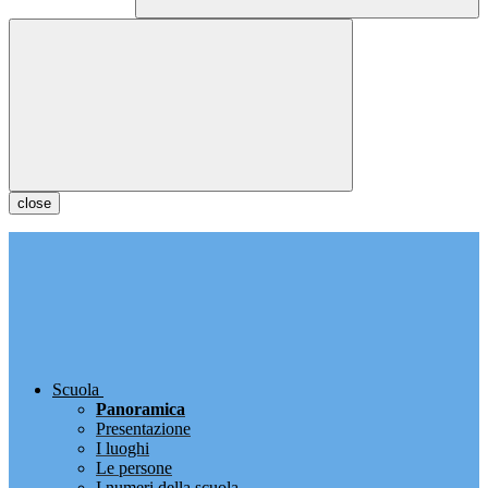
close
Scuola
Panoramica
Presentazione
I luoghi
Le persone
I numeri della scuola