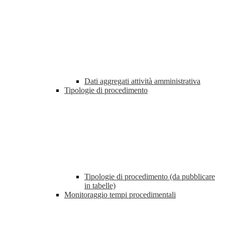
Dati aggregati attività amministrativa
Tipologie di procedimento
Tipologie di procedimento (da pubblicare
in tabelle)
Monitoraggio tempi procedimentali