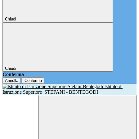
Chiudi
Chiudi
Conferma
Annulla
Conferma
Istituto di
Istruzione Superiore
STEFANI - BENTEGODI