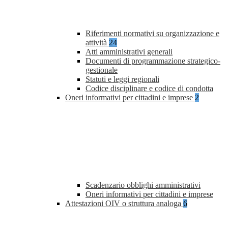
Riferimenti normativi su organizzazione e
attività
24
Atti amministrativi generali
Documenti di programmazione strategico-
gestionale
Statuti e leggi regionali
Codice disciplinare e codice di condotta
Oneri informativi per cittadini e imprese
2
Scadenzario obblighi amministrativi
Oneri informativi per cittadini e imprese
Attestazioni OIV o struttura analoga
6