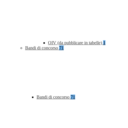
OIV (da pubblicare in tabelle)
1
Bandi di concorso
71
Bandi di concorso
71