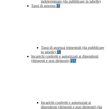
indeterminato (da pubblicare in tabelle)
Tassi di assenza
11
Tassi di assenza trimestrali (da pubblicare
in tabelle)
10
Incarichi conferiti e autorizzati ai dipendenti
(dirigenti e non dirigenti)
157
Incarichi conferiti e autorizzati ai
dipendenti (dirigenti e non dirigenti) (da