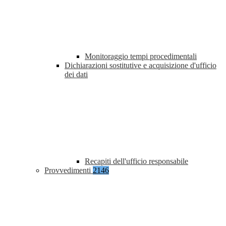
Monitoraggio tempi procedimentali
Dichiarazioni sostitutive e acquisizione d'ufficio
dei dati
Recapiti dell'ufficio responsabile
Provvedimenti
2146