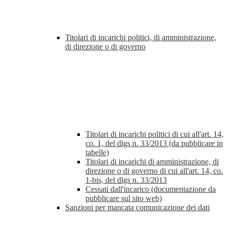
Titolari di incarichi politici, di amministrazione,
di direzione o di governo
Titolari di incarichi politici di cui all'art. 14,
co. 1, del dlgs n. 33/2013 (da pubblicare in
tabelle)
Titolari di incarichi di amministrazione, di
direzione o di governo di cui all'art. 14, co.
1-bis, del dlgs n. 33/2013
Cessati dall'incarico (documentazione da
pubblicare sul sito web)
Sanzioni per mancata comunicazione dei dati