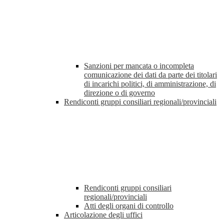
Sanzioni per mancata o incompleta
comunicazione dei dati da parte dei titolari
di incarichi politici, di amministrazione, di
direzione o di governo
Rendiconti gruppi consiliari regionali/provinciali
Rendiconti gruppi consiliari
regionali/provinciali
Atti degli organi di controllo
Articolazione degli uffici