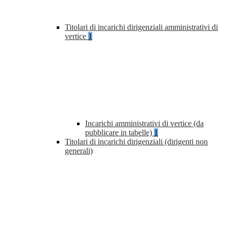
Titolari di incarichi dirigenziali amministrativi di
vertice
1
Incarichi amministrativi di vertice (da
pubblicare in tabelle)
1
Titolari di incarichi dirigenziali (dirigenti non
generali)