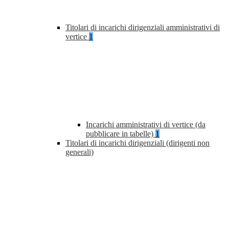
Titolari di incarichi dirigenziali amministrativi di
vertice
1
Incarichi amministrativi di vertice (da
pubblicare in tabelle)
1
Titolari di incarichi dirigenziali (dirigenti non
generali)