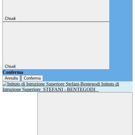
Chiudi
Chiudi
Conferma
Annulla
Conferma
Istituto di
Istruzione Superiore
STEFANI - BENTEGODI