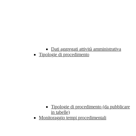
Dati aggregati attività amministrativa
Tipologie di procedimento
Tipologie di procedimento (da pubblicare
in tabelle)
Monitoraggio tempi procedimentali