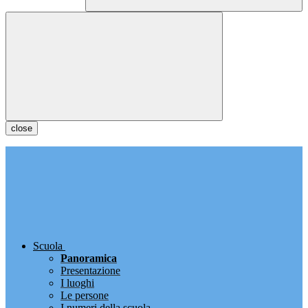
close
Scuola
Panoramica
Presentazione
I luoghi
Le persone
I numeri della scuola