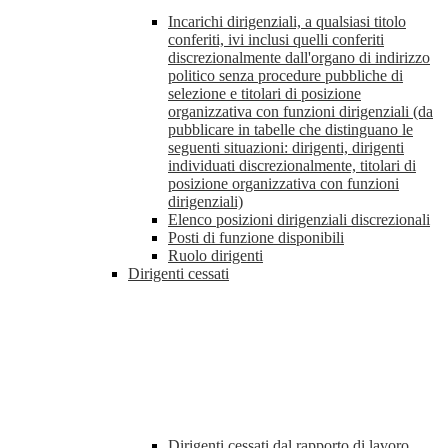
Incarichi dirigenziali, a qualsiasi titolo
conferiti, ivi inclusi quelli conferiti
discrezionalmente dall'organo di indirizzo
politico senza procedure pubbliche di
selezione e titolari di posizione
organizzativa con funzioni dirigenziali (da
pubblicare in tabelle che distinguano le
seguenti situazioni: dirigenti, dirigenti
individuati discrezionalmente, titolari di
posizione organizzativa con funzioni
dirigenziali)
Elenco posizioni dirigenziali discrezionali
Posti di funzione disponibili
Ruolo dirigenti
Dirigenti cessati
Dirigenti cessati dal rapporto di lavoro