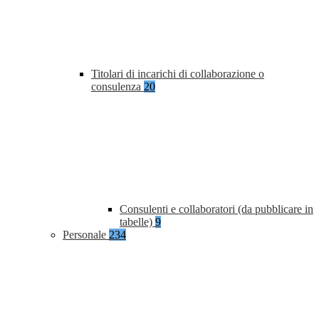
Titolari di incarichi di collaborazione o
consulenza
20
Consulenti e collaboratori (da pubblicare in
tabelle)
9
Personale
234