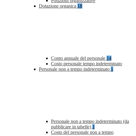
Posizioni organizzative
Dotazione organica
18
Conto annuale del personale
14
Costo personale tempo indeterminato
Personale non a tempo indeterminato
1
Personale non a tempo indeterminato (da
pubblicare in tabelle)
1
Costo del personale non a tempo