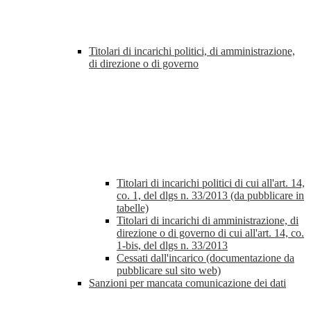
Titolari di incarichi politici, di amministrazione,
di direzione o di governo
Titolari di incarichi politici di cui all'art. 14,
co. 1, del dlgs n. 33/2013 (da pubblicare in
tabelle)
Titolari di incarichi di amministrazione, di
direzione o di governo di cui all'art. 14, co.
1-bis, del dlgs n. 33/2013
Cessati dall'incarico (documentazione da
pubblicare sul sito web)
Sanzioni per mancata comunicazione dei dati