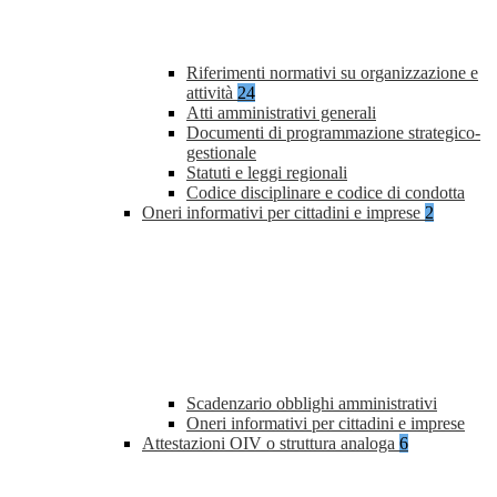
Riferimenti normativi su organizzazione e
attività
24
Atti amministrativi generali
Documenti di programmazione strategico-
gestionale
Statuti e leggi regionali
Codice disciplinare e codice di condotta
Oneri informativi per cittadini e imprese
2
Scadenzario obblighi amministrativi
Oneri informativi per cittadini e imprese
Attestazioni OIV o struttura analoga
6