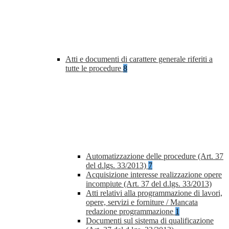
Atti e documenti di carattere generale riferiti a
tutte le procedure
8
Automatizzazione delle procedure (Art. 37
del d.lgs. 33/2013)
7
Acquisizione interesse realizzazione opere
incompiute (Art. 37 del d.lgs. 33/2013)
Atti relativi alla programmazione di lavori,
opere, servizi e forniture / Mancata
redazione programmazione
1
Documenti sul sistema di qualificazione