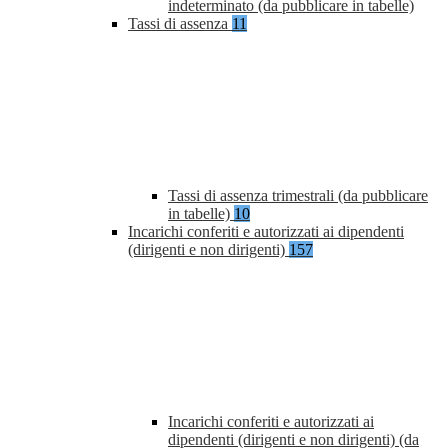
indeterminato (da pubblicare in tabelle)
Tassi di assenza
11
Tassi di assenza trimestrali (da pubblicare
in tabelle)
10
Incarichi conferiti e autorizzati ai dipendenti
(dirigenti e non dirigenti)
157
Incarichi conferiti e autorizzati ai
dipendenti (dirigenti e non dirigenti) (da