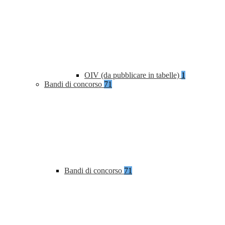
OIV (da pubblicare in tabelle)
1
Bandi di concorso
71
Bandi di concorso
71