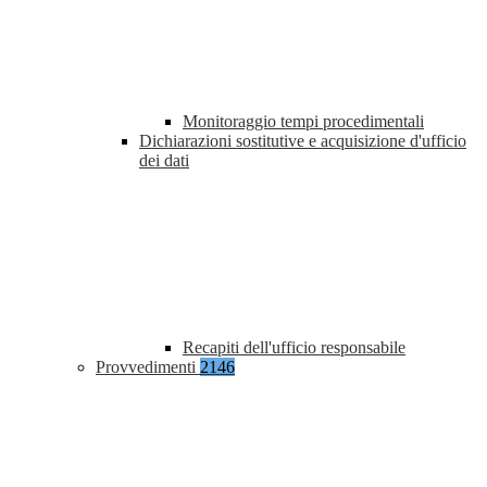
Monitoraggio tempi procedimentali
Dichiarazioni sostitutive e acquisizione d'ufficio
dei dati
Recapiti dell'ufficio responsabile
Provvedimenti
2146