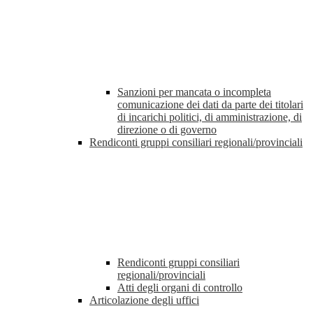
Sanzioni per mancata o incompleta
comunicazione dei dati da parte dei titolari
di incarichi politici, di amministrazione, di
direzione o di governo
Rendiconti gruppi consiliari regionali/provinciali
Rendiconti gruppi consiliari
regionali/provinciali
Atti degli organi di controllo
Articolazione degli uffici