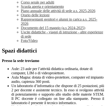
Corso serale per adulti
Scuola aperta e orientamento
Piano annuale delle attività di sede a.s. 2025-2026
Orario delle lezioni
Rappresentanti genitori e alunni in carica a.s. 2025-
2026
Documento del 15 maggio (a.s 2024-2025)
Uscite didattiche - viaggi di istruzione - altre esperienze
di sede
Foto/Video
Spazi didattici
Presso la sede troviamo
Aule: 23 aule per l’attività didattica ordinaria, dotate di
computer, LIM o di videoproiettore.
Aula Magna: dotata di video-proiettore, computer ed impianto
audio, capienza 360 posti.
Un laboratorio d’informatica che dispone di 25 postazioni, più
2 per docente e assistente tecnico. In esso si svolgono attività
di potenziamento e supporto allo studio delle materie STEM.
Il PC docente è collegato on line alla stampante. Presso il
laboratorio è presente il tecnico informatico.