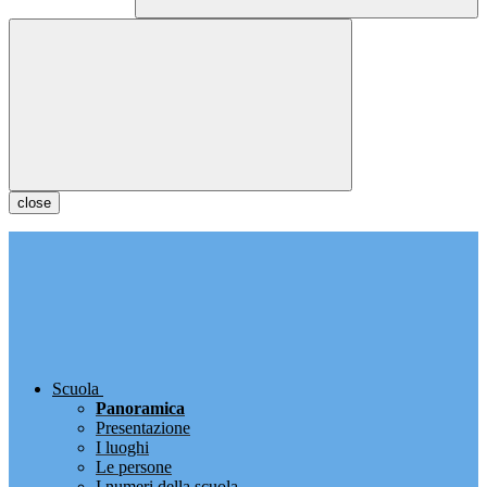
close
Scuola
Panoramica
Presentazione
I luoghi
Le persone
I numeri della scuola