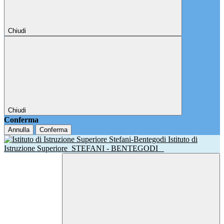
Chiudi
Chiudi
Conferma
Annulla
Conferma
Istituto di
Istruzione Superiore
STEFANI - BENTEGODI