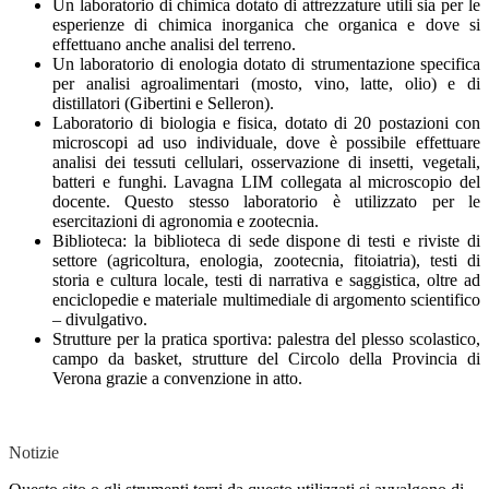
Un laboratorio di chimica dotato di attrezzature utili sia per le
esperienze di chimica inorganica che organica e dove si
effettuano anche analisi del terreno.
Un laboratorio di enologia dotato di strumentazione specifica
per analisi agroalimentari (mosto, vino, latte, olio) e di
distillatori (Gibertini e Selleron).
Laboratorio di biologia e fisica, dotato di 20 postazioni con
microscopi ad uso individuale, dove è possibile effettuare
analisi dei tessuti cellulari, osservazione di insetti, vegetali,
batteri e funghi. Lavagna LIM collegata al microscopio del
docente. Questo stesso laboratorio è utilizzato per le
esercitazioni di agronomia e zootecnia.
Biblioteca: la biblioteca di sede dispone di testi e riviste di
settore (agricoltura, enologia, zootecnia, fitoiatria), testi di
storia e cultura locale, testi di narrativa e saggistica, oltre ad
enciclopedie e materiale multimediale di argomento scientifico
– divulgativo.
Strutture per la pratica sportiva: palestra del plesso scolastico,
campo da basket, strutture del Circolo della Provincia di
Verona grazie a convenzione in atto.
Notizie