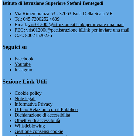
Istituto di Istruzione Superiore Stefani-Bentegodi
Via Rimembranza 53 - 37063 Isola Della Scala VR
Tel:
045 7300252 / 639
Email:
vris01200t@istruzione.it
Link per inviare una mail
PEC:
vris01200t@pec.istruzione.it
Link per inviare una mail
C.F.: 80021520236
Seguici su
Facebook
Youtube
Instagram
Sezione Link Utili
Cookie policy
Note legali
Informativa Privacy
Ufficio Relazioni con il Pubblico
Dichiarazione di accessibilità
Obiettivi di accessibilità
Whistleblowing
Gestione consensi cookie