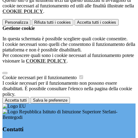
Questo sito o gli strumenti terzi da questo utilizzati si avvalgono di
cookie necessari al funzionamento ed utili alle finalità illustrate nella
COOKIE POLICY
.
Personalizza
Rifiuta tutti
i cookies
Accetta tutti
i cookies
Gestione cookie
In questa schermata è possibile scegliere quali cookie consentire.
I cookie necessari sono quelli che consentono il funzionamento della
piattaforma e non è possibile disabilitarli.
Per conoscere quali sono i cookie necessari al funzionamento potete
visionare la
COOKIE POLICY
.
Cookie necessari per il funzionamento
I cookie necessari per il funzionamento non possono essere
disabilitati. È possibile consultare l'elenco nella pagina della cookie
policy.
Accetta tutti
Salva le preferenze
Istituto di Istruzione Superiore Stefani-
Bentegodi
Contatti