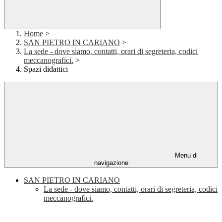
Home
>
SAN PIETRO IN CARIANO
>
La sede - dove siamo, contatti, orari di segreteria, codici
meccanografici.
>
Spazi didattici
Menu di
navigazione
SAN PIETRO IN CARIANO
La sede - dove siamo, contatti, orari di segreteria, codici
meccanografici.