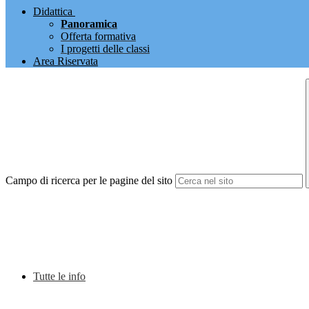
Didattica
Panoramica
Offerta formativa
I progetti delle classi
Area Riservata
Campo di ricerca per le pagine del sito
Tutte le info