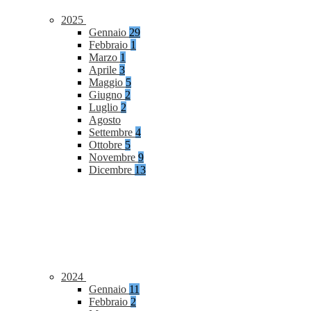
2025
Gennaio
29
Febbraio
1
Marzo
1
Aprile
3
Maggio
5
Giugno
2
Luglio
2
Agosto
Settembre
4
Ottobre
5
Novembre
9
Dicembre
13
2024
Gennaio
11
Febbraio
2