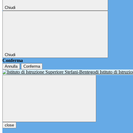
Chiudi
Chiudi
Conferma
Annulla
Conferma
Istituto di Istruz
close