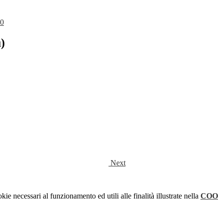
20
)
Next
kie necessari al funzionamento ed utili alle finalità illustrate nella
COO