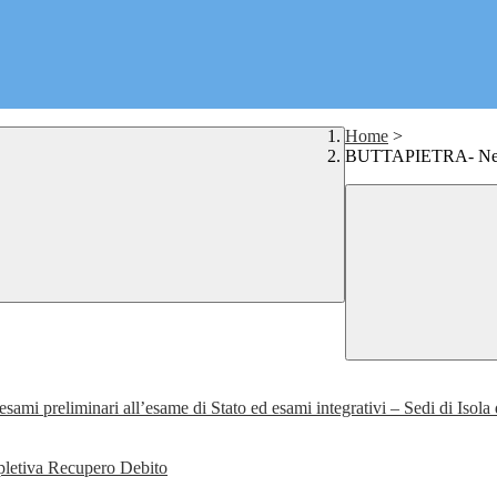
Home
>
BUTTAPIETRA- News 
esami preliminari all’esame di Stato ed esami integrativi – Sedi di Isola 
ppletiva Recupero Debito