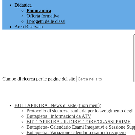
Didattica
Panoramica
Offerta formativa
I progetti delle classi
Area Riservata
Campo di ricerca per le pagine del sito
BUTTAPIETRA- News di sede (fuori menù)
Protocollo di sicurezza sanitaria per lo svolgimento degli 
Buttapietra_ informazioni da ATV
BUTTAPIETRA - IL DIRETTORE/CLASSI PRIME
Buttapietra- Calendario Esami Integrativi e Sessione Su
Buttapietra- Variazione calendario esami di recupero