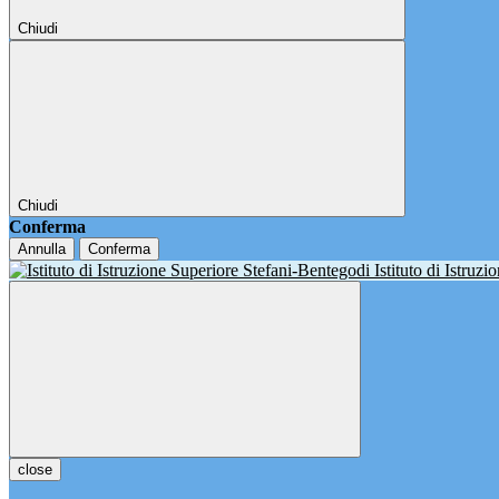
Chiudi
Chiudi
Conferma
Annulla
Conferma
Istituto di Istruz
close