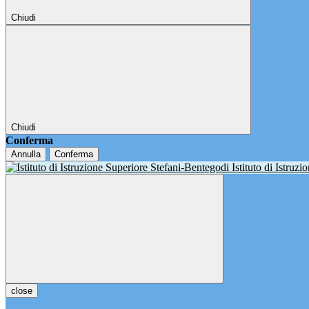
Chiudi
Chiudi
Conferma
Annulla
Conferma
Istituto di Istruz
close