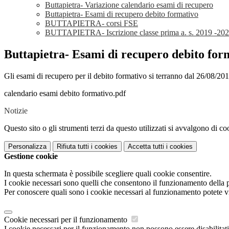
Buttapietra- Variazione calendario esami di recupero
Buttapietra- Esami di recupero debito formativo
BUTTAPIETRA- corsi FSE
BUTTAPIETRA- Iscrizione classe prima a. s. 2019 -20
Buttapietra- Esami di recupero debito for
Gli esami di recupero per il debito formativo si terranno dal 26/08/201
calendario esami debito formativo.pdf
Notizie
Questo sito o gli strumenti terzi da questo utilizzati si avvalgono di coo
Personalizza
Rifiuta tutti
i cookies
Accetta tutti
i cookies
Gestione cookie
In questa schermata è possibile scegliere quali cookie consentire.
I cookie necessari sono quelli che consentono il funzionamento della pi
Per conoscere quali sono i cookie necessari al funzionamento potete v
Cookie necessari per il funzionamento
I cookie necessari per il funzionamento non possono essere disabilitati.