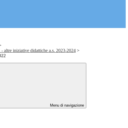
>
 - altre iniziative didattiche a.s. 2023-2024
>
2022
Menu di navigazione