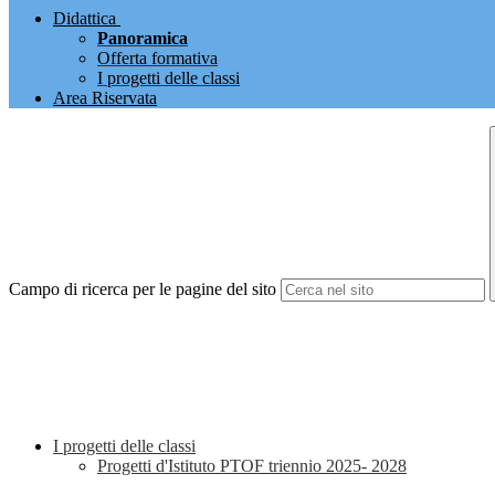
Didattica
Panoramica
Offerta formativa
I progetti delle classi
Area Riservata
Campo di ricerca per le pagine del sito
I progetti delle classi
Progetti d'Istituto PTOF triennio 2025- 2028