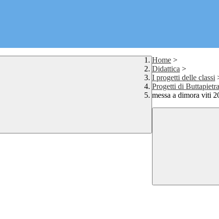
Home
>
Didattica
>
I progetti delle classi
Progetti di Buttapietra
messa a dimora viti 