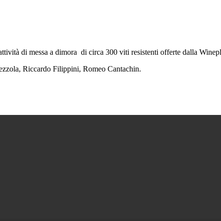
ttività di messa a dimora di circa 300 viti resistenti offerte dalla Wine
orezzola, Riccardo Filippini, Romeo Cantachin.