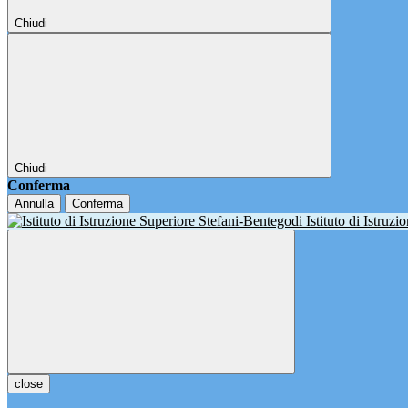
Chiudi
Chiudi
Conferma
Annulla
Conferma
Istituto di Istruz
close