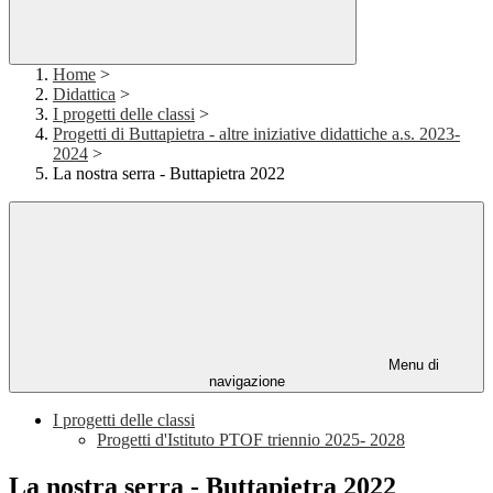
Home
>
Didattica
>
I progetti delle classi
>
Progetti di Buttapietra - altre iniziative didattiche a.s. 2023-
2024
>
La nostra serra - Buttapietra 2022
Menu di
navigazione
I progetti delle classi
Progetti d'Istituto PTOF triennio 2025- 2028
La nostra serra - Buttapietra 2022