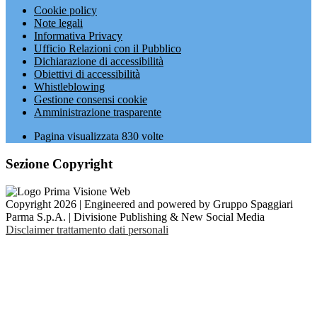
Cookie policy
Note legali
Informativa Privacy
Ufficio Relazioni con il Pubblico
Dichiarazione di accessibilità
Obiettivi di accessibilità
Whistleblowing
Gestione consensi cookie
Amministrazione trasparente
Pagina visualizzata
830
volte
Sezione Copyright
Copyright 2026 | Engineered and powered by Gruppo Spaggiari
Parma S.p.A. | Divisione Publishing & New Social Media
Disclaimer trattamento dati personali