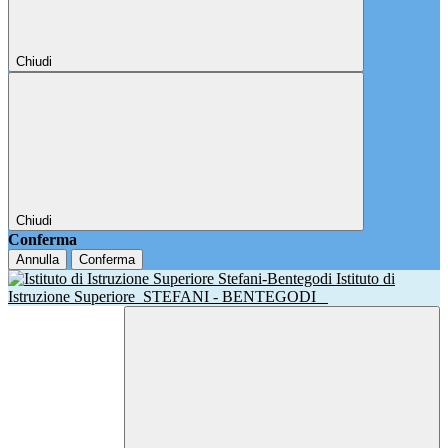
Chiudi
Chiudi
Conferma
Annulla
Conferma
Istituto di
Istruzione Superiore
STEFANI - BENTEGODI