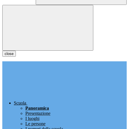
close
Scuola
Panoramica
Presentazione
I luoghi
Le persone
I numeri della scuola