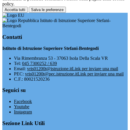
policy.
Accetta tutti
Salva le preferenze
Istituto di Istruzione Superiore Stefani-
Bentegodi
Contatti
Istituto di Istruzione Superiore Stefani-Bentegodi
Via Rimembranza 53 - 37063 Isola Della Scala VR
Tel:
045 7300252 / 639
Email:
vris01200t@istruzione.it
Link per inviare una mail
PEC:
vris01200t@pec.istruzione.it
Link per inviare una mail
C.F.: 80021520236
Seguici su
Facebook
Youtube
Instagram
Sezione Link Utili