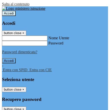
Salta al contenuto
Accedi
Accedi
button close
×
Nome Utente
Password
Password dimenticata?
-
Entra con SPID
Entra con CIE
Seleziona utente
button close
×
Recupero password
button close
×