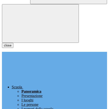
close
Scuola
Panoramica
Presentazione
I luoghi
Le persone
I numeri della scuola