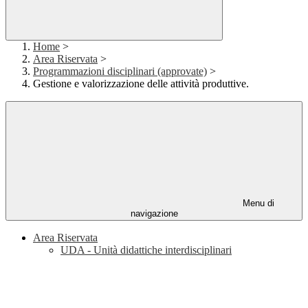
Home
>
Area Riservata
>
Programmazioni disciplinari (approvate)
>
Gestione e valorizzazione delle attività produttive.
Menu di
navigazione
Area Riservata
UDA - Unità didattiche interdisciplinari