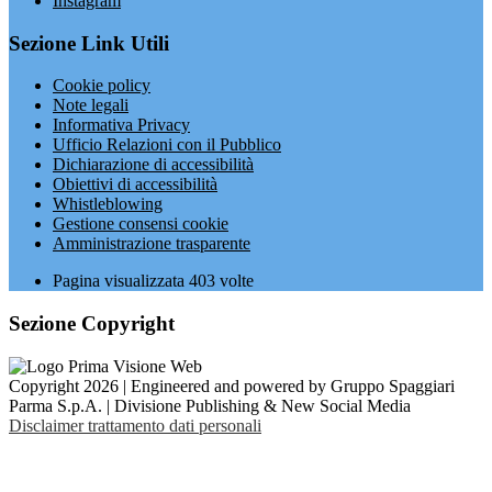
Instagram
Sezione Link Utili
Cookie policy
Note legali
Informativa Privacy
Ufficio Relazioni con il Pubblico
Dichiarazione di accessibilità
Obiettivi di accessibilità
Whistleblowing
Gestione consensi cookie
Amministrazione trasparente
Pagina visualizzata
403
volte
Sezione Copyright
Copyright 2026 | Engineered and powered by Gruppo Spaggiari
Parma S.p.A. | Divisione Publishing & New Social Media
Disclaimer trattamento dati personali