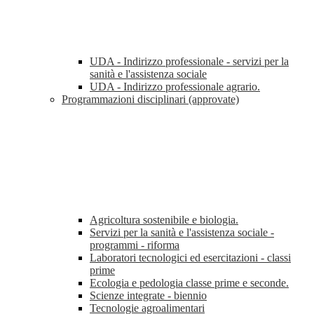
UDA - Indirizzo professionale - servizi per la
sanità e l'assistenza sociale
UDA - Indirizzo professionale agrario.
Programmazioni disciplinari (approvate)
Agricoltura sostenibile e biologia.
Servizi per la sanità e l'assistenza sociale -
programmi - riforma
Laboratori tecnologici ed esercitazioni - classi
prime
Ecologia e pedologia classe prime e seconde.
Scienze integrate - biennio
Tecnologie agroalimentari