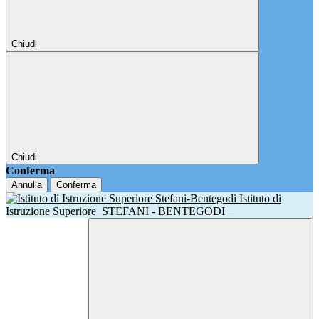
Chiudi
Chiudi
Conferma
Annulla
Conferma
Istituto di
Istruzione Superiore
STEFANI - BENTEGODI