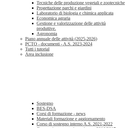
Tecniche delle produzione vegetali e zootecniche
Progettazione parchi e giardini
Laboratorio di biologia e chimica applicata
Economica agraria
Gestione e valorizzazione delle attività
produttive.
Agronomia
Piano annuale delle attività (2025-2026)
PCTO - documenti - A.S. 2023-2024
Tutti i tutorial
Area inclusione
Sostegno
BES-DSA
Corsi di formazione - news
Materiali formazione e aggiornamento
Corso di sostegno interno A.S. 2021-2022