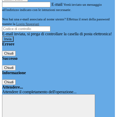
E-mail
Verrà inviato un messaggio
all'indirizzo indicato con le istruzioni necessarie.
Non hai una e-mail associata al nome utente? Effettua il reset della password
tramite la
Login Spaggiari
E-mail inviata, si prega di controllare la casella di posta elettronica!
Errore
Chiudi
Successo
Chiudi
Informazione
Chiudi
Attendere...
Attendere il completamento dell'operazione...