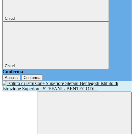
Chiudi
Chiudi
Conferma
Annulla
Conferma
Istituto di
Istruzione Superiore
STEFANI - BENTEGODI