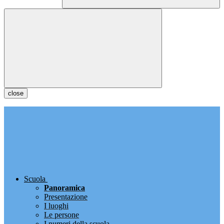
close
Scuola
Panoramica
Presentazione
I luoghi
Le persone
I numeri della scuola