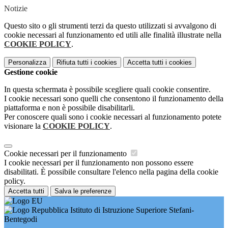
Notizie
Questo sito o gli strumenti terzi da questo utilizzati si avvalgono di
cookie necessari al funzionamento ed utili alle finalità illustrate nella
COOKIE POLICY
.
Personalizza
Rifiuta tutti
i cookies
Accetta tutti
i cookies
Gestione cookie
In questa schermata è possibile scegliere quali cookie consentire.
I cookie necessari sono quelli che consentono il funzionamento della
piattaforma e non è possibile disabilitarli.
Per conoscere quali sono i cookie necessari al funzionamento potete
visionare la
COOKIE POLICY
.
Cookie necessari per il funzionamento
I cookie necessari per il funzionamento non possono essere
disabilitati. È possibile consultare l'elenco nella pagina della cookie
policy.
Accetta tutti
Salva le preferenze
Istituto di Istruzione Superiore Stefani-
Bentegodi