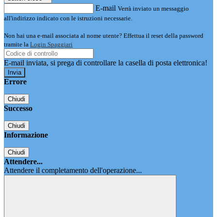
E-mail
Verrà inviato un messaggio
all'indirizzo indicato con le istruzioni necessarie.
Non hai una e-mail associata al nome utente? Effettua il reset della password
tramite la
Login Spaggiari
E-mail inviata, si prega di controllare la casella di posta elettronica!
Errore
Chiudi
Successo
Chiudi
Informazione
Chiudi
Attendere...
Attendere il completamento dell'operazione...