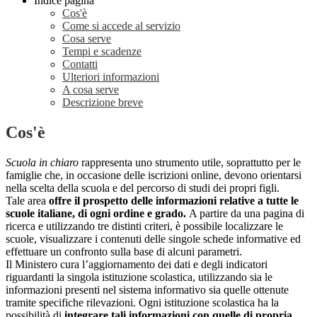
Indice pagina
Cos'è
Come si accede al servizio
Cosa serve
Tempi e scadenze
Contatti
Ulteriori informazioni
A cosa serve
Descrizione breve
Cos'è
Scuola in chiaro
rappresenta uno strumento utile, soprattutto per le
famiglie che, in occasione delle iscrizioni online, devono orientarsi
nella scelta della scuola e del percorso di studi dei propri figli.
Tale area
offre il prospetto delle informazioni relative a tutte le
scuole italiane, di ogni ordine e grado.
A partire da una pagina di
ricerca e utilizzando tre distinti criteri, è possibile localizzare le
scuole, visualizzare i contenuti delle singole schede informative ed
effettuare un confronto sulla base di alcuni parametri.
Il Ministero cura l’aggiornamento dei dati e degli indicatori
riguardanti la singola istituzione scolastica, utilizzando sia le
informazioni presenti nel sistema informativo sia quelle ottenute
tramite specifiche rilevazioni.
Ogni istituzione scolastica ha la
possibilità di
integrare tali informazioni con quelle di propria