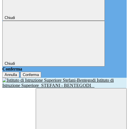
Chiudi
Chiudi
Conferma
Annulla
Conferma
Istituto di
Istruzione Superiore
STEFANI - BENTEGODI