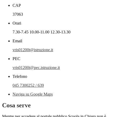
CAP
37063
Orari
7.30-7.45 10.00-11.00 12.30-13.30
Email
vris01200t@istruzione.it
PEC
vris01200t@pec.istruzione.it
Telefono
045 7300252 / 639
Naviga su Google Maps
Cosa serve
Mentre per accedere al portale pubblico Scuola in Chiaro non è