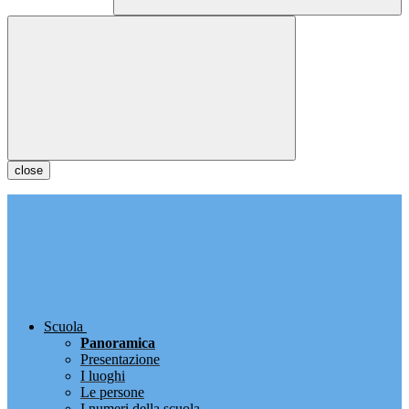
close
Scuola
Panoramica
Presentazione
I luoghi
Le persone
I numeri della scuola