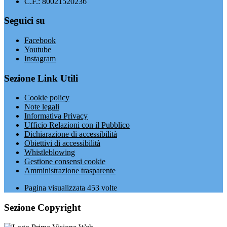
C.F.: 80021520236
Seguici su
Facebook
Youtube
Instagram
Sezione Link Utili
Cookie policy
Note legali
Informativa Privacy
Ufficio Relazioni con il Pubblico
Dichiarazione di accessibilità
Obiettivi di accessibilità
Whistleblowing
Gestione consensi cookie
Amministrazione trasparente
Pagina visualizzata
453
volte
Sezione Copyright