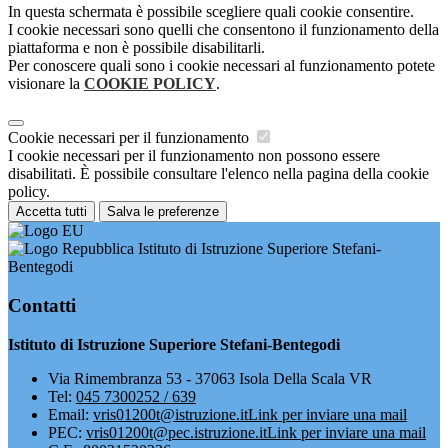
In questa schermata è possibile scegliere quali cookie consentire.
I cookie necessari sono quelli che consentono il funzionamento della
piattaforma e non è possibile disabilitarli.
Per conoscere quali sono i cookie necessari al funzionamento potete
visionare la
COOKIE POLICY
.
Cookie necessari per il funzionamento
I cookie necessari per il funzionamento non possono essere
disabilitati. È possibile consultare l'elenco nella pagina della cookie
policy.
Accetta tutti
Salva le preferenze
Istituto di Istruzione Superiore Stefani-
Bentegodi
Contatti
Istituto di Istruzione Superiore Stefani-Bentegodi
Via Rimembranza 53 - 37063 Isola Della Scala VR
Tel:
045 7300252 / 639
Email:
vris01200t@istruzione.it
Link per inviare una mail
PEC:
vris01200t@pec.istruzione.it
Link per inviare una mail