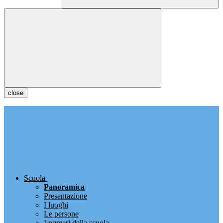
close
Scuola
Panoramica
Presentazione
I luoghi
Le persone
I numeri della scuola