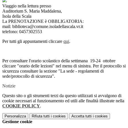
Viaggio nella lettura presso
Auditorium S. Maria Maddalena,
Isola della Scala
La PRENOTAZIONE è OBBLIGATORIA:
mail: biblioteca@comune.isoladellascala.vr.it
telefono: 0457302553
Per tutti gli appuntamenti cliccare
qui
.
Per consultare l'orario scolastico della settimana 19-24 ottobre
cliccare "orario delle lezioni" nel menu di sinistra. Per il protocollo si
sicurezza consultare la sezione "La sede - regolamenti di
sede/protocollo di sicurezza".
Notizie
Questo sito o gli strumenti terzi da questo utilizzati si avvalgono di
cookie necessari al funzionamento ed utili alle finalità illustrate nella
COOKIE POLICY
.
Personalizza
Rifiuta tutti
i cookies
Accetta tutti
i cookies
Gestione cookie