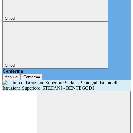
Chiudi
Chiudi
Conferma
Annulla
Conferma
Istituto di
Istruzione Superiore
STEFANI - BENTEGODI