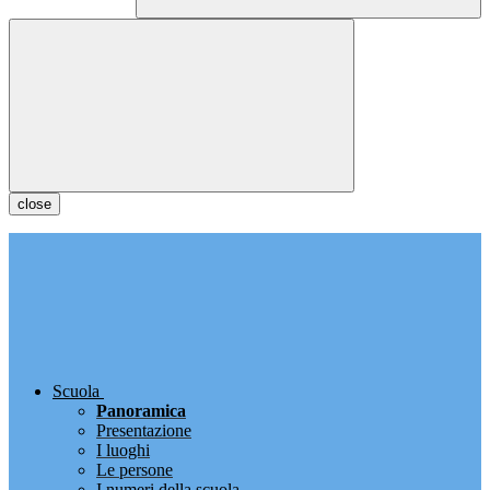
close
Scuola
Panoramica
Presentazione
I luoghi
Le persone
I numeri della scuola