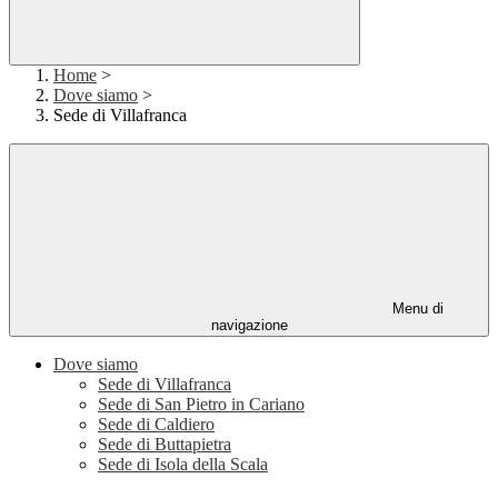
Home
>
Dove siamo
>
Sede di Villafranca
Menu di
navigazione
Dove siamo
Sede di Villafranca
Sede di San Pietro in Cariano
Sede di Caldiero
Sede di Buttapietra
Sede di Isola della Scala