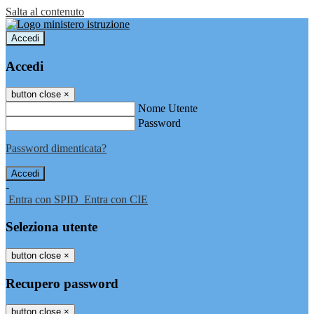
Salta al contenuto
Accedi
Accedi
button close
×
Nome Utente
Password
Password dimenticata?
-
Entra con SPID
Entra con CIE
Seleziona utente
button close
×
Recupero password
button close
×