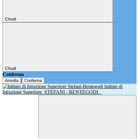
Chiudi
Chiudi
Conferma
Annulla
Conferma
Istituto di
Istruzione Superiore
STEFANI - BENTEGODI