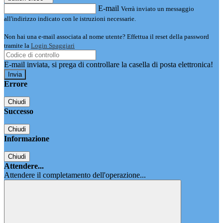
E-mail
Verrà inviato un messaggio
all'indirizzo indicato con le istruzioni necessarie.
Non hai una e-mail associata al nome utente? Effettua il reset della password
tramite la
Login Spaggiari
E-mail inviata, si prega di controllare la casella di posta elettronica!
Errore
Chiudi
Successo
Chiudi
Informazione
Chiudi
Attendere...
Attendere il completamento dell'operazione...