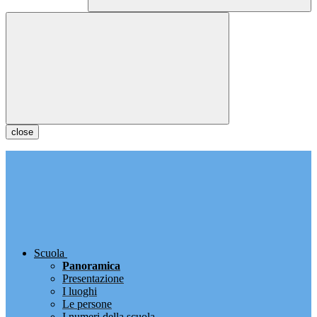
close
Scuola
Panoramica
Presentazione
I luoghi
Le persone
I numeri della scuola