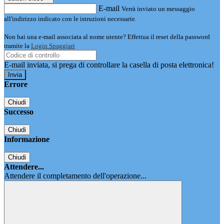
E-mail
Verrà inviato un messaggio
all'indirizzo indicato con le istruzioni necessarie.
Non hai una e-mail associata al nome utente? Effettua il reset della password
tramite la
Login Spaggiari
E-mail inviata, si prega di controllare la casella di posta elettronica!
Errore
Chiudi
Successo
Chiudi
Informazione
Chiudi
Attendere...
Attendere il completamento dell'operazione...