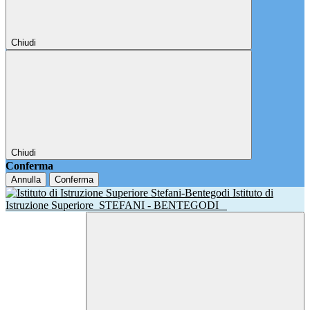
Chiudi
Chiudi
Conferma
Annulla
Conferma
Istituto di
Istruzione Superiore
STEFANI - BENTEGODI