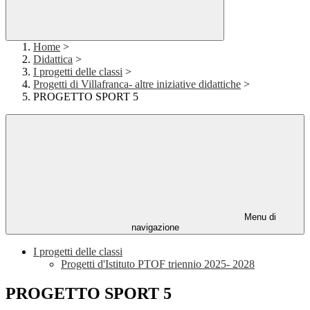
Home
>
Didattica
>
I progetti delle classi
>
Progetti di Villafranca- altre iniziative didattiche
>
PROGETTO SPORT 5
Menu di
navigazione
I progetti delle classi
Progetti d'Istituto PTOF triennio 2025- 2028
PROGETTO SPORT 5