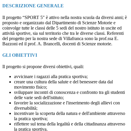
DESCRIZIONE GENERALE
Il progetto “SPORT 5" è attivo nella nostra scuola da diversi anni; è
proposto e organizzato dal Dipartimento di Scienze Motorie e
coinvolge tutte le classi delle 5 sedi del nostro istituto in uscite ed
attività sportive, sia sul territorio che tra le diverse classi. Referenti
del progetto per la nostra sede di Villafranca sono la prof.ssa E.
Bazzoni ed il prof. A. Brancelli, docenti di Scienze motorie.
GLI OBIETTIVI
Il progetto si propone diversi obiettivi, quali:
avvicinare i ragazzi alla pratica sportiva;
creare una cultura della salute e del benessere data dal
movimento fisico;
sviluppare incontri di conoscenza e confronto tra gli studenti
delle varie sedi dell'istituto;
favorire la socializzazione e l'inserimento degli allievi con
diversabilità;
incentivare la scoperta della natura e dell'ambiente attraverso
la pratica sportiva;
riflettere sul tema della legalità e della cittadinanza attraverso
la pratica sportiva.