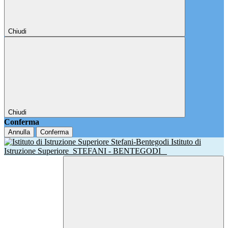
Chiudi
Chiudi
Conferma
Annulla
Conferma
Istituto di
Istruzione Superiore
STEFANI - BENTEGODI