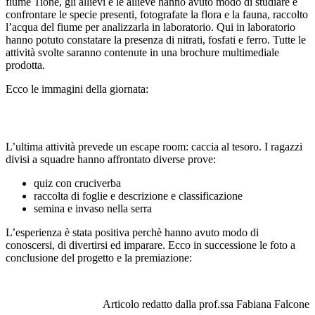
fiume Tione, gli allievi e le allieve hanno avuto modo di studiare e
confrontare le specie presenti, fotografate la flora e la fauna, raccolto
l’acqua del fiume per analizzarla in laboratorio. Qui in laboratorio
hanno potuto constatare la presenza di nitrati, fosfati e ferro. Tutte le
attività svolte saranno contenute in una brochure multimediale
prodotta.
Ecco le immagini della giornata:
L’ultima attività prevede un escape room: caccia al tesoro. I ragazzi
divisi a squadre hanno affrontato diverse prove:
quiz con cruciverba
raccolta di foglie e descrizione e classificazione
semina e invaso nella serra
L’esperienza è stata positiva perchè hanno avuto modo di
conoscersi, di divertirsi ed imparare. Ecco in successione le foto a
conclusione del progetto e la premiazione:
Articolo redatto dalla prof.ssa Fabiana Falcone