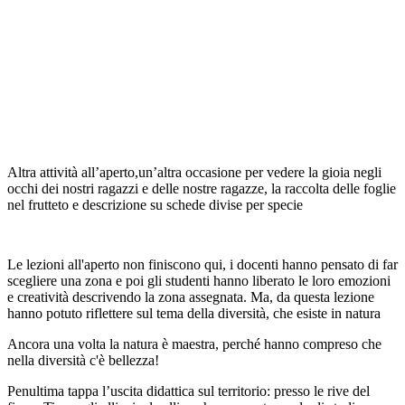
Altra attività all’aperto,un’altra occasione per vedere la gioia negli
occhi dei nostri ragazzi e delle nostre ragazze, la raccolta delle foglie
nel frutteto e descrizione su schede divise per specie
Le lezioni all'aperto non finiscono qui, i docenti hanno pensato di far
scegliere una zona e poi gli studenti hanno liberato le loro emozioni
e creatività descrivendo la zona assegnata. Ma, da questa lezione
hanno potuto riflettere sul tema della diversità, che esiste in natura
Ancora una volta la natura è maestra, perché hanno compreso che
nella diversità c'è bellezza!
Penultima tappa l’uscita didattica sul territorio: presso le rive del