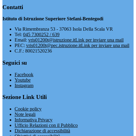
Contatti
Istituto di Istruzione Superiore Stefani-Bentegodi
Via Rimembranza 53 - 37063 Isola Della Scala VR
Tel:
045 7300252 / 639
Email:
vris01200t@istruzione.it
Link per inviare una mail
PEC:
vris01200t@pec.istruzione.it
Link per inviare una mail
C.F.: 80021520236
Seguici su
Facebook
Youtube
Instagram
Sezione Link Utili
Cookie policy
Note legali
Informativa Privacy
Ufficio Relazioni con il Pubblico
Dichiarazione di accessibilità