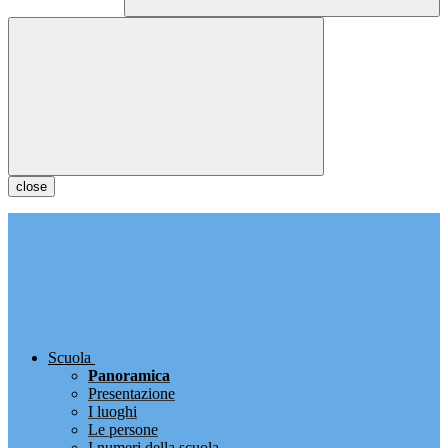
close
Scuola
Panoramica
Presentazione
I luoghi
Le persone
I numeri della scuola