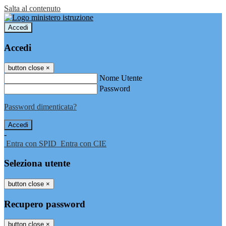
Salta al contenuto
Accedi
Accedi
button close
×
Nome Utente
Password
Password dimenticata?
-
Entra con SPID
Entra con CIE
Seleziona utente
button close
×
Recupero password
button close
×