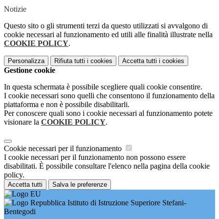
Notizie
Questo sito o gli strumenti terzi da questo utilizzati si avvalgono di
cookie necessari al funzionamento ed utili alle finalità illustrate nella
COOKIE POLICY
.
Personalizza
Rifiuta tutti
i cookies
Accetta tutti
i cookies
Gestione cookie
In questa schermata è possibile scegliere quali cookie consentire.
I cookie necessari sono quelli che consentono il funzionamento della
piattaforma e non è possibile disabilitarli.
Per conoscere quali sono i cookie necessari al funzionamento potete
visionare la
COOKIE POLICY
.
Cookie necessari per il funzionamento
I cookie necessari per il funzionamento non possono essere
disabilitati. È possibile consultare l'elenco nella pagina della cookie
policy.
Accetta tutti
Salva le preferenze
Istituto di Istruzione Superiore Stefani-
Bentegodi