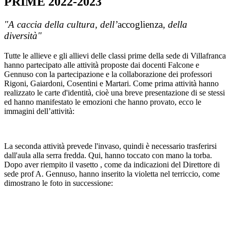
PRIME 2022-2023
"A caccia della cultura, dell’
accoglienza
, della
diversità"
Tutte le allieve e gli allievi delle classi prime della sede di Villafranca
hanno partecipato alle attività proposte dai docenti Falcone e
Gennuso con la partecipazione e la collaborazione dei professori
Rigoni, Gaiardoni, Cosentini e Martari. Come prima attività hanno
realizzato le carte d'identità, cioè una breve presentazione di se stessi
ed hanno manifestato le emozioni che hanno provato, ecco le
immagini dell’attività:
La seconda attività prevede l'invaso, quindi è necessario trasferirsi
dall'aula alla serra fredda. Qui, hanno toccato con mano la torba.
Dopo aver riempito il vasetto , come da indicazioni del Direttore di
sede prof A. Gennuso, hanno inserito la violetta nel terriccio, come
dimostrano le foto in successione: