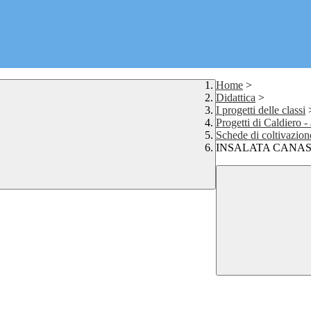
Home
>
Didattica
>
I progetti delle classi
Progetti di Caldiero - 
Schede di coltivazio
INSALATA CANA