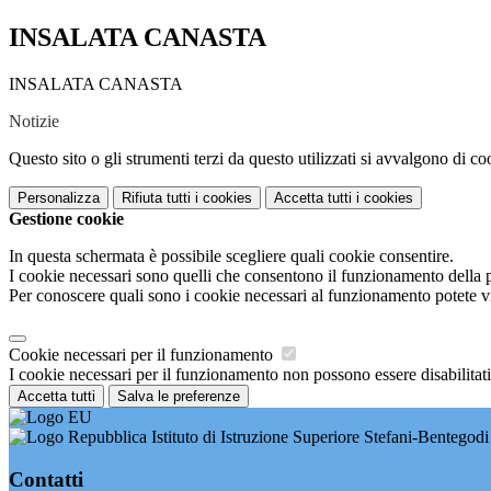
INSALATA CANASTA
INSALATA CANASTA
Notizie
Questo sito o gli strumenti terzi da questo utilizzati si avvalgono di coo
Personalizza
Rifiuta tutti
i cookies
Accetta tutti
i cookies
Gestione cookie
In questa schermata è possibile scegliere quali cookie consentire.
I cookie necessari sono quelli che consentono il funzionamento della pi
Per conoscere quali sono i cookie necessari al funzionamento potete v
Cookie necessari per il funzionamento
I cookie necessari per il funzionamento non possono essere disabilitati.
Accetta tutti
Salva le preferenze
Istituto di Istruzione Superiore Stefani-Bentegodi
Contatti