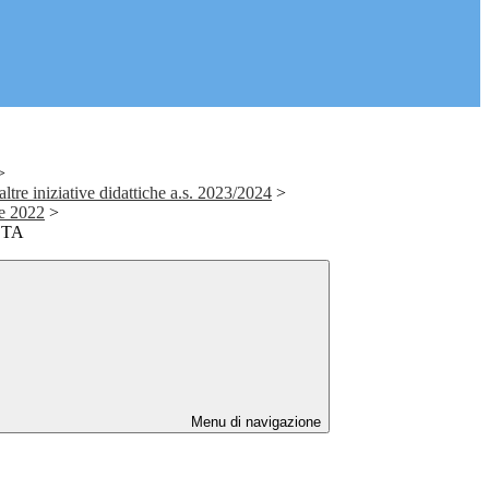
>
altre iniziative didattiche a.s. 2023/2024
>
ne 2022
>
STA
Menu di navigazione