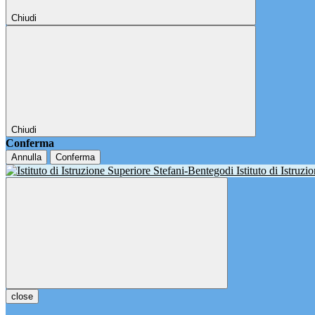
Chiudi
Chiudi
Conferma
Annulla
Conferma
Istituto di Istruz
close