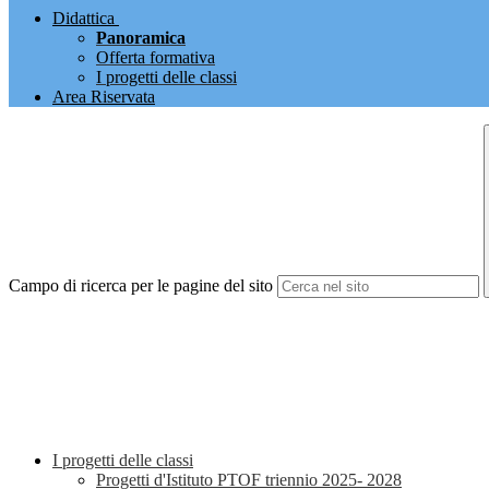
Didattica
Panoramica
Offerta formativa
I progetti delle classi
Area Riservata
Campo di ricerca per le pagine del sito
I progetti delle classi
Progetti d'Istituto PTOF triennio 2025- 2028