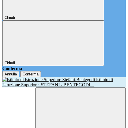
Chiudi
Chiudi
Conferma
Annulla
Conferma
Istituto di
Istruzione Superiore
STEFANI - BENTEGODI