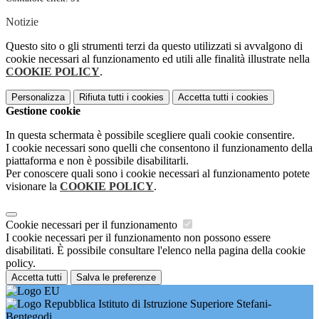
Notizie
Questo sito o gli strumenti terzi da questo utilizzati si avvalgono di
cookie necessari al funzionamento ed utili alle finalità illustrate nella
COOKIE POLICY
.
Personalizza
Rifiuta tutti
i cookies
Accetta tutti
i cookies
Gestione cookie
In questa schermata è possibile scegliere quali cookie consentire.
I cookie necessari sono quelli che consentono il funzionamento della
piattaforma e non è possibile disabilitarli.
Per conoscere quali sono i cookie necessari al funzionamento potete
visionare la
COOKIE POLICY
.
Cookie necessari per il funzionamento
I cookie necessari per il funzionamento non possono essere
disabilitati. È possibile consultare l'elenco nella pagina della cookie
policy.
Accetta tutti
Salva le preferenze
Istituto di Istruzione Superiore Stefani-
Bentegodi