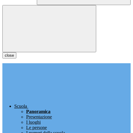
close
Scuola
Panoramica
Presentazione
I luoghi
Le persone
I numeri della scuola