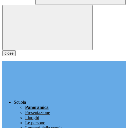
close
Scuola
Panoramica
Presentazione
I luoghi
Le persone
I numeri della scuola