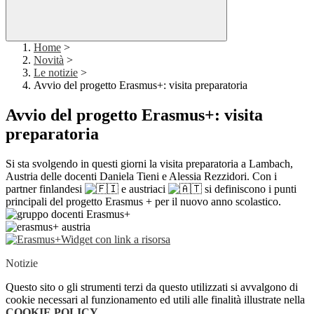
Home
>
Novità
>
Le notizie
>
Avvio del progetto Erasmus+: visita preparatoria
Avvio del progetto Erasmus+: visita
preparatoria
Si sta svolgendo in questi giorni la visita preparatoria a Lambach,
Austria delle docenti Daniela Tieni e Alessia Rezzidori. Con i
partner finlandesi
e austriaci
si definiscono i punti
principali del progetto Erasmus + per il nuovo anno scolastico.
Widget con link a risorsa
Notizie
Questo sito o gli strumenti terzi da questo utilizzati si avvalgono di
cookie necessari al funzionamento ed utili alle finalità illustrate nella
COOKIE POLICY
.