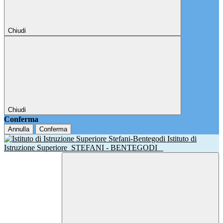
Chiudi
Chiudi
Conferma
Annulla
Conferma
Istituto di
Istruzione Superiore
STEFANI - BENTEGODI