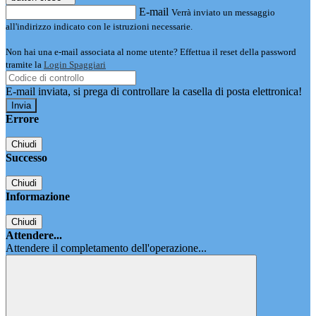
E-mail
Verrà inviato un messaggio
all'indirizzo indicato con le istruzioni necessarie.
Non hai una e-mail associata al nome utente? Effettua il reset della password
tramite la
Login Spaggiari
E-mail inviata, si prega di controllare la casella di posta elettronica!
Errore
Chiudi
Successo
Chiudi
Informazione
Chiudi
Attendere...
Attendere il completamento dell'operazione...