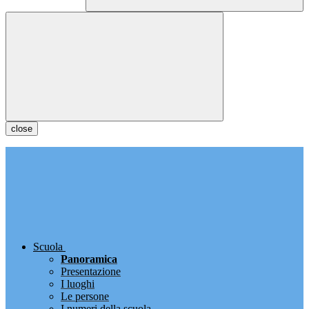
close
Scuola
Panoramica
Presentazione
I luoghi
Le persone
I numeri della scuola