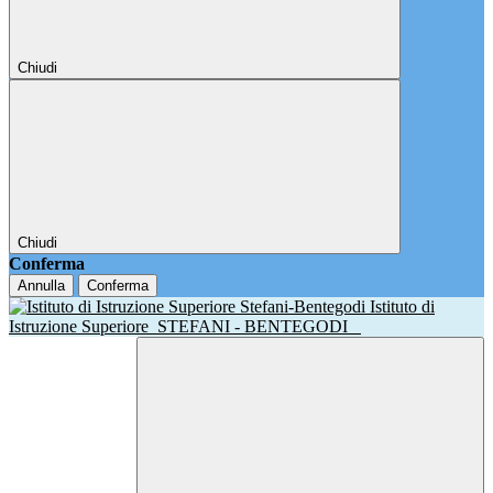
Chiudi
Chiudi
Conferma
Annulla
Conferma
Istituto di
Istruzione Superiore
STEFANI - BENTEGODI