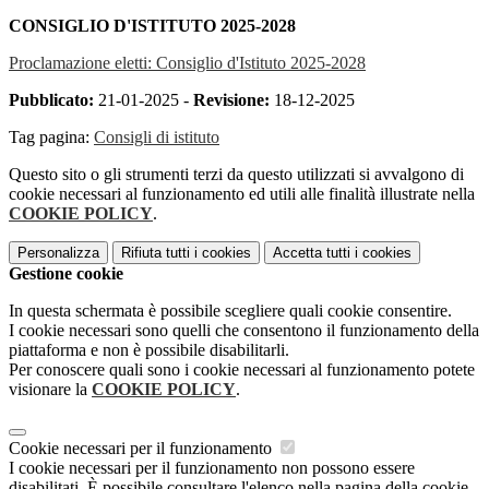
CONSIGLIO D'ISTITUTO 2025-2028
Proclamazione eletti: Consiglio d'Istituto 2025-2028
Pubblicato:
21-01-2025 -
Revisione:
18-12-2025
Tag pagina:
Consigli di istituto
Questo sito o gli strumenti terzi da questo utilizzati si avvalgono di
cookie necessari al funzionamento ed utili alle finalità illustrate nella
COOKIE POLICY
.
Personalizza
Rifiuta tutti
i cookies
Accetta tutti
i cookies
Gestione cookie
In questa schermata è possibile scegliere quali cookie consentire.
I cookie necessari sono quelli che consentono il funzionamento della
piattaforma e non è possibile disabilitarli.
Per conoscere quali sono i cookie necessari al funzionamento potete
visionare la
COOKIE POLICY
.
Cookie necessari per il funzionamento
I cookie necessari per il funzionamento non possono essere
disabilitati. È possibile consultare l'elenco nella pagina della cookie