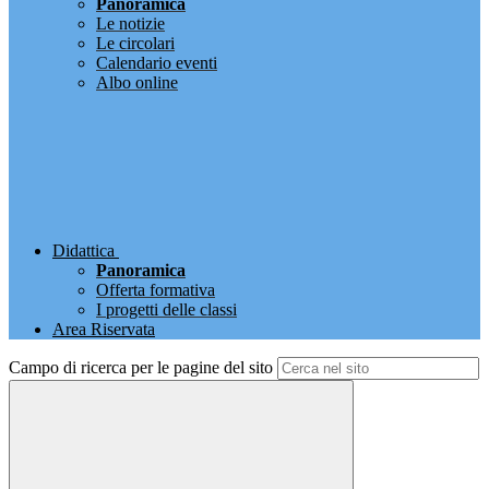
Panoramica
Le notizie
Le circolari
Calendario eventi
Albo online
Didattica
Panoramica
Offerta formativa
I progetti delle classi
Area Riservata
Campo di ricerca per le pagine del sito