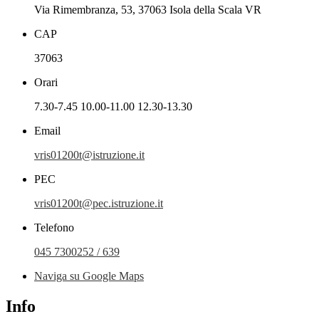
Via Rimembranza, 53, 37063 Isola della Scala VR
CAP
37063
Orari
7.30-7.45 10.00-11.00 12.30-13.30
Email
vris01200t@istruzione.it
PEC
vris01200t@pec.istruzione.it
Telefono
045 7300252 / 639
Naviga su Google Maps
Info