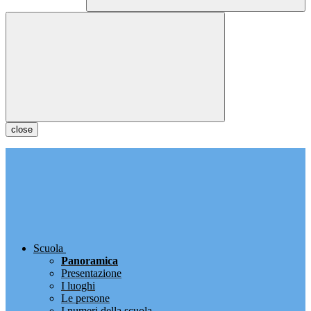
close
Scuola
Panoramica
Presentazione
I luoghi
Le persone
I numeri della scuola