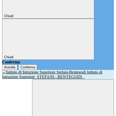
Chiudi
Chiudi
Conferma
Annulla
Conferma
Istituto di
Istruzione Superiore
STEFANI - BENTEGODI