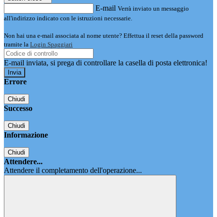
E-mail
Verrà inviato un messaggio
all'indirizzo indicato con le istruzioni necessarie.
Non hai una e-mail associata al nome utente? Effettua il reset della password
tramite la
Login Spaggiari
E-mail inviata, si prega di controllare la casella di posta elettronica!
Errore
Chiudi
Successo
Chiudi
Informazione
Chiudi
Attendere...
Attendere il completamento dell'operazione...