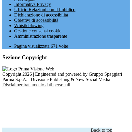
Informativa Privacy
Ufficio Relazioni con il Pubblico
Dichiarazione di accessibilità
Obiettivi di accessibilità
Whistleblowing
Gestione consensi cookie
Amministrazione trasparente
Pagina visualizzata
671
volte
Sezione Copyright
Copyright 2026 | Engineered and powered by Gruppo Spaggiari
Parma S.p.A. | Divisione Publishing & New Social Media
Disclaimer trattamento dati personali
Back to top