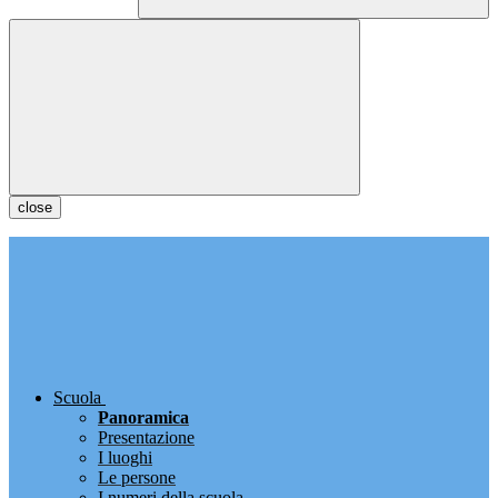
close
Scuola
Panoramica
Presentazione
I luoghi
Le persone
I numeri della scuola