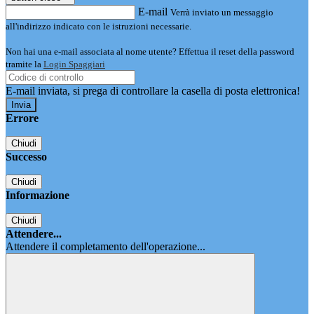
E-mail
Verrà inviato un messaggio
all'indirizzo indicato con le istruzioni necessarie.
Non hai una e-mail associata al nome utente? Effettua il reset della password
tramite la
Login Spaggiari
E-mail inviata, si prega di controllare la casella di posta elettronica!
Errore
Chiudi
Successo
Chiudi
Informazione
Chiudi
Attendere...
Attendere il completamento dell'operazione...