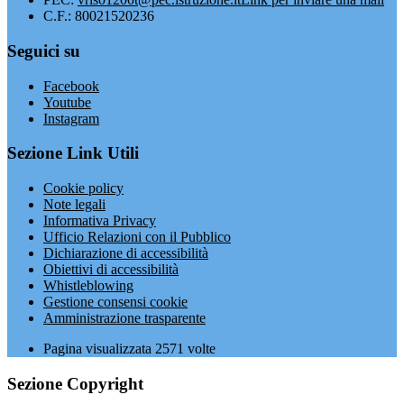
C.F.: 80021520236
Seguici su
Facebook
Youtube
Instagram
Sezione Link Utili
Cookie policy
Note legali
Informativa Privacy
Ufficio Relazioni con il Pubblico
Dichiarazione di accessibilità
Obiettivi di accessibilità
Whistleblowing
Gestione consensi cookie
Amministrazione trasparente
Pagina visualizzata
2571
volte
Sezione Copyright