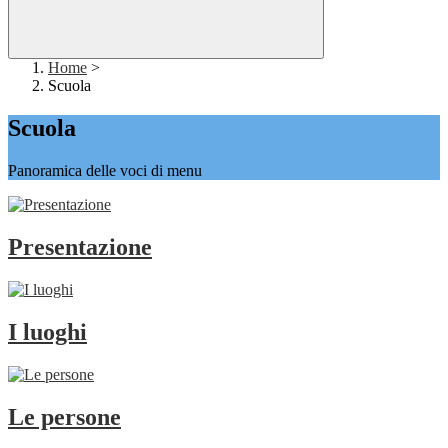
Home
>
Scuola
Scuola
Panoramica delle voci di menu
Presentazione
I luoghi
Le persone