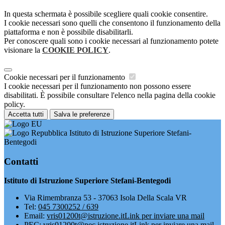
In questa schermata è possibile scegliere quali cookie consentire.
I cookie necessari sono quelli che consentono il funzionamento della
piattaforma e non è possibile disabilitarli.
Per conoscere quali sono i cookie necessari al funzionamento potete
visionare la
COOKIE POLICY
.
Cookie necessari per il funzionamento
I cookie necessari per il funzionamento non possono essere
disabilitati. È possibile consultare l'elenco nella pagina della cookie
policy.
Accetta tutti
Salva le preferenze
Istituto di Istruzione Superiore Stefani-
Bentegodi
Contatti
Istituto di Istruzione Superiore Stefani-Bentegodi
Via Rimembranza 53 - 37063 Isola Della Scala VR
Tel:
045 7300252 / 639
Email:
vris01200t@istruzione.it
Link per inviare una mail
PEC:
vris01200t@pec.istruzione.it
Link per inviare una mail