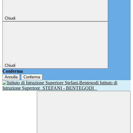
Chiudi
Chiudi
Conferma
Annulla
Conferma
Istituto di
Istruzione Superiore
STEFANI - BENTEGODI