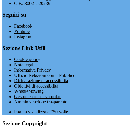
C.F.: 80021520236
Seguici su
Facebook
Youtube
Instagram
Sezione Link Utili
Cookie policy
Note legali
Informativa Privacy
Ufficio Relazioni con il Pubblico
Dichiarazione di accessibilità
Obiettivi di accessibilità
Whistleblowing
Gestione consensi cookie
Amministrazione trasparente
Pagina visualizzata
750
volte
Sezione Copyright