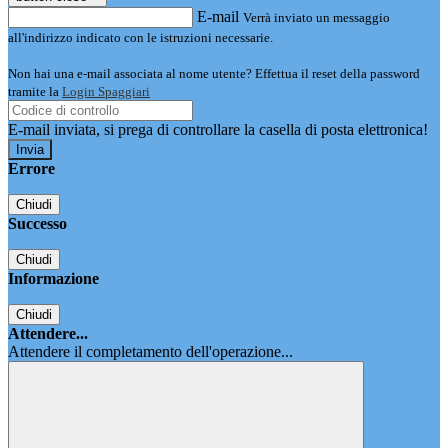
E-mail
Verrà inviato un messaggio
all'indirizzo indicato con le istruzioni necessarie.
Non hai una e-mail associata al nome utente? Effettua il reset della password
tramite la
Login Spaggiari
E-mail inviata, si prega di controllare la casella di posta elettronica!
Errore
Chiudi
Successo
Chiudi
Informazione
Chiudi
Attendere...
Attendere il completamento dell'operazione...