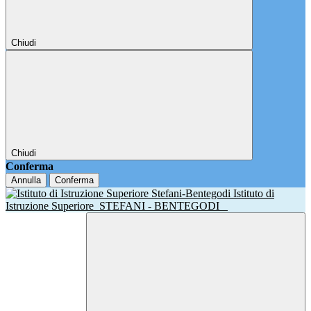
Chiudi
Chiudi
Conferma
Annulla
Conferma
Istituto di
Istruzione Superiore
STEFANI - BENTEGODI