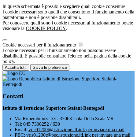
In questa schermata è possibile scegliere quali cookie consentire.
I cookie necessari sono quelli che consentono il funzionamento della
piattaforma e non è possibile disabilitarli.
Per conoscere quali sono i cookie necessari al funzionamento potete
visionare la
COOKIE POLICY
.
Cookie necessari per il funzionamento
I cookie necessari per il funzionamento non possono essere
disabilitati. È possibile consultare l'elenco nella pagina della cookie
policy.
Accetta tutti
Salva le preferenze
Istituto di Istruzione Superiore Stefani-
Bentegodi
Contatti
Istituto di Istruzione Superiore Stefani-Bentegodi
Via Rimembranza 53 - 37063 Isola Della Scala VR
Tel:
045 7300252 / 639
Email:
vris01200t@istruzione.it
Link per inviare una mail
PEC:
vris01200t@pec.istruzione.it
Link per inviare una mail