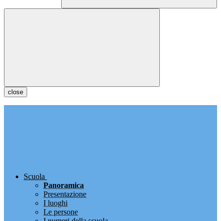
close
Scuola
Panoramica
Presentazione
I luoghi
Le persone
I numeri della scuola