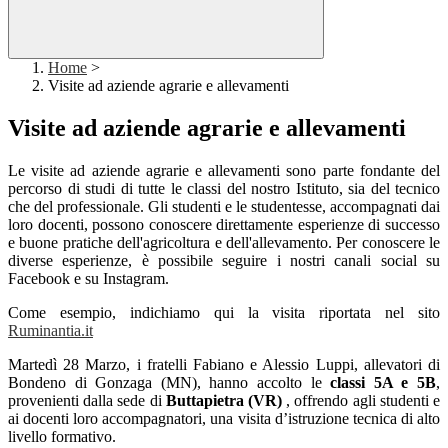
Home
>
Visite ad aziende agrarie e allevamenti
Visite ad aziende agrarie e allevamenti
Le visite ad aziende agrarie e allevamenti sono parte fondante del
percorso di studi di tutte le classi del nostro Istituto, sia del tecnico
che del professionale. Gli studenti e le studentesse, accompagnati dai
loro docenti, possono conoscere direttamente esperienze di successo
e buone pratiche dell'agricoltura e dell'allevamento. Per conoscere le
diverse esperienze, è possibile seguire i nostri canali social su
Facebook e su Instagram.
Come esempio, indichiamo qui la visita riportata nel sito
Ruminantia.it
Martedì 28 Marzo, i fratelli Fabiano e Alessio Luppi, allevatori di
Bondeno di Gonzaga (MN), hanno accolto le
classi 5A e 5B
,
provenienti dalla sede di
Buttapietra (VR)
, offrendo agli studenti e
ai docenti loro accompagnatori, una visita d’istruzione tecnica di alto
livello formativo.