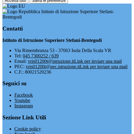
Accetta tutti
Salva le preferenze
Istituto di Istruzione Superiore Stefani-
Bentegodi
Contatti
Istituto di Istruzione Superiore Stefani-Bentegodi
Via Rimembranza 53 - 37063 Isola Della Scala VR
Tel:
045 7300252 / 639
Email:
vris01200t@istruzione.it
Link per inviare una mail
PEC:
vris01200t@pec.istruzione.it
Link per inviare una mail
C.F.: 80021520236
Seguici su
Facebook
Youtube
Instagram
Sezione Link Utili
Cookie policy