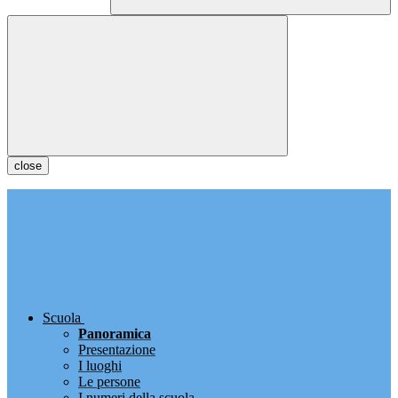
close
Scuola
Panoramica
Presentazione
I luoghi
Le persone
I numeri della scuola