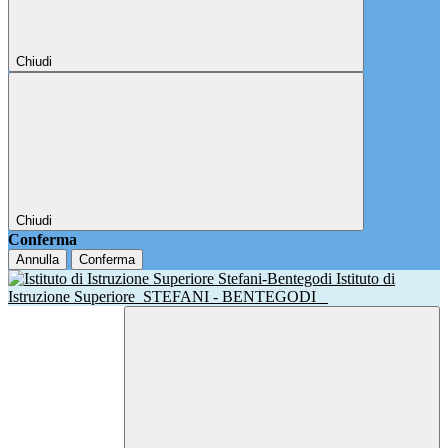
Chiudi
Chiudi
Conferma
Annulla
Conferma
Istituto di
Istruzione Superiore
STEFANI - BENTEGODI