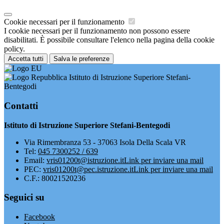
Cookie necessari per il funzionamento
I cookie necessari per il funzionamento non possono essere
disabilitati. È possibile consultare l'elenco nella pagina della cookie
policy.
Accetta tutti
Salva le preferenze
Istituto di Istruzione Superiore Stefani-
Bentegodi
Contatti
Istituto di Istruzione Superiore Stefani-Bentegodi
Via Rimembranza 53 - 37063 Isola Della Scala VR
Tel:
045 7300252 / 639
Email:
vris01200t@istruzione.it
Link per inviare una mail
PEC:
vris01200t@pec.istruzione.it
Link per inviare una mail
C.F.: 80021520236
Seguici su
Facebook