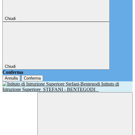
Chiudi
Chiudi
Conferma
Annulla
Conferma
Istituto di
Istruzione Superiore
STEFANI - BENTEGODI