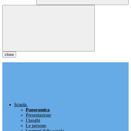
close
Scuola
Panoramica
Presentazione
I luoghi
Le persone
I numeri della scuola