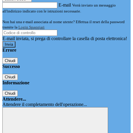
E-mail
Verrà inviato un messaggio
all'indirizzo indicato con le istruzioni necessarie.
Non hai una e-mail associata al nome utente? Effettua il reset della password
tramite la
Login Spaggiari
E-mail inviata, si prega di controllare la casella di posta elettronica!
Errore
Chiudi
Successo
Chiudi
Informazione
Chiudi
Attendere...
Attendere il completamento dell'operazione...