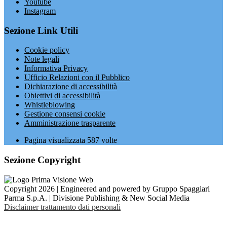
Youtube
Instagram
Sezione Link Utili
Cookie policy
Note legali
Informativa Privacy
Ufficio Relazioni con il Pubblico
Dichiarazione di accessibilità
Obiettivi di accessibilità
Whistleblowing
Gestione consensi cookie
Amministrazione trasparente
Pagina visualizzata
587
volte
Sezione Copyright
Copyright 2026 | Engineered and powered by Gruppo Spaggiari
Parma S.p.A. | Divisione Publishing & New Social Media
Disclaimer trattamento dati personali