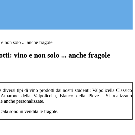
 e non solo ... anche fragole
tti: vino e non solo ... anche fragole
 diversi tipi di vino prodotti dai nostri studenti: Valpolicella Classico
o, Amarone della Valpolicella, Bianco della Pieve. Si realizzano
ne anche personalizzate.
Scala sono in vendita le fragole.