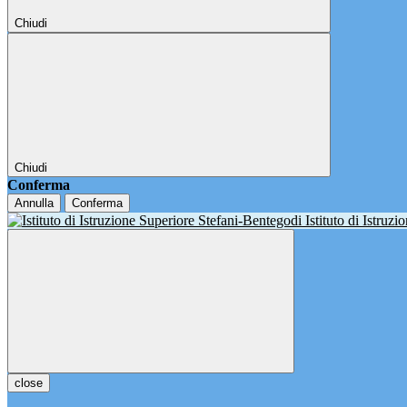
Chiudi
Chiudi
Conferma
Annulla
Conferma
Istituto di Istruz
close