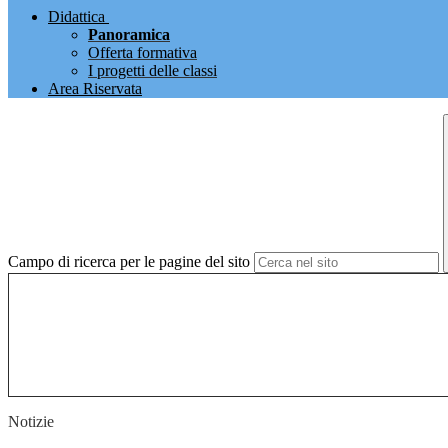
Didattica
Panoramica
Offerta formativa
I progetti delle classi
Area Riservata
Campo di ricerca per le pagine del sito
Notizie