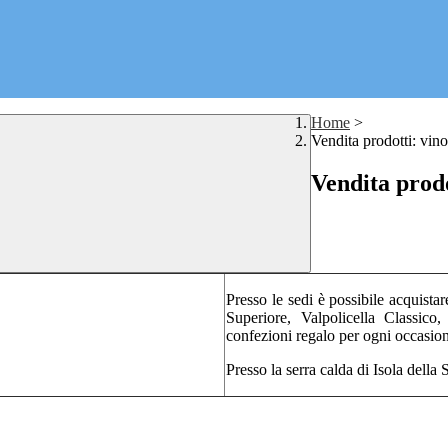
Home
>
Vendita prodotti: vino
Vendita prodo
Presso le sedi è possibile acquistare
Superiore, Valpolicella Classic
confezioni regalo per ogni occasio
Presso la serra calda di Isola della 