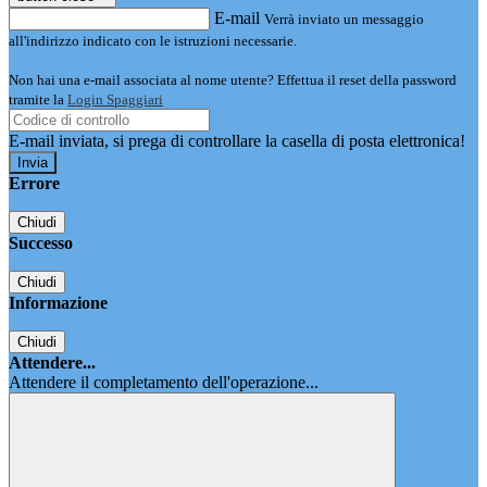
E-mail
Verrà inviato un messaggio
all'indirizzo indicato con le istruzioni necessarie.
Non hai una e-mail associata al nome utente? Effettua il reset della password
tramite la
Login Spaggiari
E-mail inviata, si prega di controllare la casella di posta elettronica!
Errore
Chiudi
Successo
Chiudi
Informazione
Chiudi
Attendere...
Attendere il completamento dell'operazione...