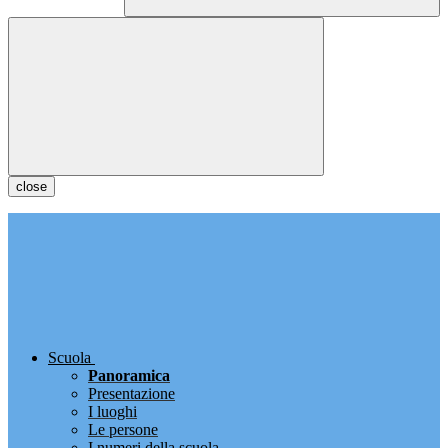
close
Scuola
Panoramica
Presentazione
I luoghi
Le persone
I numeri della scuola