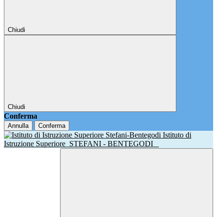
Chiudi
Chiudi
Conferma
Annulla
Conferma
Istituto di
Istruzione Superiore
STEFANI - BENTEGODI