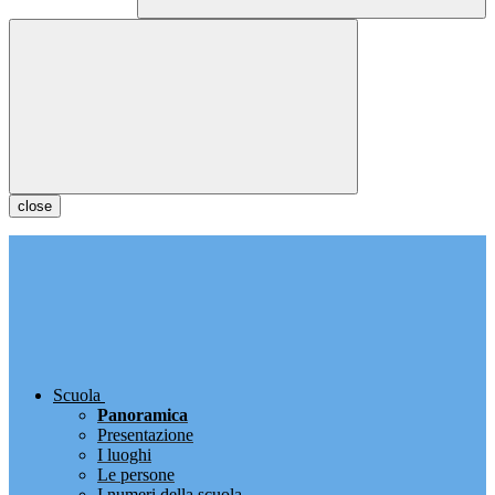
close
Scuola
Panoramica
Presentazione
I luoghi
Le persone
I numeri della scuola