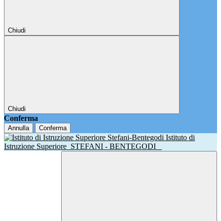
Chiudi
Chiudi
Conferma
Annulla
Conferma
Istituto di
Istruzione Superiore
STEFANI - BENTEGODI