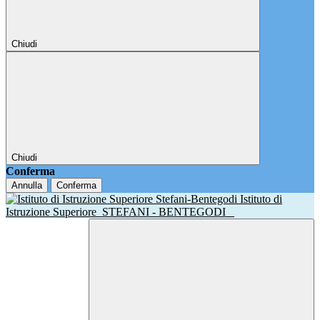
Chiudi
Chiudi
Conferma
Annulla
Conferma
Istituto di
Istruzione Superiore
STEFANI - BENTEGODI