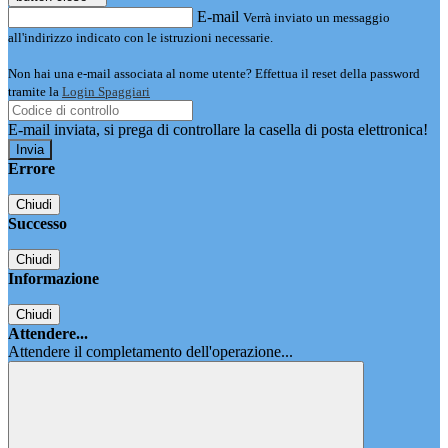
E-mail
Verrà inviato un messaggio
all'indirizzo indicato con le istruzioni necessarie.
Non hai una e-mail associata al nome utente? Effettua il reset della password
tramite la
Login Spaggiari
E-mail inviata, si prega di controllare la casella di posta elettronica!
Errore
Chiudi
Successo
Chiudi
Informazione
Chiudi
Attendere...
Attendere il completamento dell'operazione...