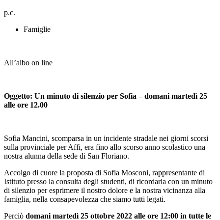
p.c.
Famiglie
All’albo on line
Oggetto: Un minuto di silenzio per Sofia – domani martedì 25
alle ore 12.00
Sofia Mancini, scomparsa in un incidente stradale nei giorni scorsi
sulla provinciale per Affi, era fino allo scorso anno scolastico una
nostra alunna della sede di San Floriano.
Accolgo di cuore la proposta di Sofia Mosconi, rappresentante di
Istituto presso la consulta degli studenti, di ricordarla con un minuto
di silenzio per esprimere il nostro dolore e la nostra vicinanza alla
famiglia, nella consapevolezza che siamo tutti legati.
Perciò
domani martedì 25 ottobre 2022 alle ore 12:00 in tutte le