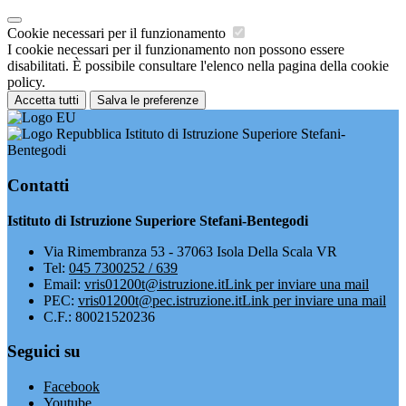
Cookie necessari per il funzionamento
I cookie necessari per il funzionamento non possono essere
disabilitati. È possibile consultare l'elenco nella pagina della cookie
policy.
Accetta tutti
Salva le preferenze
Istituto di Istruzione Superiore Stefani-
Bentegodi
Contatti
Istituto di Istruzione Superiore Stefani-Bentegodi
Via Rimembranza 53 - 37063 Isola Della Scala VR
Tel:
045 7300252 / 639
Email:
vris01200t@istruzione.it
Link per inviare una mail
PEC:
vris01200t@pec.istruzione.it
Link per inviare una mail
C.F.: 80021520236
Seguici su
Facebook
Youtube