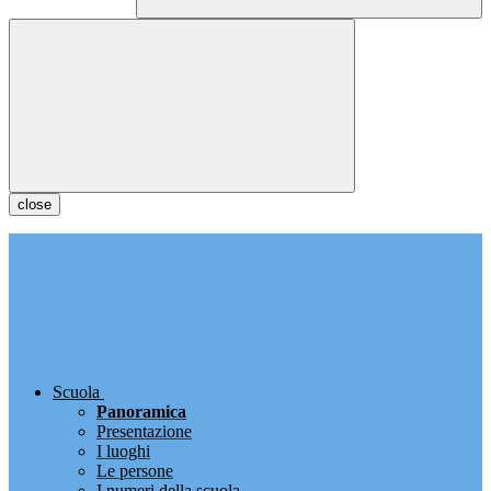
close
Scuola
Panoramica
Presentazione
I luoghi
Le persone
I numeri della scuola