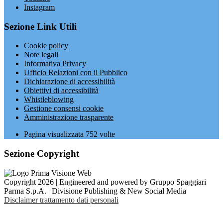
Instagram
Sezione Link Utili
Cookie policy
Note legali
Informativa Privacy
Ufficio Relazioni con il Pubblico
Dichiarazione di accessibilità
Obiettivi di accessibilità
Whistleblowing
Gestione consensi cookie
Amministrazione trasparente
Pagina visualizzata
752
volte
Sezione Copyright
Copyright 2026 | Engineered and powered by Gruppo Spaggiari
Parma S.p.A. | Divisione Publishing & New Social Media
Disclaimer trattamento dati personali