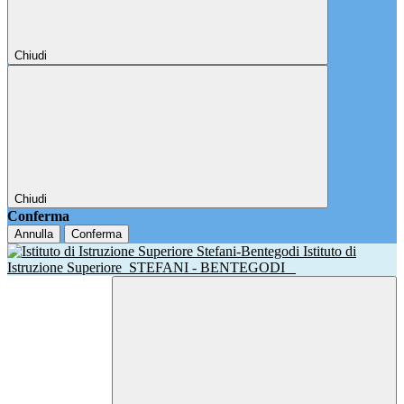
Chiudi
Chiudi
Conferma
Annulla
Conferma
Istituto di
Istruzione Superiore
STEFANI - BENTEGODI