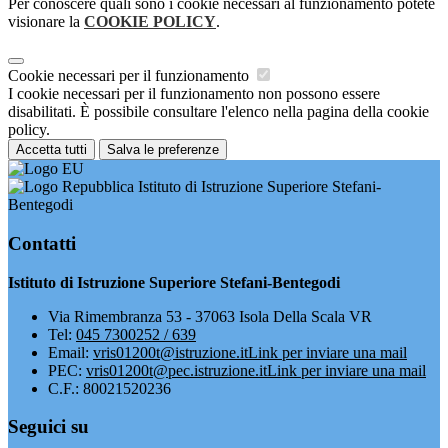
Per conoscere quali sono i cookie necessari al funzionamento potete
visionare la
COOKIE POLICY
.
Cookie necessari per il funzionamento
I cookie necessari per il funzionamento non possono essere
disabilitati. È possibile consultare l'elenco nella pagina della cookie
policy.
Accetta tutti
Salva le preferenze
Istituto di Istruzione Superiore Stefani-
Bentegodi
Contatti
Istituto di Istruzione Superiore Stefani-Bentegodi
Via Rimembranza 53 - 37063 Isola Della Scala VR
Tel:
045 7300252 / 639
Email:
vris01200t@istruzione.it
Link per inviare una mail
PEC:
vris01200t@pec.istruzione.it
Link per inviare una mail
C.F.: 80021520236
Seguici su