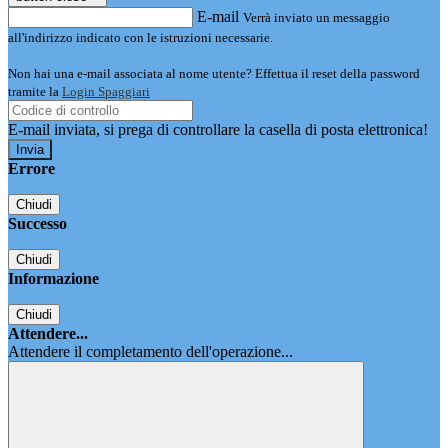
E-mail
Verrà inviato un messaggio
all'indirizzo indicato con le istruzioni necessarie.
Non hai una e-mail associata al nome utente? Effettua il reset della password
tramite la
Login Spaggiari
E-mail inviata, si prega di controllare la casella di posta elettronica!
Errore
Chiudi
Successo
Chiudi
Informazione
Chiudi
Attendere...
Attendere il completamento dell'operazione...