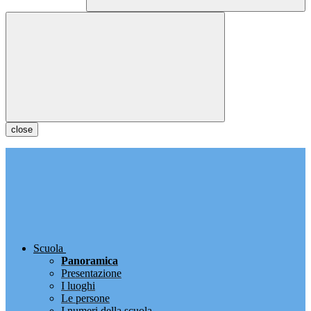
close
Scuola
Panoramica
Presentazione
I luoghi
Le persone
I numeri della scuola