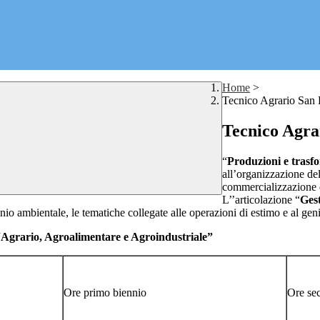
Home
>
Tecnico Agrario San 
Tecnico Agra
“
Produzioni e trasf
all’organizzazione del
commercializzazione de
L’’articolazione “
Gest
io ambientale, le tematiche collegate alle operazioni di estimo e al geni
o, Agroalimentare e Agroindustriale”
Ore primo biennio
Ore se