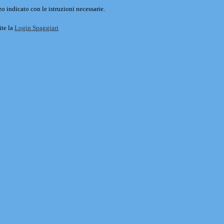
o indicato con le istruzioni necessarie.
ite la
Login Spaggiari