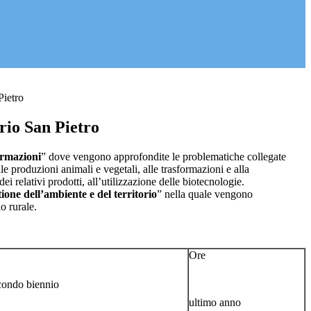
Pietro
rio San Pietro
ormazioni
” dove vengono approfondite le problematiche collegate
le produzioni animali e vegetali, alle trasformazioni e alla
i relativi prodotti, all’utilizzazione delle biotecnologie.
ione dell’ambiente e del territorio
” nella quale vengono
o rurale.
Ore
condo biennio
ultimo anno