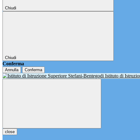
Chiudi
Chiudi
Conferma
Annulla
Conferma
Istituto di Istruz
close