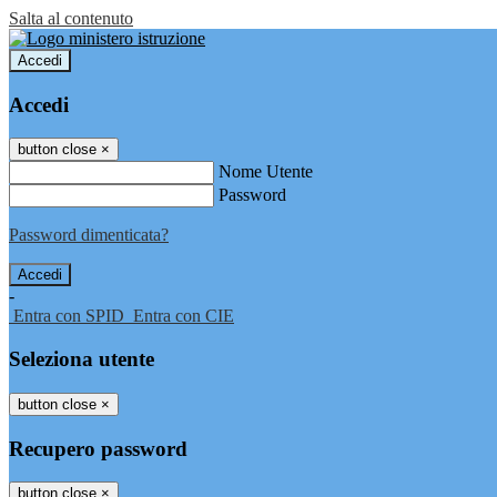
Salta al contenuto
Accedi
Accedi
button close
×
Nome Utente
Password
Password dimenticata?
-
Entra con SPID
Entra con CIE
Seleziona utente
button close
×
Recupero password
button close
×