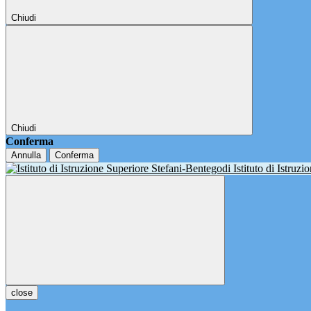
Chiudi
Chiudi
Conferma
Annulla
Conferma
Istituto di Istruz
close