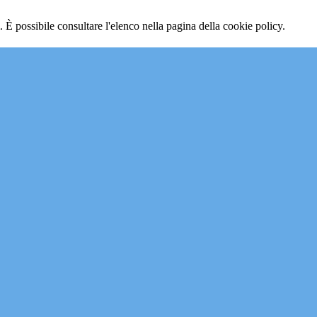
 È possibile consultare l'elenco nella pagina della cookie policy.