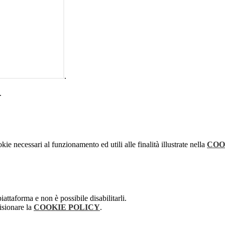
.
.
kie necessari al funzionamento ed utili alle finalità illustrate nella
COO
attaforma e non è possibile disabilitarli.
isionare la
COOKIE POLICY
.