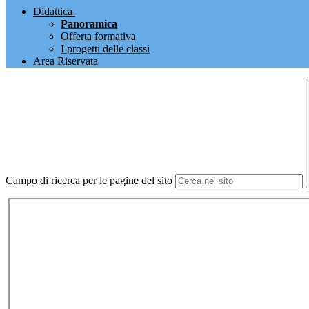
Didattica
Panoramica
Offerta formativa
I progetti delle classi
Area Riservata
Campo di ricerca per le pagine del sito