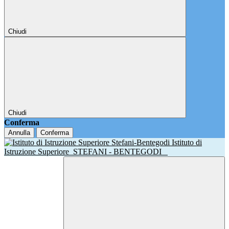
Chiudi
Chiudi
Conferma
Annulla
Conferma
Istituto di
Istruzione Superiore
STEFANI - BENTEGODI