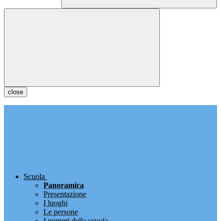
close
Scuola
Panoramica
Presentazione
I luoghi
Le persone
I numeri della scuola