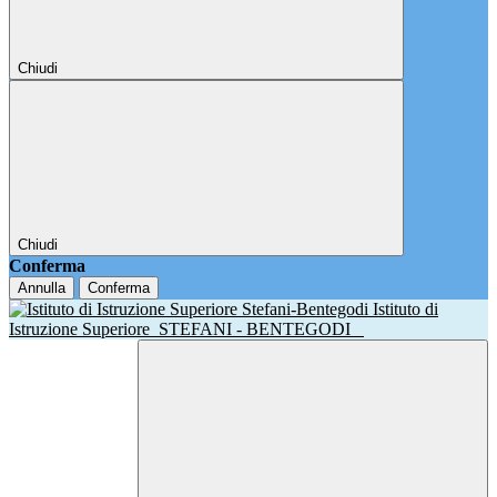
Chiudi
Chiudi
Conferma
Annulla
Conferma
Istituto di
Istruzione Superiore
STEFANI - BENTEGODI