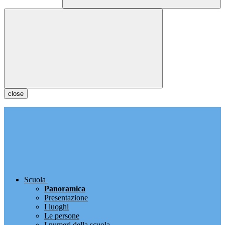
close
Scuola
Panoramica
Presentazione
I luoghi
Le persone
I numeri della scuola