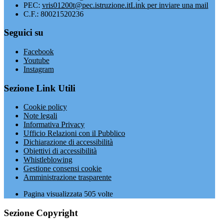
PEC:
vris01200t@pec.istruzione.it
Link per inviare una mail
C.F.: 80021520236
Seguici su
Facebook
Youtube
Instagram
Sezione Link Utili
Cookie policy
Note legali
Informativa Privacy
Ufficio Relazioni con il Pubblico
Dichiarazione di accessibilità
Obiettivi di accessibilità
Whistleblowing
Gestione consensi cookie
Amministrazione trasparente
Pagina visualizzata
505
volte
Sezione Copyright