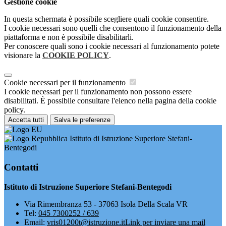
Gestione cookie
In questa schermata è possibile scegliere quali cookie consentire.
I cookie necessari sono quelli che consentono il funzionamento della
piattaforma e non è possibile disabilitarli.
Per conoscere quali sono i cookie necessari al funzionamento potete
visionare la
COOKIE POLICY
.
Cookie necessari per il funzionamento
I cookie necessari per il funzionamento non possono essere
disabilitati. È possibile consultare l'elenco nella pagina della cookie
policy.
Accetta tutti
Salva le preferenze
Istituto di Istruzione Superiore Stefani-
Bentegodi
Contatti
Istituto di Istruzione Superiore Stefani-Bentegodi
Via Rimembranza 53 - 37063 Isola Della Scala VR
Tel:
045 7300252 / 639
Email:
vris01200t@istruzione.it
Link per inviare una mail