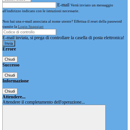
E-mail
Verrà inviato un messaggio
all'indirizzo indicato con le istruzioni necessarie.
Non hai una e-mail associata al nome utente? Effettua il reset della password
tramite la
Login Spaggiari
E-mail inviata, si prega di controllare la casella di posta elettronica!
Errore
Chiudi
Successo
Chiudi
Informazione
Chiudi
Attendere...
Attendere il completamento dell'operazione...