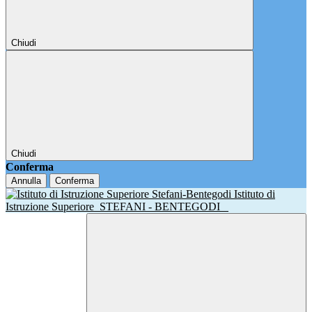
Chiudi
Chiudi
Conferma
Annulla
Conferma
Istituto di
Istruzione Superiore
STEFANI - BENTEGODI