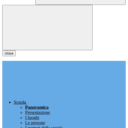
close
Scuola
Panoramica
Presentazione
I luoghi
Le persone
I numeri della scuola