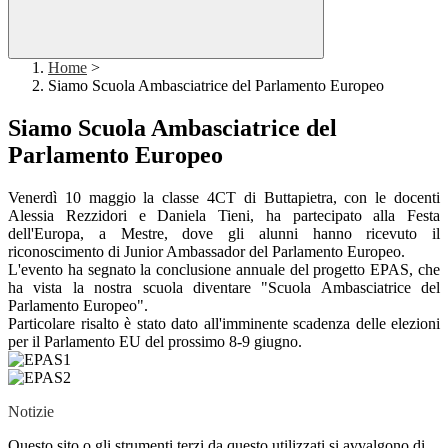
Home
>
Siamo Scuola Ambasciatrice del Parlamento Europeo
Siamo Scuola Ambasciatrice del
Parlamento Europeo
Venerdì 10 maggio la classe 4CT di Buttapietra, con le docenti
Alessia Rezzidori e Daniela Tieni, ha partecipato alla Festa
dell'Europa, a Mestre, dove gli alunni hanno ricevuto il
riconoscimento di Junior Ambassador del Parlamento Europeo.
L'evento ha segnato la conclusione annuale del progetto EPAS, che
ha vista la nostra scuola diventare "Scuola Ambasciatrice del
Parlamento Europeo".
Particolare risalto è stato dato all'imminente scadenza delle elezioni
per il Parlamento EU del prossimo 8-9 giugno.
Notizie
Questo sito o gli strumenti terzi da questo utilizzati si avvalgono di