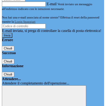
E-mail
Verrà inviato un messaggio
all'indirizzo indicato con le istruzioni necessarie.
Non hai una e-mail associata al nome utente? Effettua il reset della password
tramite la
Login Spaggiari
E-mail inviata, si prega di controllare la casella di posta elettronica!
Errore
Chiudi
Successo
Chiudi
Informazione
Chiudi
Attendere...
Attendere il completamento dell'operazione...