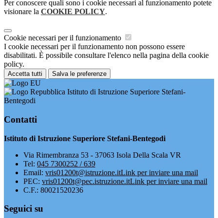
Per conoscere quali sono i cookie necessari al funzionamento potete
visionare la
COOKIE POLICY
.
Cookie necessari per il funzionamento
I cookie necessari per il funzionamento non possono essere
disabilitati. È possibile consultare l'elenco nella pagina della cookie
policy.
Accetta tutti
Salva le preferenze
Istituto di Istruzione Superiore Stefani-
Bentegodi
Contatti
Istituto di Istruzione Superiore Stefani-Bentegodi
Via Rimembranza 53 - 37063 Isola Della Scala VR
Tel:
045 7300252 / 639
Email:
vris01200t@istruzione.it
Link per inviare una mail
PEC:
vris01200t@pec.istruzione.it
Link per inviare una mail
C.F.: 80021520236
Seguici su