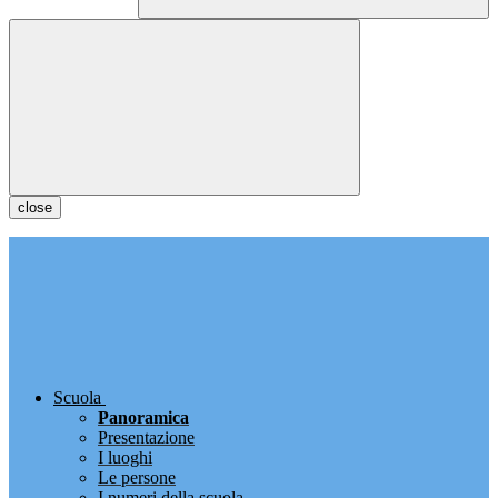
close
Scuola
Panoramica
Presentazione
I luoghi
Le persone
I numeri della scuola