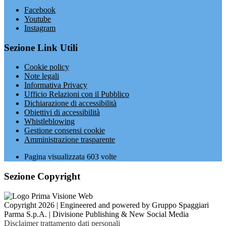
Facebook
Youtube
Instagram
Sezione Link Utili
Cookie policy
Note legali
Informativa Privacy
Ufficio Relazioni con il Pubblico
Dichiarazione di accessibilità
Obiettivi di accessibilità
Whistleblowing
Gestione consensi cookie
Amministrazione trasparente
Pagina visualizzata
603
volte
Sezione Copyright
Copyright 2026 | Engineered and powered by Gruppo Spaggiari
Parma S.p.A. | Divisione Publishing & New Social Media
Disclaimer trattamento dati personali