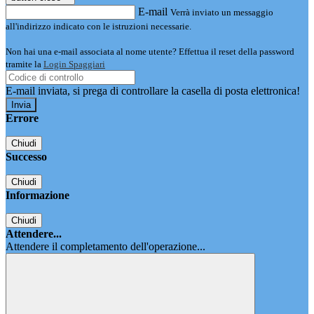
E-mail
Verrà inviato un messaggio
all'indirizzo indicato con le istruzioni necessarie.
Non hai una e-mail associata al nome utente? Effettua il reset della password
tramite la
Login Spaggiari
E-mail inviata, si prega di controllare la casella di posta elettronica!
Errore
Chiudi
Successo
Chiudi
Informazione
Chiudi
Attendere...
Attendere il completamento dell'operazione...