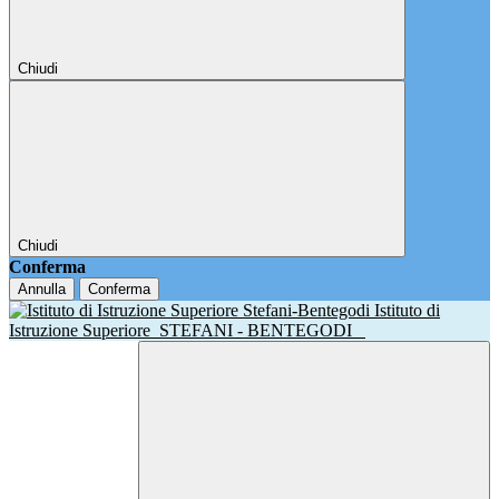
Chiudi
Chiudi
Conferma
Annulla
Conferma
Istituto di
Istruzione Superiore
STEFANI - BENTEGODI