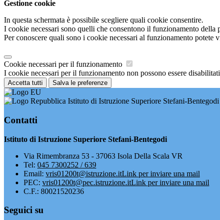
Gestione cookie
In questa schermata è possibile scegliere quali cookie consentire.
I cookie necessari sono quelli che consentono il funzionamento della pi
Per conoscere quali sono i cookie necessari al funzionamento potete v
Cookie necessari per il funzionamento
I cookie necessari per il funzionamento non possono essere disabilitati.
Accetta tutti
Salva le preferenze
Istituto di Istruzione Superiore Stefani-Bentegodi
Contatti
Istituto di Istruzione Superiore Stefani-Bentegodi
Via Rimembranza 53 - 37063 Isola Della Scala VR
Tel:
045 7300252 / 639
Email:
vris01200t@istruzione.it
Link per inviare una mail
PEC:
vris01200t@pec.istruzione.it
Link per inviare una mail
C.F.: 80021520236
Seguici su