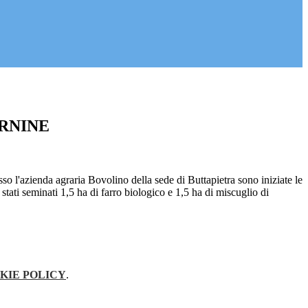
RNINE
so l'azienda agraria Bovolino della sede di Buttapietra sono iniziate le
tati seminati 1,5 ha di farro biologico e 1,5 ha di miscuglio di
KIE POLICY
.