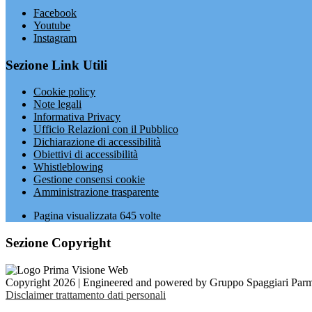
Facebook
Youtube
Instagram
Sezione Link Utili
Cookie policy
Note legali
Informativa Privacy
Ufficio Relazioni con il Pubblico
Dichiarazione di accessibilità
Obiettivi di accessibilità
Whistleblowing
Gestione consensi cookie
Amministrazione trasparente
Pagina visualizzata
645
volte
Sezione Copyright
Copyright 2026 | Engineered and powered by Gruppo Spaggiari Parm
Disclaimer trattamento dati personali