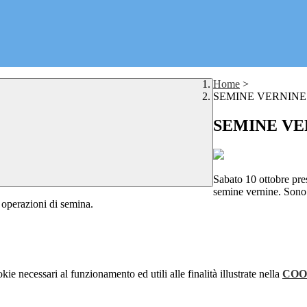
Home
>
SEMINE VERNINE
SEMINE VE
Sabato 10 ottobre pres
semine vernine. Sono s
 operazioni di semina.
kie necessari al funzionamento ed utili alle finalità illustrate nella
COO