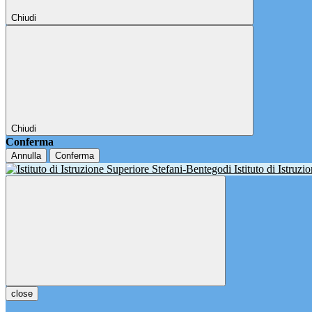
Chiudi
Chiudi
Conferma
Annulla
Conferma
Istituto di Istruz
close